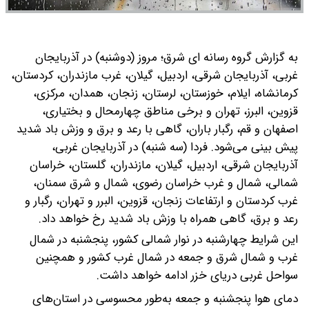
به گزارش گروه رسانه ای شرق؛ مروز (دوشنبه) در آذربایجان
غربی، آذربایجان شرقی، اردبیل، گیلان، غرب مازندران، کردستان،
کرمانشاه، ایلام، خوزستان، لرستان، زنجان، همدان، مرکزی،
قزوین، البرز، تهران و برخی مناطق چهارمحال و بختیاری،
اصفهان و قم، رگبار باران، گاهی با رعد و برق و وزش باد شدید
پیش بینی می‌شود.
فردا (سه شنبه) در آذربایجان غربی،
آذربایجان شرقی، اردبیل، گیلان، مازندران، گلستان، خراسان
شمالی، شمال و غرب خراسان رضوی، شمال و شرق سمنان،
غرب کردستان و ارتفاعات زنجان، قزوین، البرر و تهران، رگبار و
رعد و برق، گاهی همراه با وزش باد شدید رخ خواهد داد.
این شرایط چهارشنبه در نوار شمالی کشور، پنجشنبه در شمال
غرب و شمال شرق و جمعه در شمال غرب کشور و همچنین
سواحل غربی دریای خزر ادامه خواهد داشت.
دمای هوا پنجشنبه و جمعه به‌طور محسوسی در استان‌های