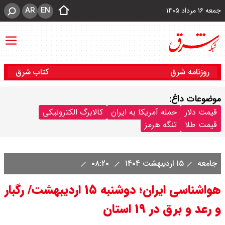
AR
EN
جمعه ۱۶ مرداد ۱۴۰۵
روزنامه شرق
کتاب شرق
موضوعات داغ:
قیمت دلار
حمله آمریکا به ایران
کالابرگ الکترونیکی
قیمت طلا
تنگه هرمز
جامعه
۱۵ اردیبهشت ۱۴۰۴
۰۸:۲۰
هواشناسی ایران؛ دوشنبه ۱۵ اردیبهشت/ رگبار
و رعد و برق در ۱۹ استان