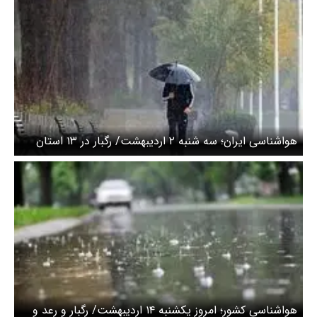
هواشناسی ایران؛ سه شنبه ۲ اردیبهشت/ رگبار در ۱۳ استان
هواشناسی کشور؛ امروز یکشنبه ۱۴ اردیبهشت/ رگبار و رعد و