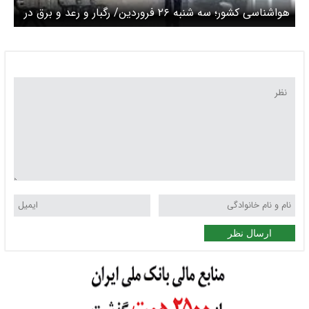
هواشناسی کشور؛ سه شنبه ۲۶ فروردین/ رگبار و رعد و برق در
۲۳ استان
ارسال نظر