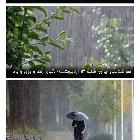
برق در راه است!
هواشناسی ایران؛ شنبه ۱۳ اردیبهشت/ رگبار، رعد و برق و باد
شدید در راه است