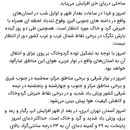
ساحلی دریای خزر افزایش می‌یابد.
امروز و فردا در ساعات بعداز ظهر و اوایل شب در استان‌های
واقع در دامنه های جنوبی البرز، وقوع تندباد لحظه ای همراه با
خیزش گرد و خاک مورد انتظار است. همچنین طی دو روز آینده
بارش تگرگ در برخی نقاط شمال غرب و غرب کشور دور از انتظار
نیست.
امروز با توجه به تشکیل توده گردوخاک بر روی عراق و انتقال
آن به استان‌های واقع در نوار غربی، هوای این مناطق غبارآلود
خواهد بود.
امروز در نوار شرقی و برخی مناطق مرکز، سه‌شنبه در جنوب شرق
و برخی مناطق مرکز و جنوب و چهارشنبه و پنجشنبه در نیمه
شرقی کشور وزش باد شدید و در برخی نقاط خیزش گردوخاک
و کاهش کیفیت هوا پیش بینی می‌شود.
امروز آسمان تهران ابری، در بعد از ظهر افزایش ابر، رگبار و رعد و
برق، وزش باد شدید و گرد و خاک است. حداکثر دمای امروز
پایتخت به ۲۹ و کمینه دمای آن به ۲۳ درجه سانتی‌گراد بالای