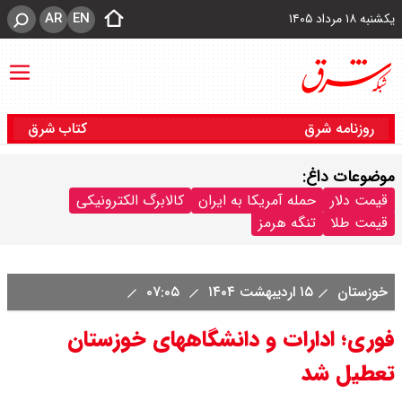
AR
EN
یکشنبه ۱۸ مرداد ۱۴۰۵
روزنامه شرق
کتاب شرق
موضوعات داغ:
قیمت دلار
حمله آمریکا به ایران
کالابرگ الکترونیکی
قیمت طلا
تنگه هرمز
خوزستان
۱۵ اردیبهشت ۱۴۰۴
۰۷:۰۵
فوری؛ ادارات و دانشگاههای خوزستان
تعطیل شد