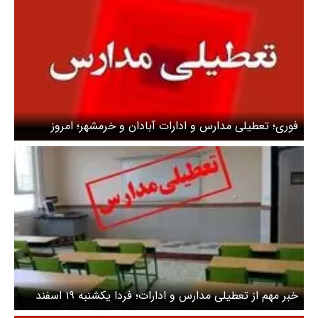
فوری؛ تعطیلی مدارس و ادارات آبادان و خرمشهر؛ امروز
چهارشنبه ۱۰ اردیبهشت
خبر مهم از تعطیلی مدارس و ادارات؛ فردا یکشنبه ۱۹ اسفند