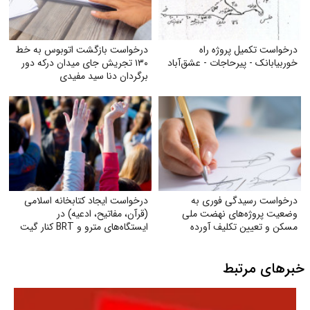
درخواست تکمیل پروژه راه
درخواست بازگشت اتوبوس به خط
خوربیابانک - پیرحاجات - عشق‌آباد
۱۳۰ تجریش جای میدان درکه دور
برگردان دنا سید مفیدی
درخواست رسیدگی فوری به
درخواست ایجاد کتابخانه اسلامی
وضعیت پروژه‌های نهضت ملی
(قرآن، مفاتیح، ادعیه) در
مسکن و تعیین تکلیف آورده
ایستگاه‌های مترو و BRT کنار گیت
متقاضیان
بلیت
خبرهای مرتبط