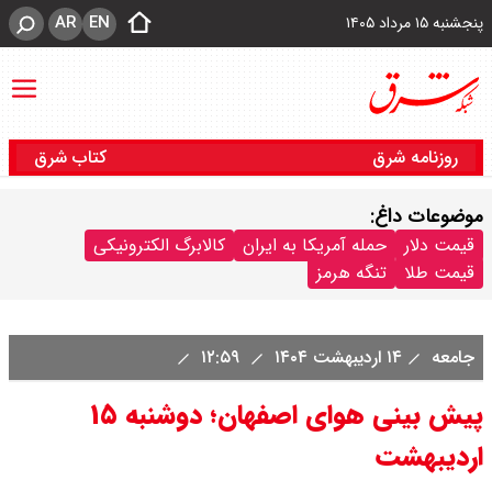
AR
EN
پنجشنبه ۱۵ مرداد ۱۴۰۵
روزنامه شرق
کتاب شرق
موضوعات داغ:
قیمت دلار
حمله آمریکا به ایران
کالابرگ الکترونیکی
قیمت طلا
تنگه هرمز
جامعه
۱۴ اردیبهشت ۱۴۰۴
۱۲:۵۹
پیش بینی هوای اصفهان؛ دوشنبه ۱۵
اردیبهشت