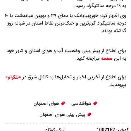
به ۱۹ درجه سانتیگراد رسید.
وی اظهار کرد: خوروبیابانک با دمای ۳۹ و بویین میاندشت با ۱۰
درجه سانتیگراد گرم‌ترین و خنک‌ترین نقاط استان در شبانه روز
گذشته بودند.
برای اطلاع از پیش‌بینی وضعیت آب و هوای استان و شهر خود
به این
مراجعه کنید.
صفحه
برای اطلاع از آخرین اخبار و تحلیل‌ها به کانال شرق در
«تلگرام»
بپیوندید.
هواشناسی
هوای اصفهان
پیش بینی هوای اصفهان
کدخبر: 1002162
لینک کوتاه