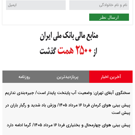
ارسال نظر
آخرین اخبار
پربازدیدترین
روزنامه
سخنگوی آبفای تهران: وضعیت آب پایتخت پایدار است/ جیره‌بندی نداریم
پیش بینی هوای کرمان فردا ۱۶ مرداد ۱۴۰۵/ وزش باد شدید و رگبار باران در
پیش است
پیش بینی هوای چهارمحال و بختیاری فردا ۱۶ مرداد ۱۴۰۵/ گرما ادامه دارد