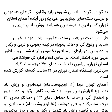
به گزارش گروه رسانه ای شرق،
بر پایه واکاوی الگوهای همدیدی
و بررسی نقشه‌های پیش‌یابی طی پنج روز آینده آسمان استان
تهران کمی ابری تا نیمه ابری همراه با وزش باد پیش‌بینی
می‌شود.
طی این مدت در بعضی ساعت‌ها وزش باد شدید تا خیلی
شدید و وقوع گرد و خاک به‌ویژه در نیمه جنوبی و غربی و رگبار
و رعد و برق در پاره‌ای از مناطق بخصوص نیمه شمالی و مناطق
غربی مورد انتظار است.
بر اساس اعلام اداره کل هواشناسی
استان تهران، ورامین با بیشینه دمای ۳۵ درجه سانتیگراد
سردترین ایستگاه استان تهران در ۲۴ ساعت گذشته گزارش شده
است.
آسمان تهران فردا (۱۴ اردیبهشت‌ماه) تیمه‌ابری و وزش باد
به‌تدریج افزایش ابر و وزش باد شدید، گاهی رگبار و رعد و برق
و احتمال گرد و خاک با حداقل دمای ۲۳ و حداکثر دمای ۳۲
درجه سانتیگراد و طی ‌دوشنبه (۱۵ اردیبهشت‌ماه) نیمه ابری و
وزش باد و گاهی وزش باد شدید و رگبار و رعد و برق به‌تدریج