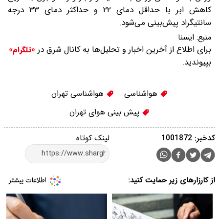
کاهش ابر با حداقل دمای ۲۲ و حداکثر دمای ۳۳ درجه
سانتیگراد پیش‌بینی می‌شود.
منبع:
ایسنا
برای اطلاع از آخرین اخبار و تحلیل‌ها به کانال شرق در
«تلگرام»
بپیوندید.
هواشناسی
هواشناسی تهران
پیش بینی هوای تهران
کدخبر: 1001872
لینک کوتاه
از کارزارهای زیر حمایت کنید: