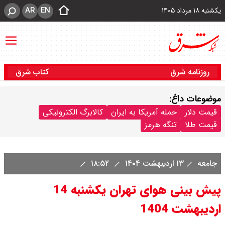
AR
EN
یکشنبه ۱۸ مرداد ۱۴۰۵
روزنامه شرق
کتاب شرق
موضوعات داغ:
قیمت دلار
حمله آمریکا به ایران
کالابرگ الکترونیکی
قیمت طلا
تنگه هرمز
جامعه
۱۳ اردیبهشت ۱۴۰۴
۱۸:۵۲
پیش بینی هوای تهران یکشنبه 14
اردیبهشت 1404