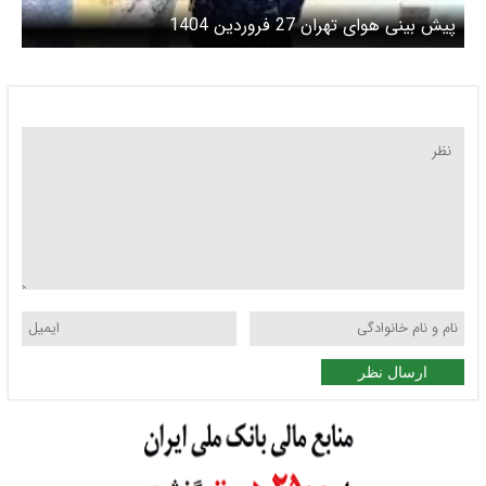
پیش بینی هوای تهران 27 فروردین 1404
ارسال نظر