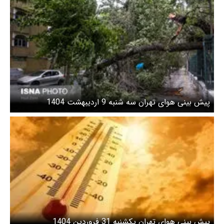
پیش بینی هوای تهران سه شنبه 9 اردیبهشت 1404
پیش بینی هوای تهران یکشنبه 31 فروردین 1404