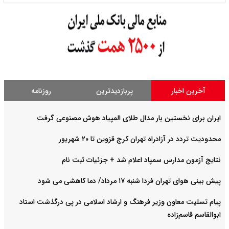
آخرین اخبار
پربازدیدترین
روزنامه
ایران برای نخستین بار مدال طلای المپیاد هوش مصنوعی گرفت
محدودیت تردد در آزادراه تهران کرج قزوین تا ۲۰ شهریور
نتایج آزمون مدارس سمپاد اعلام شد + جزئیات ثبت نام
پیش بینی هوای تهران فردا شنبه ۱۷ مرداد/ دما کاهشی می شود
پیام تسلیت معاون وزیر فرهنگ و ارشاد اسلامی در پی درگذشت استاد
ابوالقاسم قاسم‌زاده