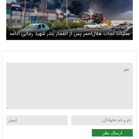
عملیات نجات هلال‌احمر پس از انفجار بندر شهید رجایی ادامه
دارد
ارسال نظر