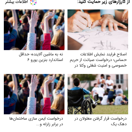
از کارزارهای زیر حمایت کنید:
اصلاح فرایند نمایش اطلاعات
نه به ماشین آلاینده؛ حداقل
حساس؛ درخواست صیانت از حریم
استاندارد بنزین یورو ۶
خصوصی و امنیت شغلی وکلا در
سامانهٔ شفافیت
درخواست قرار گرفتن معلولان در
درخواست ایمن‌ سازی ساختمان‌ها
دهک یک
در برابر زلزله و...