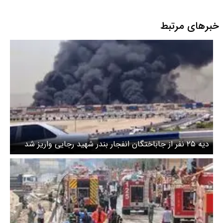
خبرهای مرتبط
دیه ۲۵ نفر از جاباختگان انفجار بندر شهید رجایی واریز شد