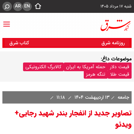
AR
EN
شنبه ۱۷ مرداد ۱۴۰۵
روزنامه شرق
کتاب شرق
موضوعات داغ:
قیمت دلار
حمله آمریکا به ایران
کالابرگ الکترونیکی
قیمت طلا
تنگه هرمز
جامعه
۱۳ اردیبهشت ۱۴۰۴
۱۱:۱۸
تصاویر جدید از انفجار بندر شهید رجایی+
ویدئو