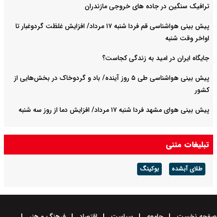
ترافیک سنگین در جاده های خروجی مازندران
پیش بینی هواشناسی قم فردا شنبه ۱۷ مرداد/ افزایش غلظت گردوغبار تا
اواخر وقت شنبه
جایگاه ایران در امید به زندگی کجاست؟
پیش بینی هواشناسی طی ۵ روز آینده/ باد و گردوخاک در بخش‌هایی از
کشور
پیش بینی هوای مشهد فردا شنبه ۱۷ مرداد/ افزایش دما از روز سه شنبه
تبلیغات متنی
طلای آبشده
بوکینگ
صفحه نخست
جامعه
سیاست
اقتصاد
فرهنگ و هنر