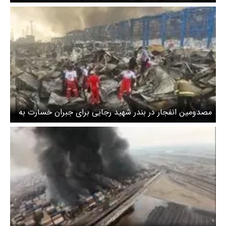
مصدومین انفجار در بندر شهید رجایی برای جبران خسارت به
دادسرای بندرعباس مراجعه کنند