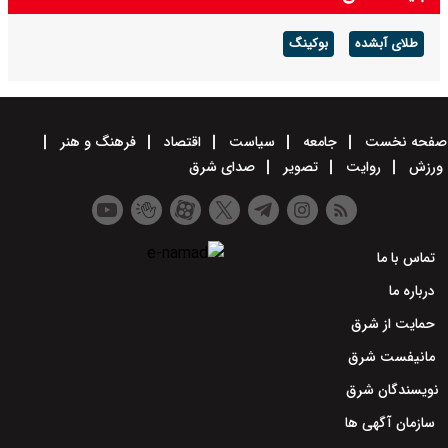
طلای آبشده
بوکینگ
صفحه نخست
جامعه
سیاست
اقتصاد
فرهنگ و هنر
ورزش
روایت
تصویر
صدای شرق
تماس با ما
درباره ما
حمایت از شرق
مانیفست شرق
نویسندگان شرق
سازمان آگهی ها