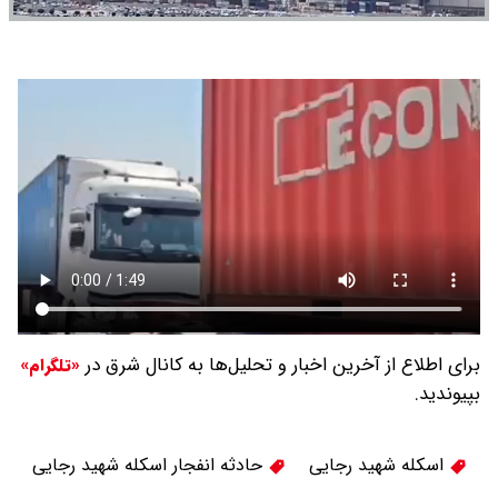
برای اطلاع از آخرین اخبار و تحلیل‌ها به کانال شرق در
«تلگرام»
بپیوندید.
اسکله شهید رجایی
حادثه انفجار اسکله شهید رجایی