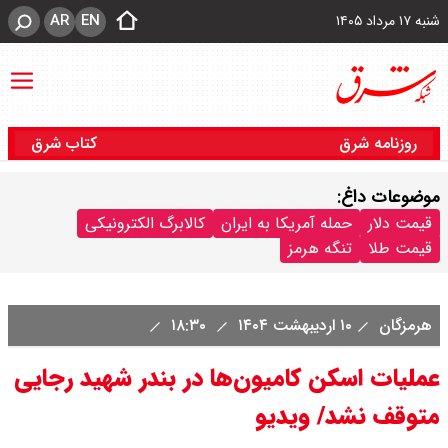
AR
EN
شنبه ۱۷ مرداد ۱۴۰۵
روزنامه شرق
کتاب شرق
موضوعات داغ:
قیمت دلار
حمله آمریکا به ایران
کالابرگ الکترونیکی
قیمت طلا
تنگه هرمز
هرمزگان
۱۰ اردیبهشت ۱۴۰۴
۱۸:۳۰
عملیات اسکن کامیون‌ها در بندر شهید رجا‌یی
متوقف نشد/ ویدیو