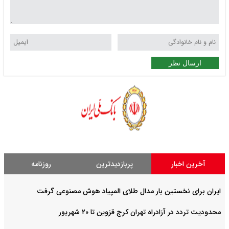
ارسال نظر
آخرین اخبار
پربازدیدترین
روزنامه
ایران برای نخستین بار مدال طلای المپیاد هوش مصنوعی گرفت
محدودیت تردد در آزادراه تهران کرج قزوین تا ۲۰ شهریور