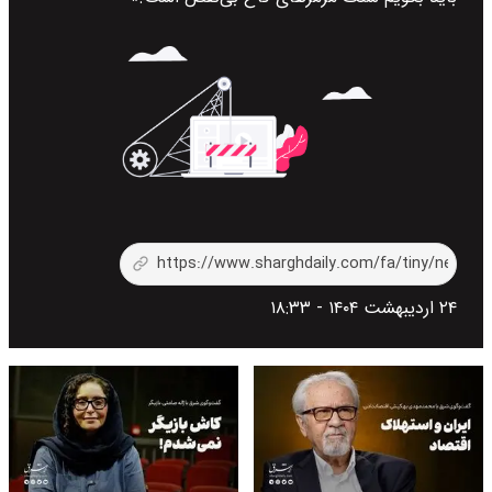
۲۴ اردیبهشت ۱۴۰۴ - ۱۸:۳۳