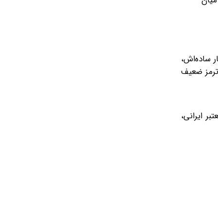
میان
ار ساده‌اش،
 ترمز ضعیف
بر ایرانی،