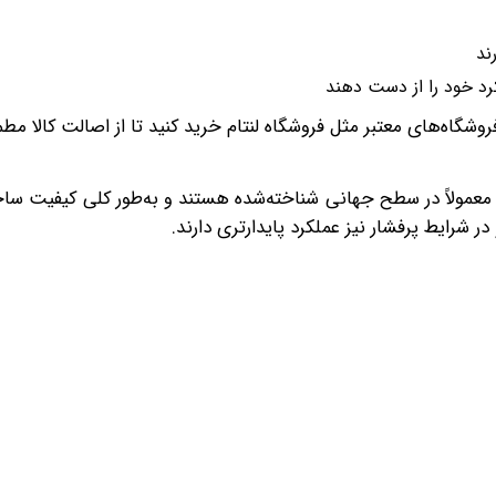
ند
رد خود را از دست دهند
روشگاه‌های معتبر مثل فروشگاه لنتام خرید کنید تا از اصالت کالا مط
رندهای خارجی مثل BOSCH، Akebono، Brembo و TRW معمولاً در سطح جهانی شناخته‌شده هستند و به‌طور کلی کی
در شرایط پرفشار نیز عملکرد پایدارتری دارند.