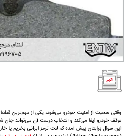
وقتی صحبت از امنیت خودرو می‌شود، یکی از مهم‌ترین قطعات
توقف خودرو ایفا می‌کند و انتخاب درست آن می‌تواند جان شما
این سوال برایتان پیش آمده که لنت ترمز ایرانی بخریم یا خا