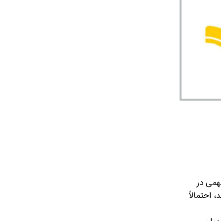
همی در
احتمالاً