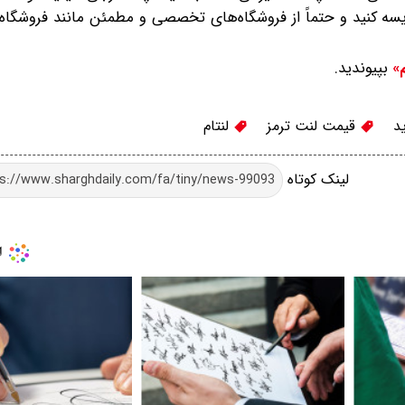
سه کنید و حتماً از فروشگاه‌های تخصصی و مطمئن مانند فروشگاه 
بپیوندید.
م»
د
قیمت لنت ترمز
لنتام
لینک کوتاه