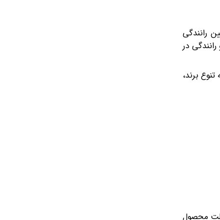
ن رانندگی
 رانندگی در
تنوع برند،
صالت محصول