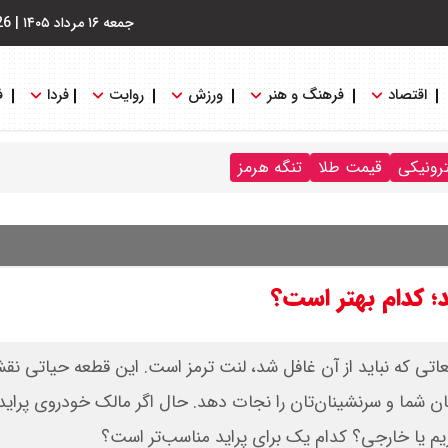
جمعه ۱۶ مرداد ۱۴۰۵
|
26
اقتصاد
فرهنگ و هنر
ورزش
روایت
فردا
ف
ترونیکی
قیمت طلا
تنگه هرمز
د؛ کدام بهتر است؟
اتی که نباید از آن غافل شد، لنت ترمز است. این قطعه حیاتی ن
ان شما و سرنشینان‌تان را نجات دهد. حال اگر مالک خودروی پرای
خریم یا خارجی؟ کدام یک برای پراید مناسب‌تر است؟