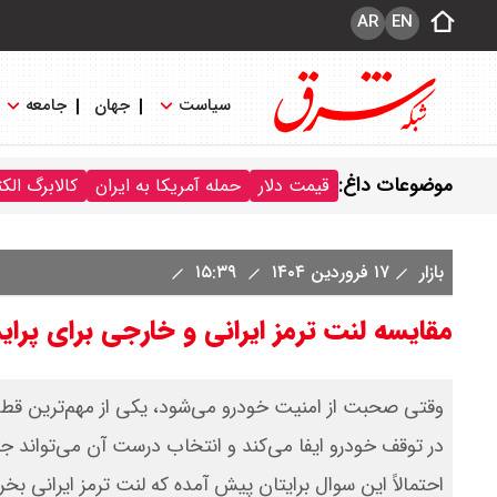
AR
EN
سیاست
جهان
جامعه
موضوعات داغ:
قیمت دلار
حمله آمریکا به ایران
کالابرگ الک
بازار
۱۷ فروردین ۱۴۰۴
۱۵:۳۹
مقایسه لنت ترمز ایرانی و خارجی برای پرای
وقتی صحبت از امنیت خودرو می‌شود، یکی از مهم‌ترین قطع
در توقف خودرو ایفا می‌کند و انتخاب درست آن می‌تواند ج
احتمالاً این سوال برایتان پیش آمده که لنت ترمز ایرانی ب