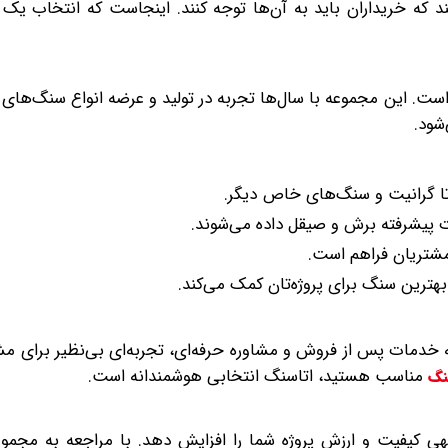
ه خریداران باید به آن‌ها توجه کنند. اینجاست که انتخاب یک تا
ست. این مجموعه با سال‌ها تجربه در تولید و عرضه انواع سنگ‌های
شود.
تا گرانیت و سنگ‌های خاص دیگر.
ت پیشرفته برش و صیقل داده می‌شوند.
شتریان فراهم است.
بهترین سنگ برای پروژه‌تان کمک می‌کند.
ائه خدمات پس از فروش و مشاوره حرفه‌ای، تجربه‌ای بی‌نظیر برای م
مناسب هستید، اتاسنگ انتخابی هوشمندانه است.
نگ
 کیفیت و ارزش پروژه شما را افزایش دهد. با مراجعه به مجموع