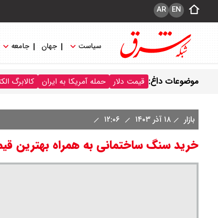
AR
EN
سیاست
جهان
جامعه
موضوعات داغ:
قیمت دلار
حمله آمریکا به ایران
کالابرگ الک
بازار
۱۸ آذر ۱۴۰۳
۱۲:۰۶
خرید سنگ ساختمانی به همراه بهترین ق