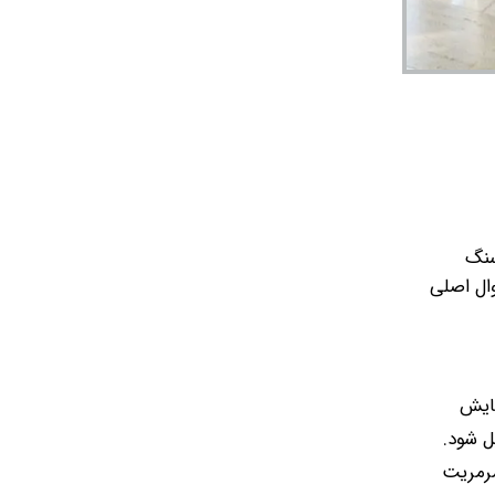
سنگ
وال اصلی
سایش
ل شود.
مرمریت