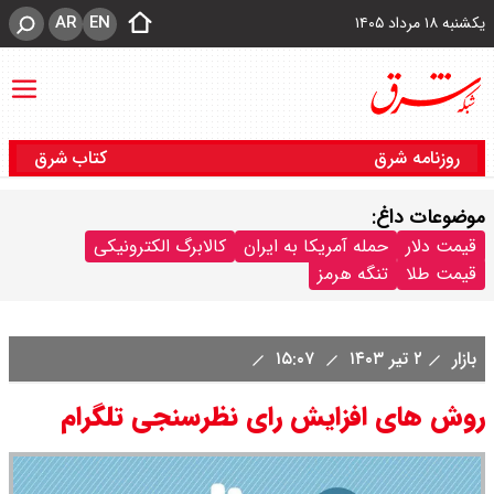
AR
EN
یکشنبه ۱۸ مرداد ۱۴۰۵
روزنامه شرق
کتاب شرق
موضوعات داغ:
قیمت دلار
حمله آمریکا به ایران
کالابرگ الکترونیکی
قیمت طلا
تنگه هرمز
بازار
۲ تیر ۱۴۰۳
۱۵:۰۷
روش های افزایش رای نظرسنجی تلگرام