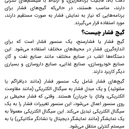
دقت بالا، قابلیت برنامه‌ریزی، و ارتباط با سیستم‌های کنترلی
دارند، مناسب هستند، در حالی‌که گیج‌های فشار برای
برنامه‌هایی که نیاز به نمایش فشار به صورت مستقیم دارند،
مورد استفاده قرار می‌گیرند.
گیج فشار چیست؟
گیج فشار یا فشارسنج، یک سنسور فشار است که برای
اندازه‌گیری فشار در محیط‌های مختلف استفاده می‌شود. این
دستگاه‌ها اغلب در صنایع مختلف مانند صنایع نفت و گاز،
صنایع خودروسازی، صنایع غذایی، صنایع داروسازی و بسیاری
دیگر کاربرد دارند.
گیج‌های فشار شامل یک سنسور فشار (مانند دیافراگم یا
سلنوئید) و یک مبدل فشار به سیگنال الکتریکی (مانند مقاومت
الکتریکی، ولتاژ، یا جریان) هستند. وقتی که فشار محیطی بر
روی سنسور اعمال می‌شود، این سنسور تغییرات فشار را به یک
سیگنال الکتریکی تبدیل می‌کند. این سیگنال الکتریکی معمولاً به
یک نمایشگر (مانند نمایشگر دیجیتال یا نشانگر مکانیکی) یا به
سیستم کنترلی منتقل می‌شود.