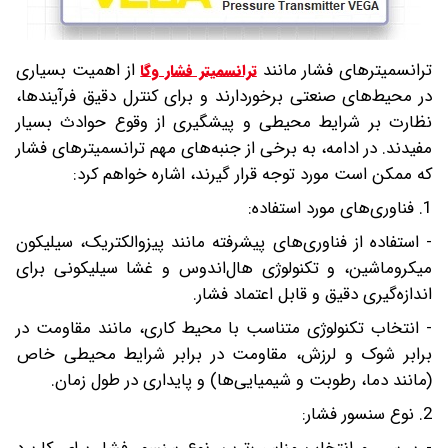
ترانسمیترهای فشار مانند
از اهمیت بسیاری
ترانسمیتر فشار وگا
در محیط‌های صنعتی برخوردارند و برای کنترل دقیق فرآیندها،
نظارت بر شرایط محیطی و پیشگیری از وقوع حوادث بسیار
مفیدند. در ادامه، به برخی از جنبه‌های مهم ترانسمیترهای فشار
که ممکن است مورد توجه قرار گیرند، اشاره خواهم کرد:
1. فناوری‌های مورد استفاده:
- استفاده از فناوری‌های پیشرفته مانند پیزوالکتریک، سیلیکون
میکروماشین، و تکنولوژی هال‌اندوس و غشا سیلیکونی برای
اندازه‌گیری دقیق و قابل اعتماد فشار.
- انتخاب تکنولوژی متناسب با محیط کاری، مانند مقاومت در
برابر شوک و لرزش، مقاومت در برابر شرایط محیطی خاص
(مانند دما، رطوبت و شیمیایی‌ها) و پایداری در طول زمان.
2. نوع سنسور فشار: