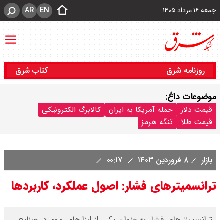
AR
EN
جمعه ۱۶ مرداد ۱۴۰۵
روزنامه شرق
کتاب شرق
موضوعات داغ:
قیمت دلار
حمله آمریکا به ایران
کالابرگ الکترونیکی
قیمت طلا
تنگه هرمز
بازار
۸ فروردین ۱۴۰۳
۰۰:۱۷
ترانسمیترهای فشار: اصول عملکرد، کاربردها
ترانسمیترهای فشار به عنوان یکی از ابزارهای مهم در صنایع