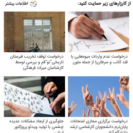
از کارزارهای زیر حمایت کنید:
درخواست عدم واردات میوه‌هایی با
درخواست توقف تخریب قبرستان
قند کاذب و سرطان‌زا از جمله ملون
تاریخی"نو"قم و بررسی توسط
کارشناسان میراث فرهنگی
درخواست برگزاری مجازی امتحانات
جلوگیری از ایجاد مشکلات عدیده
پایان‌ترم دانشجویان کارشناسی ارشد
چشمی با تولید ویدئو پروژکتور
دانشگاه آزاد
ایرانی