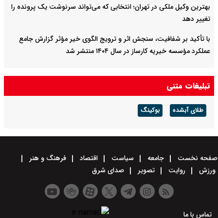
بهترین وکیل ملکی در تهران؛ انتخابی که می‌تواند سرنوشت یک پرونده را
تغییر دهد
با تأکید بر شفافیت، سنجش اثر و ترویج الگوی خیر مؤثر گزارش جامع
عملکرد مؤسسه خیریه کارساز در سال ۱۴۰۴ منتشر شد
تبلیغات متنی
طلای آبشده
بوکینگ
صفحه نخست
جامعه
سیاست
اقتصاد
فرهنگ و هنر
ورزش
روایت
تصویر
صدای شرق
تماس با ما