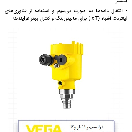
بیشتر
- انتقال داده‌ها به صورت بی‌سیم و استفاده از فناوری‌های
اینترنت اشیاء (IoT) برای مانیتورینگ و کنترل بهتر فرآیندها