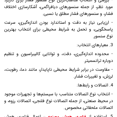
- بررسی و انتخاب مناسب‌ترین نوع سنسور فشار برای کاربرد
مورد نظر، از جمله سنسورهای دیافراگمی، آشکارسازی اختلاف
فشار، و سنسورهای فشار مطلق یا نسبی.
- ارزیابی نیاز به دقت و استاندارد بودن اندازه‌گیری، سرعت
پاسخگویی، و تحمل به شرایط محیطی برای انتخاب بهترین
نوع سنسور.
3. معیارهای انتخاب:
- محدوده اندازه‌گیری، دقت، و توانایی کالیبراسیون و تنظیم
دوباره ترانسمیتر.
- مقاومت در برابر شرایط محیطی ناپایدار، مانند دما، رطوبت،
لرزش، و تغییرات فشار.
4. اتصالات و رابط‌ها:
- انتخاب نوع اتصالات متناسب با سیستم‌ها و تجهیزات موجود
در محیط صنعتی، از جمله اتصالات نوع فلنجی، اتصالات رزوه، و
اتصالات ملحقاتی مخصوص.
5. استفاده از
: اعمال فناوری هوش
فناوری هوش مصنوعی