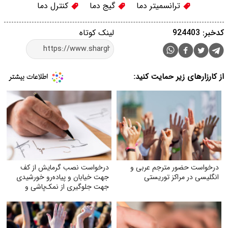
ترانسمیتر دما
گیج دما
کنترل دما
کدخبر: 924403
لینک کوتاه
از کارزارهای زیر حمایت کنید:
درخواست حضور مترجم عربی و
درخواست نصب گرمایش از کف
انگلیسی در مراکز توریستی
جهت خیابان و پیاده‌رو خورشیدی
جهت جلوگیری از نمک‌پاشی و
صدمه به اکوسیستم