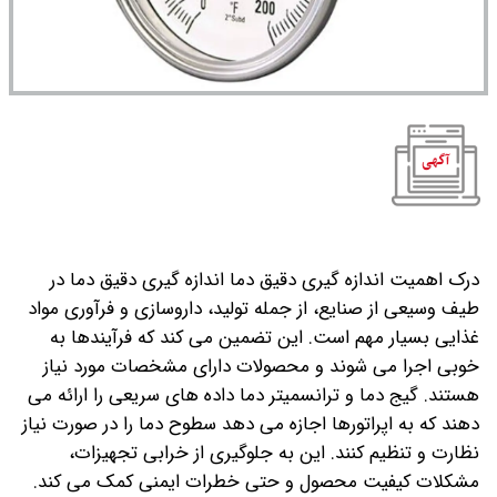
درک اهمیت اندازه گیری دقیق دما
اندازه گیری دقیق دما در
طیف وسیعی از صنایع، از جمله تولید، داروسازی و فرآوری مواد
غذایی بسیار مهم است. این تضمین می کند که فرآیندها به
خوبی اجرا می شوند و محصولات دارای مشخصات مورد نیاز
هستند. گیج دما و ترانسمیتر دما داده های سریعی را ارائه می
دهند که به اپراتورها اجازه می دهد سطوح دما را در صورت نیاز
نظارت و تنظیم کنند. این به جلوگیری از خرابی تجهیزات،
مشکلات کیفیت محصول و حتی خطرات ایمنی کمک می کند.