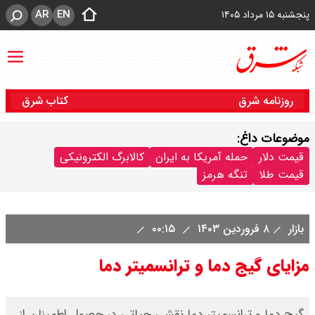
AR
EN
پنجشنبه ۱۵ مرداد ۱۴۰۵
روزنامه شرق
کتاب شرق
موضوعات داغ:
قیمت دلار
حمله آمریکا به ایران
کالابرگ الکترونیکی
قیمت طلا
تنگه هرمز
بازار
۸ فروردین ۱۴۰۳
۰۰:۱۵
مزایای گیج دما و ترانسمیتر دما
گیج دما و ترانسمیتر دما نقشی حیاتی در حصول اطمینان از