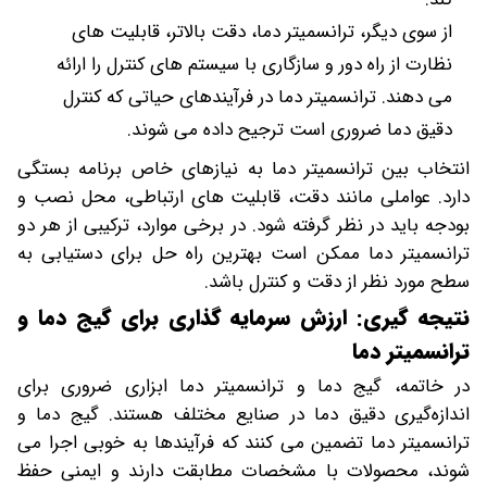
از سوی دیگر، ترانسمیتر دما، دقت بالاتر، قابلیت های
نظارت از راه دور و سازگاری با سیستم های کنترل را ارائه
می دهند. ترانسمیتر دما در فرآیندهای حیاتی که کنترل
دقیق دما ضروری است ترجیح داده می شوند.
انتخاب بین ترانسمیتر دما به نیازهای خاص برنامه بستگی
دارد. عواملی مانند دقت، قابلیت های ارتباطی، محل نصب و
بودجه باید در نظر گرفته شود. در برخی موارد، ترکیبی از هر دو
ترانسمیتر دما ممکن است بهترین راه حل برای دستیابی به
سطح مورد نظر از دقت و کنترل باشد.
نتیجه گیری: ارزش سرمایه گذاری برای گیج دما و
ترانسمیتر دما
در خاتمه، گیج دما و ترانسمیتر دما ابزاری ضروری برای
اندازه‌گیری دقیق دما در صنایع مختلف هستند. گیج دما و
ترانسمیتر دما تضمین می کنند که فرآیندها به خوبی اجرا می
شوند، محصولات با مشخصات مطابقت دارند و ایمنی حفظ