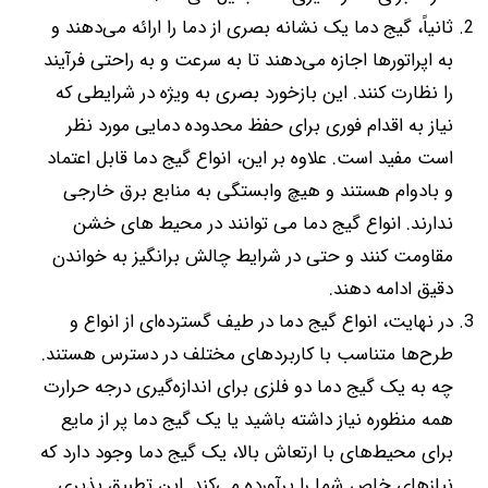
ثانیاً، گیج‌ دما یک نشانه بصری از دما را ارائه می‌دهند و
به اپراتورها اجازه می‌دهند تا به سرعت و به راحتی فرآیند
را نظارت کنند. این بازخورد بصری به ویژه در شرایطی که
نیاز به اقدام فوری برای حفظ محدوده دمایی مورد نظر
است مفید است. علاوه بر این، انواع گیج دما قابل اعتماد
و بادوام هستند و هیچ وابستگی به منابع برق خارجی
ندارند. انواع گیج دما می توانند در محیط های خشن
مقاومت کنند و حتی در شرایط چالش برانگیز به خواندن
دقیق ادامه دهند.
در نهایت، انواع گیج دما در طیف گسترده‌ای از انواع و
طرح‌ها متناسب با کاربردهای مختلف در دسترس هستند.
چه به یک گیج دما دو فلزی برای اندازه‌گیری درجه حرارت
همه منظوره نیاز داشته باشید یا یک گیج دما پر از مایع
برای محیط‌های با ارتعاش بالا، یک گیج دما وجود دارد که
نیازهای خاص شما را برآورده می‌کند. این تطبیق پذیری