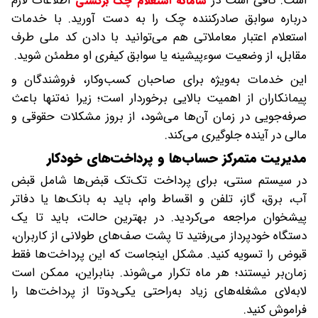
است. کافی است در
اطلاعات لازم
سامانه استعلام چک برگشتی
درباره سوابق صادرکننده چک را به دست آورید. با خدمات
استعلام اعتبار معاملاتی هم می‌توانید با دادن کد ملی طرف
مقابل، از وضعیت سوءپیشینه یا سوابق کیفری او مطمئن شوید.
این خدمات به‌ویژه برای صاحبان کسب‌وکار، فروشندگان و
پیمانکاران از اهمیت بالایی برخوردار است؛ زیرا نه‌تنها باعث
صرفه‌جویی در زمان آن‌ها می‌شود، از بروز مشکلات حقوقی و
مالی در آینده جلوگیری می‌کند.
مدیریت متمرکز حساب‌ها و پرداخت‌های خودکار
در سیستم سنتی، برای پرداخت تک‌تک قبض‌ها شامل قبض
آب، برق، گاز، تلفن و اقساط وام، باید به بانک‌ها یا دفاتر
پیشخوان مراجعه می‌کردید. در بهترین حالت، باید تا یک
دستگاه خودپرداز می‌رفتید تا پشت صف‌های طولانی از کاربران،
قبوض را تسویه کنید. مشکل اینجاست که این پرداخت‌ها فقط
زمان‌بر نیستند؛ هر ماه تکرار می‌شوند. بنابراین، ممکن است
لابه‌لای مشغله‌های زیاد به‌راحتی یکی‌دوتا از پرداخت‌ها را
فراموش کنید.