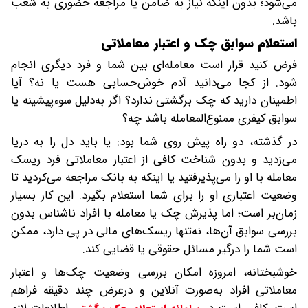
می‌شود؛ بدون اینکه نیاز به ضامن یا مراجعه حضوری به شعب
باشد.
استعلام سوابق چک و اعتبار معاملاتی
فرض کنید قرار است معامله‌ای بین شما و فرد دیگری انجام
شود. از کجا می‌دانید آدم خوش‌حسابی هست یا نه؟ آیا
اطمینان دارید که چک برگشتی ندارد؟ اگر به‌دلیل سوءپیشینه یا
سوابق کیفری ممنوع‌المعامله باشد چه؟
در گذشته، دو راه پیش روی شما بود: یا باید دل را به دریا
می‌زدید و بدون شناخت کافی از اعتبار معاملاتی فرد ریسک
معامله با او را می‌پذیرفتید یا اینکه به بانک مراجعه می‌کردید تا
وضعیت اعتباری او را برای شما استعلام بگیرد. این کار بسیار
زمان‌بر است؛ اما پذیرش چک یا معامله با افراد ناشناس بدون
بررسی سوابق آن‌ها، نه‌تنها ریسک‌های مالی در پی دارد، ممکن
است شما را درگیر مسائل حقوقی یا قضایی کند.
خوشبختانه، امروزه امکان بررسی وضعیت چک‌ها و اعتبار
معاملاتی افراد به‌صورت آنلاین و درعرض چند دقیقه فراهم