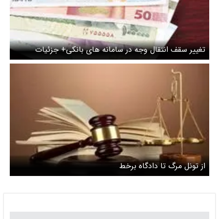
تغییر سقف انتقال وجه در سامانه های بانکی+ جزئیات
از تونل مرگ تا دادگاه برخط