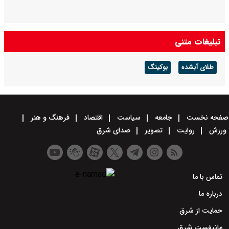
تبلیغات متنی
طلای آبشده
بوکینگ
صفحه نخست
جامعه
سیاست
اقتصاد
فرهنگ و هنر
ورزش
روایت
تصویر
صدای شرق
تماس با ما
درباره ما
حمایت از شرق
مانیفست شرق