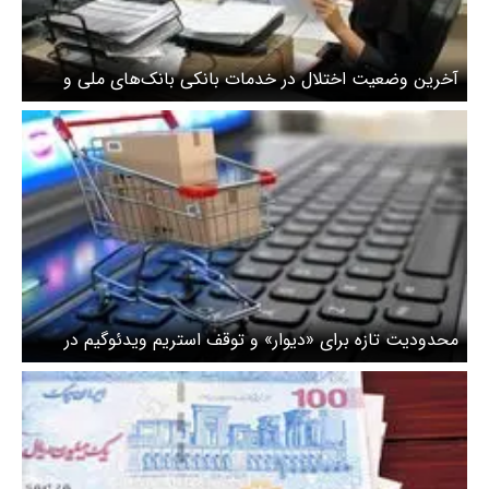
آخرین وضعیت اختلال در خدمات بانکی بانک‌های ملی و
سپه/ بام به زودی متصل می‌شود
محدودیت تازه برای «دیوار» و توقف استریم ویدئوگیم در
«آپارات»