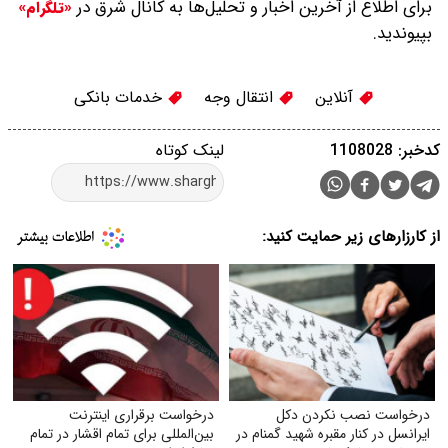
برای اطلاع از آخرین اخبار و تحلیل‌ها به کانال شرق در
«تلگرام»
بپیوندید.
آنلاین
انتقال وجه
خدمات بانکی
کدخبر: 1108028
لینک کوتاه
از کارزارهای زیر حمایت کنید:
درخواست نصب نکردن دکل
درخواست برقراری اینترنت
ایرانسل در کنار مقبره شهید گمنام در
بین‌المللی برای تمام اقشار در تمام