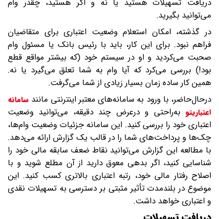
دریافت تسهیلات هستید یا نه و اگر هستید، چقدر وام
می‌توانید بگیرید.
در گذشته، امکان استعلام وضعیت اعتباری برای متقاضیان
فراهم نبود. برای این کار، باید با رئیس بانک یا مسئول وام
صحبت می‌کردید و او در سیستم خود (که بیشتر مواقع قطع
بود!) بررسی می‌کرد که آیا وام به شما تعلق می‌گیرد یا نه.
همین کار ساده زمان بسیار زیادی از شما می‌گرفت.
درحال‌حاضر، با ورود به سامانه‌های معتبر اینترنتی مانند
سامانه
به‌راحتی و درعرض چند دقیقه، می‌توانید وضعیت
اعتباریتو
اعتباری خود را بررسی کنید. این سامانه جزئیات وضعیت وام‌ها،
چک‌ها و پرداخت‌های شما را در قالب یک گزارش ارائه می‌دهد.
با مطالعه این گزارش می‌توانید نقاط ضعف سابقه مالی خود را
شناسایی کنید، اگر بدهی معوق دارید از آن مطلع شوید و با
اصلاح رفتار مالی خود، رتبه اعتباری بالاتری کسب کنید. این
موضوع در بلندمدت تأثیر مثبتی بر دسترسی به تسهیلات نقدی
و اعتباری خواهد داشت.
دریافت تسهیلات