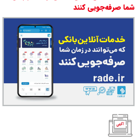
شما صرفه‌جویی کنند
سی ان ان گزارش داد : ترامپ ۲ سنگر
سنتی جمهوری‌خواهان را از دست می
دهد؟
بنزین برای دولت چقدر تمام می شود؟
یک ادعا: برخی مالکان اجاره بها را ۶۰
درصد افزایش می دهند