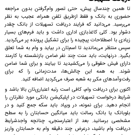
تا همین چندسال پیش، حتی تصور وام‌گرفتن بدون مراجعه
حضوری به بانک و فقط ازطریق تلفن همراه، عجیب به نظر
می‌رسید. می‌دانید که فرایند دریافت تسهیلات از بانک چقدر
دشوار بود. کلی کاغذبازی اداری داشت و باید فرم‌های بسیار
زیادی با اصطلاحات پیچیده را برای تشکیل پرونده پر می‌کردید.
سپس منتظر می‌ماندید تا اسم‌تان در بیاید و وام به شما تعلق
بگیرد. درنهایت، باید منت چند نفر ضامن بازنشسته یا کارمند
دارای فیش حقوقی را می‌کشیدید تا بیایند و برای شما ضامن
شوند. به همه این چالش‌ها، مدت‌زمانی را که برای
رفت‌وآمدهای مکرر به شعبه صرف می‌کردید اضافه کنید.
اکنون برای دریافت وام، کافی است رتبه اعتباری‌تان بالا باشد و
شرایط درخواست تسهیلات در اپلیکیشن بانکی مورد نظرتان را
انجام دهید. برای نمونه، در ویپاد باید سکه جمع کنید و در
بلوبانک یا بانک رسالت باید میانگین حسابتان را به سطح
مشخصی برسانید. بعد از اعتبارسنجی، چنانچه واجدشرایط
دریافت وام باشید، درعرض چند دقیقه وام به حسابتان واریز