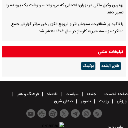
بهترین وکیل ملکی در تهران؛ انتخابی که می‌تواند سرنوشت یک پرونده را
تغییر دهد
با تأکید بر شفافیت، سنجش اثر و ترویج الگوی خیر مؤثر گزارش جامع
عملکرد مؤسسه خیریه کارساز در سال ۱۴۰۴ منتشر شد
تبلیغات متنی
طلای آبشده
بوکینگ
صفحه نخست
جامعه
سیاست
اقتصاد
فرهنگ و هنر
ورزش
روایت
تصویر
صدای شرق
تماس با ما