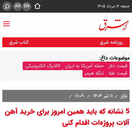
AR
EN
جمعه ۱۶ مرداد ۱۴۰۵
روزنامه شرق
کتاب شرق
موضوعات داغ:
قیمت دلار
حمله آمریکا به ایران
کالابرگ الکترونیکی
قیمت طلا
تنگه هرمز
بازار
۱۱ تیر ۱۴۰۴
۱۱:۰۹
5 نشانه که باید همین امروز برای خرید آهن
آلات پروژه‌ات اقدام کنی