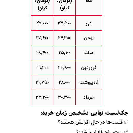
ماه
(تومان/
(تومان/
کیلو)
کیلو)
دی
۲۳٬۵۰۰
۲۷٬۰۰۰
بهمن
۲۴٬۳۰۰
۲۷٬۶۰۰
اسفند
۲۵٬۱۰۰
۲۸٬۴۰۰
فروردین
۲۶٬۸۰۰
۲۹٬۲۰۰
اردیبهشت
۲۸٬۰۰۰
۳۰٬۷۵۰
خرداد
۳۰٬۳۰۰
۳۳٬۲۰۰
چک‌لیست نهایی تشخیص زمان خرید:
✅ قیمت‌ها در حال افزایش هستند؟
✅ پروژه وارد فاز اجرا شده؟