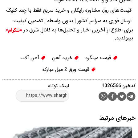
قیمت‌های روز، مشاوره رایگان و خرید سریع فقط با چند کلیک
ارسال فوری به سراسر کشور | بدون واسطه | تضمین کیفیت
برای اطلاع از آخرین اخبار و تحلیل‌ها به کانال شرق در
«تلگرام»
بپیوندید.
قیمت میلگرد
خرید آهن
آهن آلات
قیمت ورق 2 میل مبارکه
کدخبر: 1026566
لینک کوتاه
خبرهای مرتبط