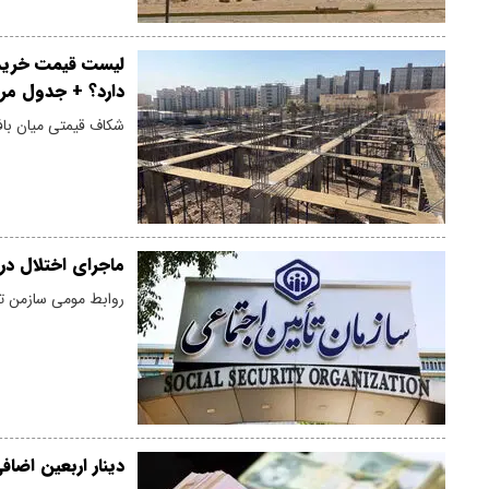
دارد؟ + جدول مردادم
شکاف قیمتی میان بافت
ماجرای اختلال در
روابط مومی سازمن تا
دینار اربعین اضاف