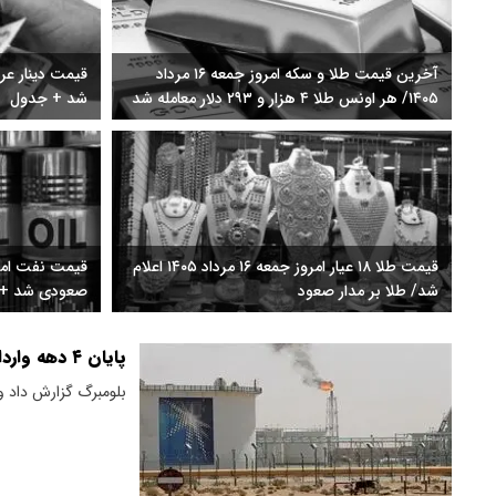
آخرین قیمت طلا و سکه امروز جمعه ۱۶ مرداد
۱۴۰۵/ هر اونس طلا ۴ هزار و ٢٩٣ دلار معامله شد
شد + جدول
قیمت طلا ۱۸ عیار امروز جمعه ۱۶ مرداد ۱۴۰۵ اعلام
شد/ طلا بر مدار صعود
صعودی شد + 
پایان ۴ دهه واردات نفت از عربستان؛ آمریکا به سراغ ونزوئلا رفت
بلومبرگ گزارش داد و