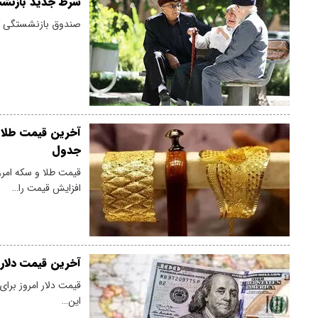
شرط جدید بازنشس
صندوق بازنشستگی کش
جدول
افزایش قیمت را…
آخرین قیمت دلار امروز پنجشنبه ۱۵ مرداد
قیمت دلار امروز برای
این…