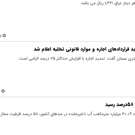
۱,۳۲۱ ریال می باشد.
۰۶
 قراردادهای اجاره و موارد قانونی تخلیه اعلام شد
ن گفت: تمدید اجاره با افزایش حداکثر ۲۵ درصد الزامی است.
۰
د
در زمان حاضر با وجود ۳۰.۰۹ میلیارد مترمکعب آب ذخیره‌شده در سدهای ک