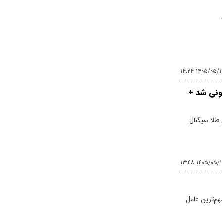
۱۴۰۵/۰۵/۱۵ ۱۴:
پنجشنبه ۱۵ مرداد ۱۴۰۵/ طلا اوج گرفت، سکه ۱۸۵ میلیونی شد +
س جهانی طلا سیگنال
۱۴۰۵/۰۵/۱۵ ۱۳:
هم‌ترین عامل