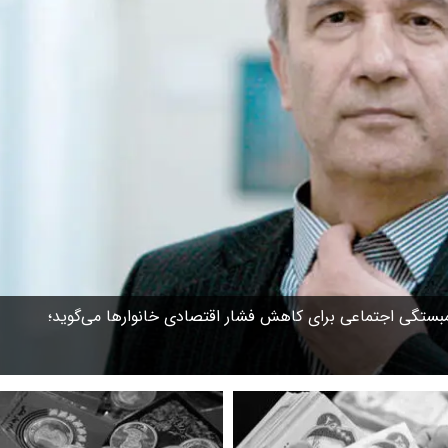
بستگی اجتماعی برای کاهش فشار اقتصادی خانوارها می‌گوید؛