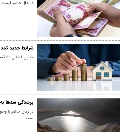
در حال حاضر قیمت هر دینار عراق 
شرایط جدید تمدید
معاون قضایی دادگستری سمنا
پرشدگی سدها به ۵۸درصد رسی
است.