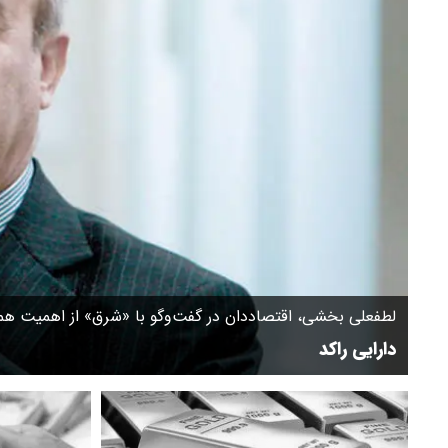
لطفعلی بخشی، اقتصاددان در گفت‌وگو با «شرق» از اهمیت هم
دارایی راکد