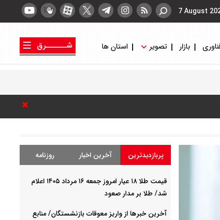
7 August 20
شــــــرق
ناوری
بازار
تصویر
استان ها
کتاب شرق
روزنامه شرق
پربازدیدترین
آخرین اخبار
روزنامه
قیمت طلا ۱۸ عیار امروز جمعه ۱۶ مرداد ۱۴۰۵ اعلام
شد/ طلا بر مدار صعود
آخرین خبرها از واریز معوقات بازنشستگان/ منابع