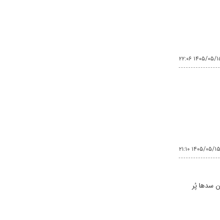
۱۴۰۵/۰۵/۱۵ ۲۲:
۱۴۰۵/۰۵/۱۵ ۲۱:۱
شور، ۵۸ درصد ظرفیت مخازن سدها پُر