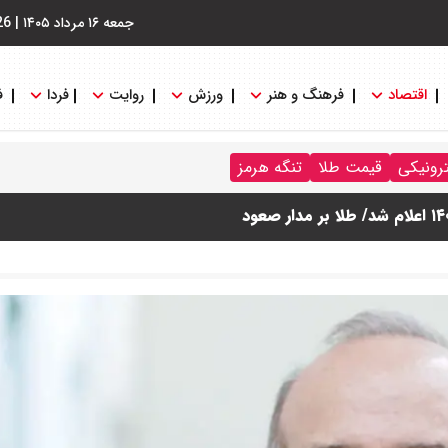
جمعه ۱۶ مرداد ۱۴۰۵
|
26
اقتصاد
فرهنگ و هنر
ورزش
روایت
فردا
ف
ترونیکی
قیمت طلا
تنگه هرمز