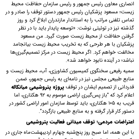
انصاری معاون رئیس جمهور و رئیس سازمان حفاظت محیط
زیست؛ مسعود پزشکیان رئیس جمهور دستور توقف را صادر و در
تماس تلفنی مراتب را به استاندار مازندران ابلاغ کرد و روز
گذشته نیز در توئیتی نوشت: «توسعه پایدار باید با در نظر
گرفتن حفاظت از محیط زیست صورت گیرد. من مسعود
پزشکیان با هر طرحی که به تخریب محیط زیست بیانجامد
مخالفت خواهم کرد. اگر محیط زیست در مرکز تصمیم‌گیری‌ها
نباشد؛ در آینده نابود خواهد شد».
سمیه رفیعی سخنگوی کمیسیون کشاورزی، آب، محیط زیست و
منابع طبیعی مجلس نیز در نامه‌ای به رئیس جمهور، ضمن
قدردانی از تصمیم ایشان در توقف
پروژه پتروشیمی میانکاله
اعلام کرد که "باز پس‌گیری اراضی موسوم به ۹۲ هکتاری، اما
قریب به ۱۰۵ هکتاری، باید توسط سازمان امور اراضی کشور در
دستور کار قرار گرفته و به منابع طبیعی بازگردد".
اعتراضات مردمی؛ توقف میدانی فعالیت پتروشیمی
با این همه، اما صبح روز پنج‌شنبه چهارم اردیبهشت‌ماه جاری در