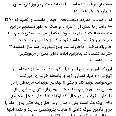
فعلا کار متوقف شده است، اما باید ببینیم در روز‌های بعدی
جریان چه خواهد شد».
او ادامه داد: «مردم صحبت‌های خود را داشتند و گفتیم که ۷۰ تا
۸۰ دامدار با بیش از ۱۰ هزار دام سبک به طور مستقیم در این
منطقه فعالیت دارند. با وجود اینکه اراضی مستعدی داریم، اما
نمی‌دانیم چگونه محاسبه کردند که اینجا لم‌یزرع است در
حالی‌که درختان داخل سایت پتروشیمی در سه سال گذشته ۳
متر قد کشیده‌اند بنابراین اینجا دارای یکی از مرغوبترین
خاک‌هاست».
این کشاورز روستای للمرز بیان کرد: «دامدار ما نهاده دامی را
کیلویی ۳۰ هزار تومان آنهم با واسطه خریداری می‌کند،
می‌خواهد تولید کند و یکی از بهترین تولیدات مازندران را در
همین مناطق داریم، اما بخش مهمی از بهترین مراتع را از
دامداران گرفتند و در حالی که ارتفاع علف‌های داخل مجتمع
بالای یک متر است ولی دامداران ما حق ورود حتی بدون دام را
برای تأمین علوفه دامی از سایت پتروشیمی ندارند و همه اینها