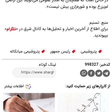
در حالی است که همچنان به افکار عمومی می‌گویند این اراضی
لم‌یزرع بوده و شوره‌زاری بیش نیست».
منبع:
تسنیم
برای اطلاع از آخرین اخبار و تحلیل‌ها به کانال شرق در
«تلگرام»
بپیوندید.
پتروشیمی
رئیس جمهور
پتروشیمی میانکاله
کدخبر: 998327
لینک کوتاه
از کارزارهای زیر حمایت کنید: