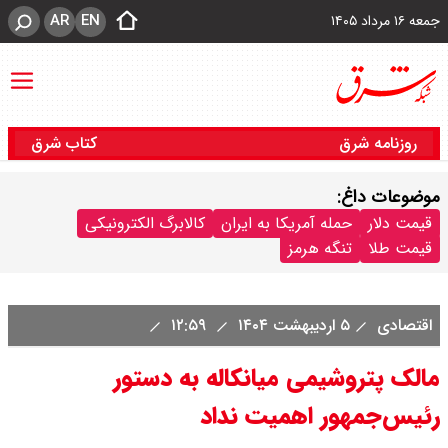
AR
EN
جمعه ۱۶ مرداد ۱۴۰۵
روزنامه شرق
کتاب شرق
موضوعات داغ:
قیمت دلار
حمله آمریکا به ایران
کالابرگ الکترونیکی
قیمت طلا
تنگه هرمز
اقتصادی
۵ اردیبهشت ۱۴۰۴
۱۲:۵۹
مالک پتروشیمی میانکاله به دستور
رئیس‌جمهور اهمیت نداد