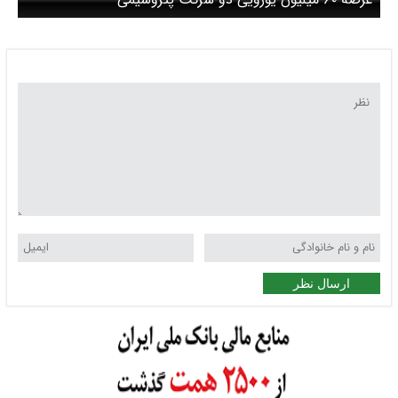
ارسال نظر