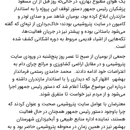
یک هوای مطبوع بهاری، در حالی‌که روز قبل از آن مسعود
پزشکیان رئیس جمهور دستور توقف این پروژه را به استاندار
مازندران ابلاغ کرده بود، بومیان شاهد سر و صدای لودر و
کامیون در سایت پتروشیمی بودند؛ خاک‌برداری از تپه‌ای که گفته
می‌شود باستانی بوده و پیشتر نیز در جریان فعالیت‌ها،
تکه‌هایی از اشیاء قدیمی مربوط به دوره اشکانی کشف شده
است.
جمعی از بومیان از صبح تا عصر روز پنج‌شنبه در ورودی سایت
پتروشیمی و در مقابل اراضی کشاورزی و مراتع چرای دام به
اعتراضات خود ادامه دادند. محمد حامدی رستمی فرماندار
بهشهر، اظهار کرد که دیداری را با استاندار مازندران داشته و
درباره این موضوع مؤکداً اعلام شد که دستور رئیس جمهور اجرا
می‌شود و از مردم نیز خواست تا متفرق شوند.
معترضان با عوامل سایت پتروشیمی صحبت و عنوان کردند که
چرا باوجود دستور رئیس جمهور همچنان در حال فعالیت
هستند، نماینده اداره منابع طبیعی و آبخیزداری شهرستان
بهشهر نیز در همین زمان در محوطه پتروشیمی حاضر بود و به