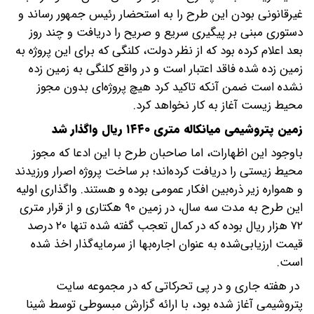
غیرقانونی بودن این طرح را به استحضار رئیس جمهور رساند و
دستوری مبنی بر پیگیری سریع و صریح را دریافت و چند روز
بعد اعلام کرده بود که از نظر دولت، کلنگی که برای این پروژه به
زمین زده شده فاقد اعتبار است و در واقع کلنگی به زمین زده
نشده است ضمن آنکه تاکید کرد هیچ پروژه‌ای بدون مجوز
محیط زیست آغاز به کار نخواهد کرد.
زمین پتروشیمی میانکاله متری ۱۴۴۰ ریال واگذار شد
باوجود این اظهارات، اما صاحبان طرح با این ادعا که مجوز
محیط زیستی را دریافت کرده‌اند؛ بر ساخت پروژه اصرار ورزیدند
و همواره زیر ذره‌بین افکار عمومی بوده و هستند. واگذاری اولیه
این طرح به مدت سه سال، در زمین ۹۰ هکتاری و از قرار متری
۷۲ هزار ریال بوده که در کمال تعجب گفته شده تنها ۲۰ درصد
قیمت ارزیابی‌شده به عنوان اجاره‌بها از سرمایه‌گذار اخذ شده
است.
در هفته جاری و در پی تحرکاتی که در مجموعه سایت
پتروشیمی آغاز شده بود، با ارائه گزارش مبسوطی توسط شینا