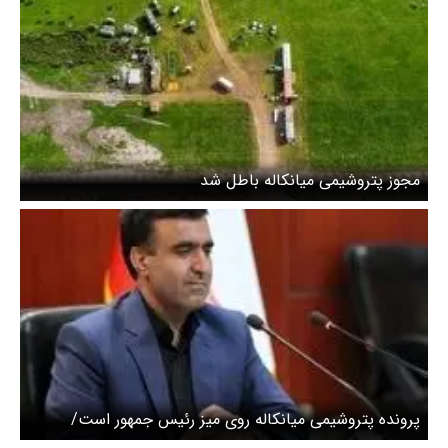
مجوز پتروشیمی میانکاله باطل شد
پرونده پتروشیمی میانکاله روی میز رئیس جمهور است/
حرف‌ها را زدیم و دیگر نظر خاصی نداریم