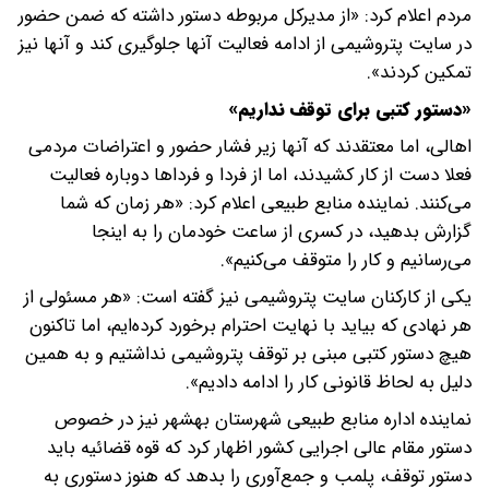
مردم اعلام کرد: «از مدیرکل مربوطه دستور داشته که ضمن حضور
در سایت پتروشیمی از ادامه فعالیت آنها جلوگیری کند و آنها نیز
تمکین کردند».
«دستور کتبی برای توقف نداریم»
اهالی، اما معتقدند که آنها زیر فشار حضور و اعتراضات مردمی
فعلا دست از کار کشیدند، اما از فردا و فردا‌ها دوباره فعالیت
می‌کنند. نماینده منابع طبیعی اعلام کرد: «هر زمان که شما
گزارش بدهید، در کسری از ساعت خودمان را به اینجا
می‌رسانیم و کار را متوقف می‌کنیم».
یکی از کارکنان سایت پتروشیمی نیز گفته است: «هر مسئولی از
هر نهادی که بیاید با نهایت احترام برخورد کرده‌ایم، اما تاکنون
هیچ دستور کتبی مبنی بر توقف پتروشیمی نداشتیم و به همین
دلیل به لحاظ قانونی کار را ادامه دادیم».
نماینده اداره منابع طبیعی شهرستان بهشهر نیز در خصوص
دستور مقام عالی اجرایی کشور اظهار کرد که قوه قضائیه باید
دستور توقف، پلمب و جمع‌آوری را بدهد که هنوز دستوری به