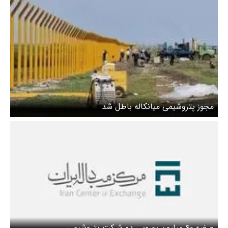
مجوز پتروشیمی میانکاله باطل شد
عرضه ۶۰ میلیون یورویی دو شرکت پتروشیمی