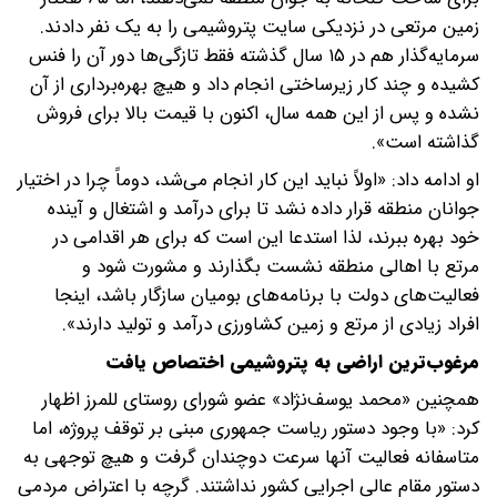
زمین مرتعی در نزدیکی سایت پتروشیمی را به یک نفر دادند.
سرمایه‌گذار هم در ۱۵ سال گذشته فقط تازگی‌ها دور آن را فنس
کشیده و چند کار زیرساختی انجام داد و هیچ بهره‌برداری از آن
نشده و پس از این همه سال، اکنون با قیمت بالا برای فروش
گذاشته است».
او ادامه داد: «اولاً نباید این کار انجام می‌شد، دوماً چرا در اختیار
جوانان منطقه قرار داده نشد تا برای درآمد و اشتغال و آینده
خود بهره ببرند، لذا استدعا این است که برای هر اقدامی در
مرتع با اهالی منطقه نشست بگذارند و مشورت شود و
فعالیت‌های دولت با برنامه‌های بومیان سازگار باشد، اینجا
افراد زیادی از مرتع و زمین کشاورزی درآمد و تولید دارند».
مرغوب‌ترین اراضی به پتروشیمی اختصاص یافت
همچنین «محمد یوسف‌نژاد» عضو شورای روستای للمرز اظهار
کرد: «با وجود دستور ریاست جمهوری مبنی بر توقف پروژه، اما
متاسفانه فعالیت آنها سرعت دوچندان گرفت و هیچ توجهی به
دستور مقام عالی اجرایی کشور نداشتند. گرچه با اعتراض مردمی