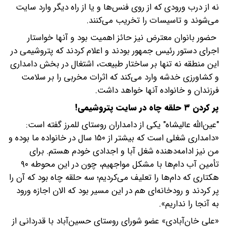
نه از درب ورودی که از روی فنس‌ها و یا از راه دیگر وارد سایت
می‌شوند و تاسیسات را تخریب می‌کنند.
حضور بانوان معترض نیز حائز اهمیت بود و آنها خواستار
اجرای دستور رئیس جمهور بودند و اعلام کردند که پتروشیمی در
این منطقه نه تنها بر ساختار طبیعت، اشتغال در بخش دامداری
و کشاورزی خدشه وارد می‌کند که اثرات مخربی را بر سلامت
فرزندان و خانواده آنها خواهد داشت.
پر کردن ۳ حلقه چاه در سایت پتروشیمی!
"عین‌الله عالیشاه" یکی از دامداران روستای للمرز گفته است:
«دامداری شغلی است که بیشتر از ۱۵۰ سال در خانواده ما بوده و
من نیز ادامه‌دهنده شغل آبا و اجدادی خودم هستم. برای
تأمین آب دام‌ها با مشکل مواجهیم، چون در این محوطه ۹۰
هکتاری که دام‌ها را تعلیف می‌کردیم؛ سه حلقه چاه بود که آن را
پر کردند و رودخانه‌ای هم در این مسیر بود که الان اجازه ورود
به آنجا را نداریم».
«علی خان‌آبادی» عضو شورای روستای حسین‌آباد با قدردانی از