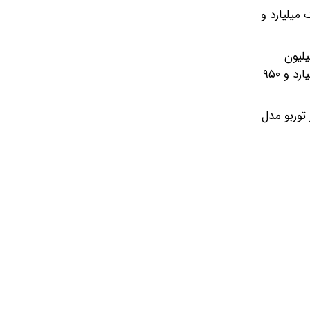
دا کرده است. مدل ۱۴۰۳ این خودرو اما یک میلیارد و
 می‌دهد که در بازار خودروهای چینی، چانگان CS ۳۵ پلاس تیپ ۳ مدل ۲۰۲۴ با کاهش ۱۰۰ میلیون
تومانی، ۲ میلیارد و ۵۰ میلیون تومان شده است. چانگان CS ۳۵ پلاس تیپ ۲مدل ۲۰۲۳ هم با کاهش ۵۰ میلیون تومانی، یک میلیارد و ۹۵۰
د یک میلیارد و ۳۵۰ میلیون تومان قیمت پیدا کرده است. دانگ فنگ شاین مکس ۱.۵ لیتر توربو مدل