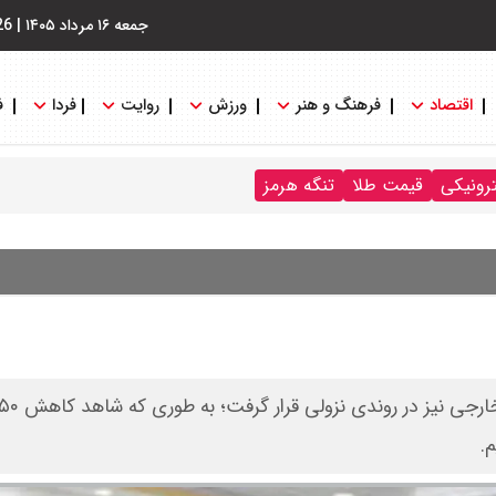
جمعه ۱۶ مرداد ۱۴۰۵
|
26
اقتصاد
فرهنگ و هنر
ورزش
روایت
فردا
ف
ترونیکی
قیمت طلا
تنگه هرمز
.