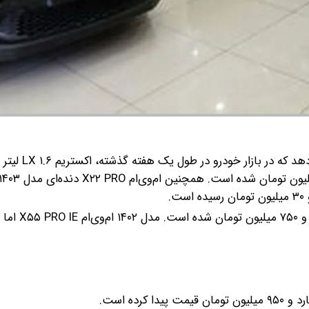
به گزارش گروه رسانه ای شرق؛ بررسی‌های میدانی
اما ام‌وی‌ام X۵۵ PRO IE مدل ۱۴۰۴ در ب