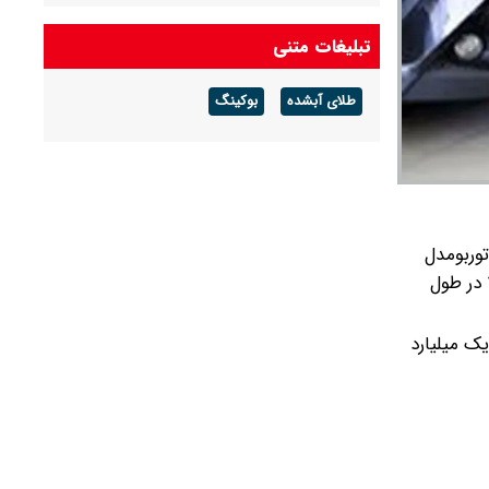
شرکت گاز مازندران هشدار داد: برای زمستان آماده
تبلیغات متنی
شوید
طلای آبشده
بوکینگ
آخرین قیمت دلار و یورو و سایر ارزها امروز جمعه ۱۶
مردادماه ۱۴۰۵
 نشان می‌دهد که در بازار خودرو در طول یک هفته گذشته، اکستریم LX ۱.۶ لیتر توربومدل
همچنین ام‌وی‌ام X۲۲ PRO دنده‌ای مدل ۱۴۰۳ در طول
ازار خودرو یک میلیارد و ۷۵۰ میلیون تومان شده است. مدل ۱۴۰۲ ام‌وی‌ام X۵۵ PRO IE اما یک میلیارد