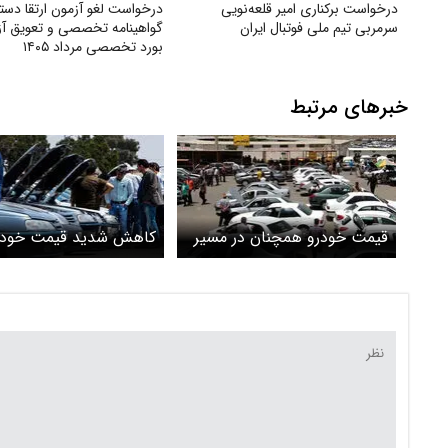
درخواست برکناری امیر قلعه‌نویی
درخواست لغو آزمون ارتقا دست
سرمربی تیم ملی فوتبال ایران
گواهینامه تخصصی و تعویق آز
بورد تخصصی مرداد ۱۴۰۵
خبرهای مرتبط
قیمت خودرو همچنان در مسیر
کاهش شدید قیمت خودرو
کاهش + جدول
بازار + جدول