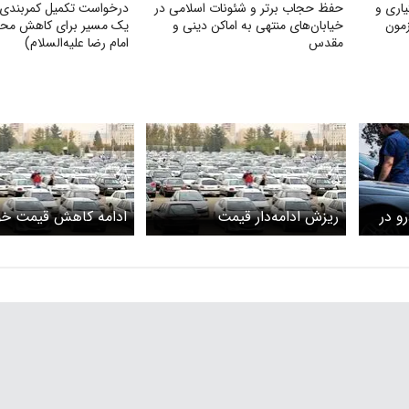
یاری و
حفظ حجاب برتر و شئونات اسلامی در
درخواست تکمیل کمربندی 
مون
خیابان‌های منتهی به اماکن دینی و
یک مسیر برای کاهش محور
مقدس
امام رضا علیه‌السلام)
 در
ریزش ادامه‌دار قیمت
ادامه کاهش قیمت خود
خودروهای داخلی در بازار /
بازار
کاهش تقاضا علی‌رغم افزایش
نرخ دلار