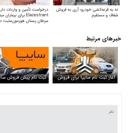
نه به قرعه‌کشی خودرو؛ آری به فروش
درخواست تأمین و واردات دار
شفاف و مستقیم
Elacestrant برای بیماران م
سرطان پستان هورمون‌مثبت در 
خبرهای مرتبط
آغاز ثبت نام سایپا برای فروش
ثبت نام پیش فروش سای
خودرو در سال ۱۴۰۴+ لینک
جزئیات