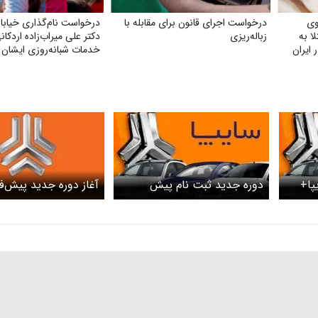
وی
درخواست اجرای قانون برای مقابله با
درخواست نام‌گذاری خیابان
بتلا به
زباله‌ریزی
دکتر علی میراب‌زاده اردکا
ایران
خدمات شبانه‌روزی ایشان
پا+
دوره جدید ثبت نام پیش
آغاز دوره جدید پیش‌
فروش سایپا+ جزئیات
سایپا+ لینک ثبت‌نام