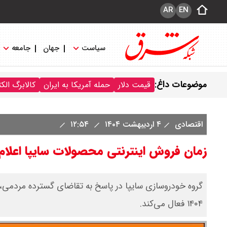
AR
EN
سیاست
جهان
جامعه
موضوعات داغ:
قیمت دلار
حمله آمریکا به ایران
کالابرگ الک
اقتصادی
۴ اردیبهشت ۱۴۰۴
۱۲:۵۴
زمان فروش اینترنتی محصولات سایپا اعلام
گروه خودروسازی سایپا در پاسخ به تقاضای گسترده مردمی، 
۱۴۰۴ فعال می‌کند.