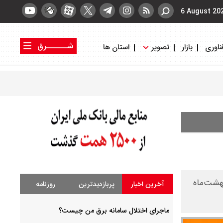
6 August 20
شــــــرق
ناوری
بازار
تصویر
استان ها
کتاب شرق
روزنامه شرق
هشت‌ماه
آخرین اخبار
پربازدیدترین
روزنامه
ماجرای اختلال سامانه برق من چیست؟