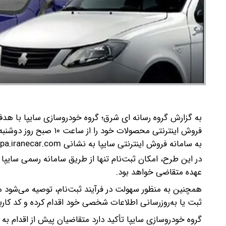
به گزارش گروه رسانه ای شرق؛ گروه خودروسازی سایپا با هد
فروش اینترنتی محصولات خود را از ساعت ۱۰ صبح روز دوشنبه ۸ اردیبهشت ماه آغاز خواهد کرد.
به سامانه فروش اینترنتی سایپا به نشانی https://saipa.iranecar.com، نسبت به ثبت‌نام در این طرح اقدام کنند.
در این طرح، امکان ثبت‌نام تنها از طریق سامانه رسمی سایپا 
عهده متقاضی خواهد بود.
همچنین به منظور سهولت در فرآیند ثبت‌نام، توصیه می‌شود م
ثبت یا به‌روزرسانی اطلاعات شخصی خود اقدام کرده و کد کاربر
گروه خودروسازی سایپا تأکید دارد متقاضیان پیش از اقدام ب