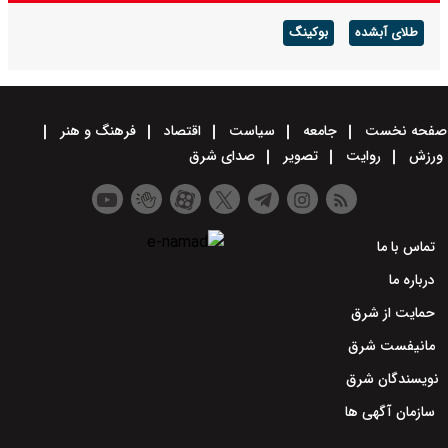
طلای آبشده
بوکینگ
صفحه نخست
جامعه
سیاست
اقتصاد
فرهنگ و هنر
ورزش
روایت
تصویر
صدای شرق
تماس با ما
درباره ما
حمایت از شرق
مانیفست شرق
نویسندگان شرق
سازمان آگهی ها