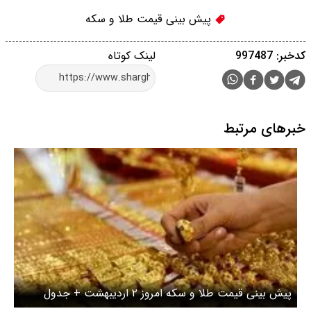
پیش بینی قیمت طلا و سکه
کدخبر: 997487
لینک کوتاه
خبرهای مرتبط
پیش بینی قیمت طلا و سکه امروز ۲ اردیبهشت + جدول