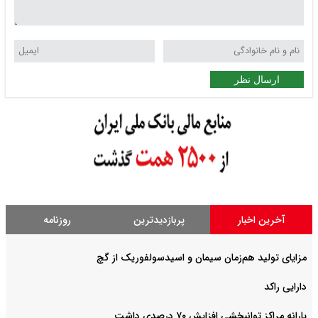
ارسال نظر
آخرین اخبار
پربازدیدترین
روزنامه
مزایای تولید هم‌زمان سیمان و اسیدسولفوریک از گچ
دارایی راکد
یارانه مراکز توانبخشی افزایش ۷۰ درصدی داشت