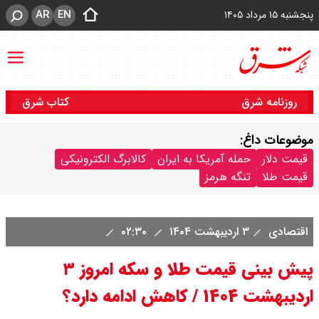
AR
EN
پنجشنبه ۱۵ مرداد ۱۴۰۵
روزنامه شرق
کتاب شرق
موضوعات داغ:
قیمت دلار
حمله آمریکا به ایران
کالابرگ الکترونیکی
قیمت طلا
تنگه هرمز
اقتصادی
۳ اردیبهشت ۱۴۰۴
۰۲:۳۰
پیش بینی قیمت طلا و سکه امروز ۳
اردیبهشت ۱۴۰۴ / کاهش ادامه دارد؟