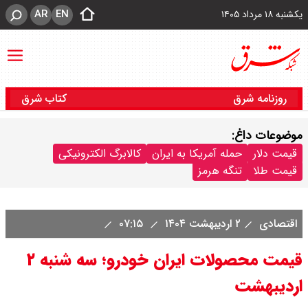
AR
EN
یکشنبه ۱۸ مرداد ۱۴۰۵
روزنامه شرق
کتاب شرق
موضوعات داغ:
قیمت دلار
حمله آمریکا به ایران
کالابرگ الکترونیکی
قیمت طلا
تنگه هرمز
اقتصادی
۲ اردیبهشت ۱۴۰۴
۰۷:۱۵
قیمت محصولات ایران خودرو؛ سه شنبه ۲
اردیبهشت