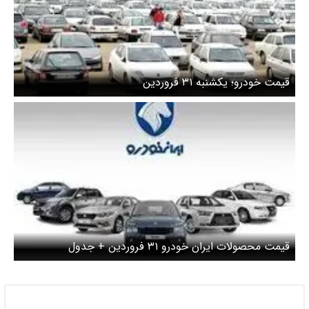
قیمت خودرو؛ یکشنبه ۳۱ فروردین
قیمت محصولات ایران خودرو ۳۱ فروردین + جدول