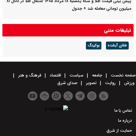
پیش‌ بینی قیمت طلا و سکه یکشنبه ۱۸ مرداد ۱۴۰۵ /مثقال طلا در کانال ۸۱
میلیون تومانی معامله شد + جدول
تبلیغات متنی
طلای آبشده
بوکینگ
صفحه نخست
جامعه
سیاست
اقتصاد
فرهنگ و هنر
ورزش
روایت
تصویر
صدای شرق
تماس با ما
درباره ما
حمایت از شرق