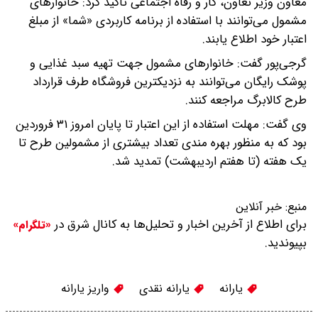
معاون وزیر تعاون، کار و رفاه اجتماعی تاکید کرد: خانوارهای
مشمول می‌توانند با استفاده از برنامه کاربردی «شما» از مبلغ
اعتبار خود اطلاع یابند.
گرجی‌پور گفت: خانوارهای مشمول جهت تهیه سبد غذایی و
پوشک رایگان می‌توانند به نزدیکترین فروشگاه طرف قرارداد
طرح کالابرگ مراجعه کنند.
وی گفت: مهلت استفاده از این اعتبار تا پایان امروز ۳۱ فروردین
بود که به منظور بهره مندی تعداد بیشتری از مشمولین طرح تا
یک هفته (تا هفتم اردیبهشت) تمدید شد.
منبع:
خبر آنلاین
برای اطلاع از آخرین اخبار و تحلیل‌ها به کانال شرق در
«تلگرام»
بپیوندید.
یارانه
یارانه نقدی
واریز یارانه