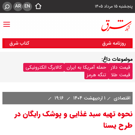
AR
EN
پنجشنبه ۱۵ مرداد ۱۴۰۵
روزنامه شرق
کتاب شرق
موضوعات داغ:
قیمت دلار
حمله آمریکا به ایران
کالابرگ الکترونیکی
قیمت طلا
تنگه هرمز
اقتصادی
۱ اردیبهشت ۱۴۰۴
۱۹:۱۶
نحوه تهیه سبد غذایی و پوشک رایگان در
طرح یسنا