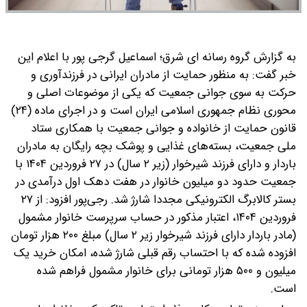
به گزارش گروه رسانه ای شرق؛ اسماعیل گرجی پور با اعلام این
خبر گفت: به منظور حمایت از مادران ایرانی در فرزندآوری و
حرکت به سوی جوانی جمعیت که یکی از موضوعات اصلی و
محوری نظام جمهوری اسلامی ایران است و در اجرای ماده (۲۴)
قانون حمایت از خانواده و جوانی جمعیت با همکاری ستاد
ملی جمعیت، بسته‌های غذایی و پوشک بچه رایگان به مادران
باردار و دارای فرزند شیرخوار (زیر ۲ سال) در ۲۷ فروردین ۱۴۰۴ با
جمعیت حدود دو میلیون خانوار در هفت دهک اول درآمدی در
بستر کالابرگ الکترونیکی مجددا شارژ شد.
رجی‌پور افزود: از ۲۷
فروردین ۱۴۰۴، اعتبار مذکور در حساب سرپرست خانوار مشمول
(مادر باردار دارای فرزند شیرخوار زیر ۲ سال) مبلغ ۲۰۰ هزار تومان
افزوده شده که با احتساب رقم قبلی شارژ شده، امکان خرید یک
میلیون و ۵۰۰ هزار تومانی برای خانوار مشمول فراهم شده
است.