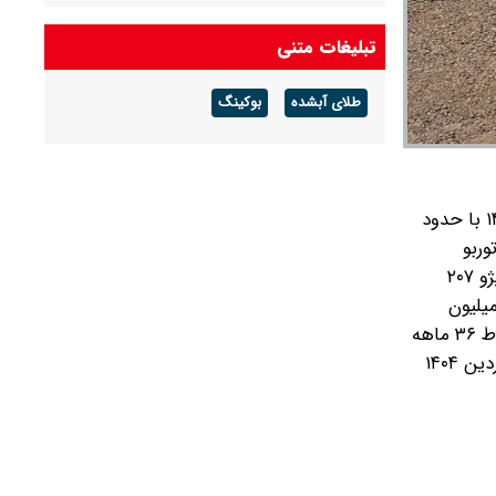
شرکت گاز مازندران هشدار داد: برای زمستان آماده
تبلیغات متنی
شوید
طلای آبشده
بوکینگ
آخرین قیمت دلار و یورو و سایر ارزها امروز جمعه ۱۶
مردادماه ۱۴۰۵
به گزارش گروه رسانه ای شرق؛ بر اساس جدیدترین آگهی‌های فروش اقساطی پژو ۲۰۷، پژو ۲۰۷ پانوراما اتوماتیک TU۵P مدل ۱۴۰۳ با حدود
ی‌رسد و دنا پلاس ef7 اتوماتیک توربو
همچنین پژو ۲۰۷
یش پرداخت اولیه ۲۹۴ میلیونی و پیش پرداخت دوم به مبلغ ۷۳ میلیون تومان در اقساط ۳۶ ماهه و مبلغ ۱۵ میلیون
تومان به فروش می‌رسد. در آگهی دیگری پژو ۲۰۷ پانوراما اتوماتیک TU۵P مدل ۱۴۰۴ با پیش پرداخت حدوداً ۵۰۰ میلیونی با اقساط ۳۶ ماهه
به مبلغ حوالی ۳۸ میلیون و ۲۵۰ هزار تومان پیش فروش می‌شود. جدول زیر را برای اطلاع از شرایط فروش اقساطی پژو ۲۰۷در فروردین ۱۴۰۴