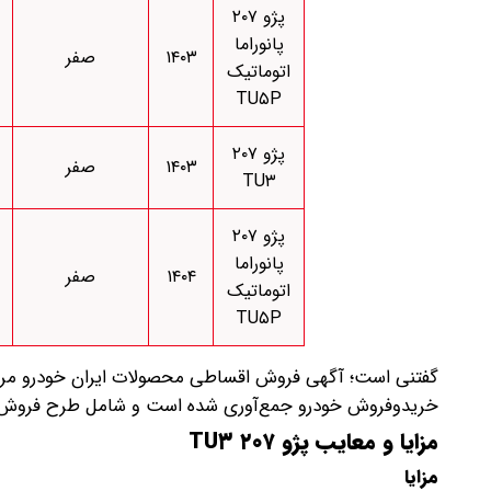
پژو ۲۰۷
پانوراما
۱۴۰۳
صفر
اتوماتیک
TU۵P
پژو ۲۰۷
۱۴۰۳
صفر
TU۳
پژو ۲۰۷
پانوراما
۱۴۰۴
صفر
اتوماتیک
TU۵P
گفتنی است؛ آگهی فروش اقساطی محصولات ایران خودرو مربوط
خریدوفروش خودرو جمع‌آوری شده است و شامل طرح‌ فروش
مزایا و معایب پژو ۲۰۷ TU۳
مزایا