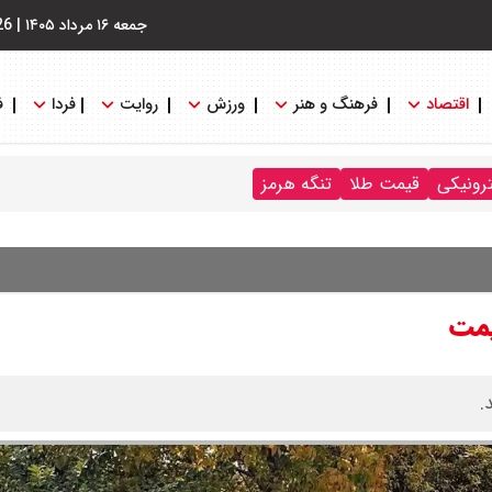
جمعه ۱۶ مرداد ۱۴۰۵
|
26
اقتصاد
فرهنگ و هنر
ورزش
روایت
فردا
ف
ترونیکی
قیمت طلا
تنگه هرمز