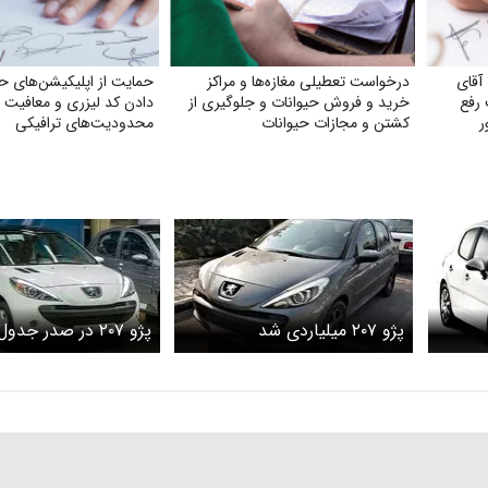
آقای
درخواست تعطیلی مغازه‌ها و مراکز
حمایت از اپلیکیشن‌های حم
رفع
خرید و فروش حیوانات و جلوگیری از
دادن کد لیزری و معافیت ا
ر
کشتن و مجازات حیوانات
محدودیت‌های ترافیکی
پژو ۲۰۷ میلیاردی شد
پژو ۲۰۷ در صدر جدول
قیمت‌ها؛ افزایش عجی
بازار خودرو!