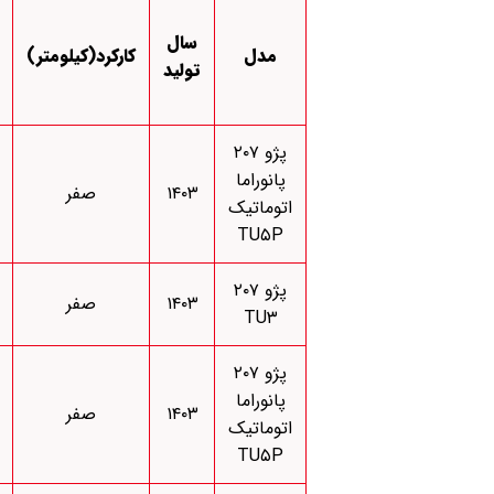
سال
مدل
کارکرد(کیلومتر)
تولید
پژو ۲۰۷
پانوراما
۱۴۰۳
صفر
اتوماتیک
TU۵P
پژو ۲۰۷
۱۴۰۳
صفر
TU۳
پژو ۲۰۷
پانوراما
۱۴۰۳
صفر
اتوماتیک
TU۵P