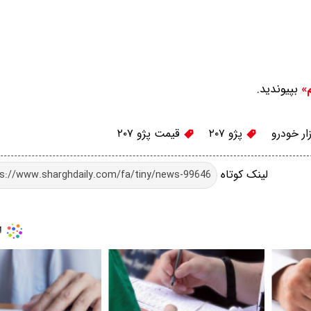
بپیوندید.
م»
ار خودرو
پژو ۲۰۷
قیمت پژو ۲۰۷
لینک کوتاه