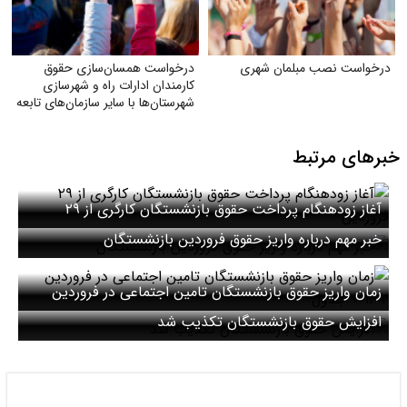
درخواست نصب مبلمان شهری
درخواست همسان‌سازی حقوق
کارمندان ادارات راه و شهرسازی
شهرستان‌ها با سایر سازمان‌های تابعه
وزارت راه
خبرهای مرتبط
آغاز زودهنگام پرداخت حقوق بازنشستگان کارگری از ۲۹
فروردین
خبر مهم درباره واریز حقوق فروردین بازنشستگان
زمان واریز حقوق بازنشستگان تامین اجتماعی در فروردین
۱۴۰۴ + جدول
افزایش حقوق بازنشستگان تکذیب شد