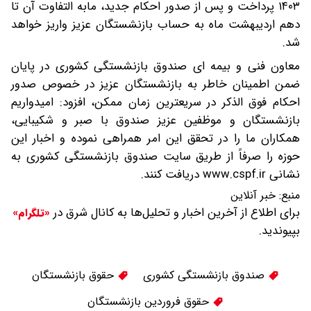
۱۴۰۳ پرداخت و پس از صدور احکام جدید، مابه التفاوت آن تا
دهم اردیبهشت ماه به حساب بازنشستگان عزیز واریز خواهد
شد.
معاون فنی و بیمه ای صندوق بازنشستگی کشوری در پایان
ضمن اطمینان خاطر به بازنشستگان عزیز در خصوص صدور
احکام فوق الذکر در سریعترین زمان ممکن، افزود: امیدواریم
بازنشستگان و موظفین عزیز صندوق با صبر و شکیبایی،
همکاران ما را در تحقق این امر همراهی نموده و اخبار این
حوزه را صرفاً از طریق سایت صندوق بازنشستگی کشوری به
نشانی www.cspf.ir دریافت کنند.
منبع:
خبر آنلاین
برای اطلاع از آخرین اخبار و تحلیل‌ها به کانال شرق در
«تلگرام»
بپیوندید.
صندوق بازنشستگی کشوری
حقوق بازنشستگان
حقوق فروردین بازنشستگان