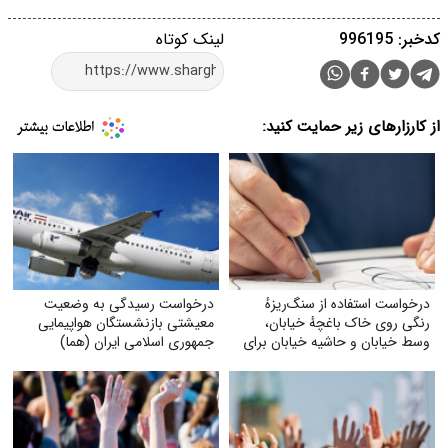
کدخبر: 996195
لینک کوتاه
از کارزارهای زیر حمایت کنید:
درخواست استفاده از سنگ‌ریزهٔ
درخواست رسیدگی به وضعیت
رنگی روی خاک باغچهٔ خیابان،
معیشتی بازنشستگان هواپیمایی
وسط خیابان و حاشیه خیابان برای
جمهوری اسلامی ایران (هما)
زیبایی و صرفه‌جویی بیشتر آب