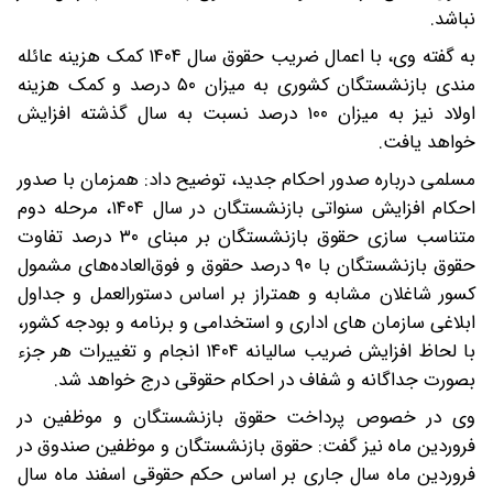
نباشد.
به گفته وی، با اعمال ضریب حقوق سال ۱۴۰۴ کمک هزینه عائله
مندی بازنشستگان کشوری به میزان ۵۰ درصد و کمک هزینه
اولاد نیز به میزان ۱۰۰ درصد نسبت به سال گذشته افزایش
خواهد یافت.
مسلمی درباره صدور احکام جدید، توضیح داد: همزمان با صدور
احکام افزایش سنواتی بازنشستگان در سال ۱۴۰۴، مرحله دوم
متناسب سازی حقوق بازنشستگان بر مبنای ۳۰ درصد تفاوت
حقوق بازنشستگان با ۹۰ درصد حقوق و فوق‌العاده‌های مشمول
کسور شاغلان مشابه و همتراز بر اساس دستورالعمل و جداول
ابلاغی سازمان های اداری و استخدامی و برنامه و بودجه کشور،
با لحاظ افزایش ضریب سالیانه ۱۴۰۴ انجام و تغییرات هر جزء
بصورت جداگانه و شفاف در احکام حقوقی درج خواهد شد.
وی در خصوص پرداخت حقوق بازنشستگان و موظفین در
فروردین ماه نیز گفت: حقوق بازنشستگان و موظفین صندوق در
فروردین ماه سال جاری بر اساس حکم حقوقی اسفند ماه سال