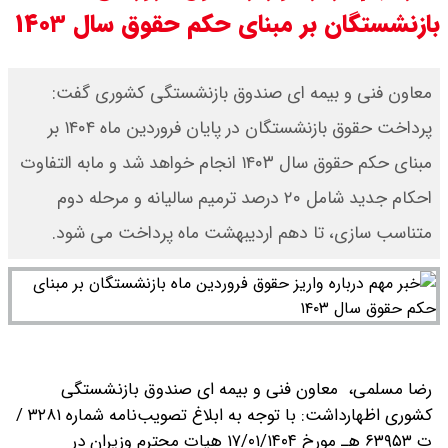
بازنشستگان بر مبنای حکم حقوق سال ۱۴۰۳
سی ان ان گزارش داد : ترامپ ۲ سنگر
سنتی جمهوری‌خواهان را از دست می
معاون فنی و بیمه ای صندوق بازنشستگی کشوری گفت:
پرداخت حقوق بازنشستگان در پایان فروردین ماه ۱۴۰۴ بر
دهد؟
مبنای حکم حقوق سال ۱۴۰۳ انجام خواهد شد و مابه التفاوت
بنزین برای دولت چقدر تمام می شود؟
احکام جدید شامل ۲۰ درصد ترمیم سالیانه و مرحله دوم
یک ادعا: برخی مالکان اجاره بها را ۶۰
متناسب سازی، تا دهم اردیبهشت ماه پرداخت می شود.
درصد افزایش می دهند
رضا مسلمی، معاون فنی و بیمه ای صندوق بازنشستگی
کشوری اظهارداشت: با توجه به ابلاغ تصویب‌نامه شماره ۳۲۸۱ /
ت ۶۳۹۵۳ هـ مورخ ۱۷/۰۱/۱۴۰۴ هیات محترم وزیران در