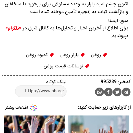
اکنون چشم امید بازار به وعده مسئولان برای برخورد با متخلفان
و بازگشت ثبات به زنجیره تأمین دوخته شده است.
منبع:
ايسنا
برای اطلاع از آخرین اخبار و تحلیل‌ها به کانال شرق در
«تلگرام»
بپیوندید.
روغن
بازار روغن
کمبود روغن
نوسانات قیمت روغن
کدخبر: 995239
لینک کوتاه
از کارزارهای زیر حمایت کنید: