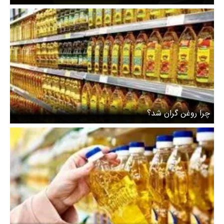
چرا روغن گران شد؟