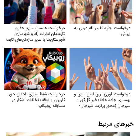
درخواست اجازه تغییر نام عربی به
درخواست همسان‌سازی حقوق
ایرانی
کارمندان ادارات راه و شهرسازی
شهرستان‌ها با سایر سازمان‌های تابعه
وزارت راه
درخواست فوری برای ایمن‌سازی و
درخواست شفاف‌سازی، احقاق حق
بهسازی جاده حادثه‌خیز گل‌گهر -
کاربران و توقف تخلفات آشکار در
سیرجان (محور پرتردد سیرجان-
مسابقه روبیکاپ
شیراز)
خبرهای مرتبط