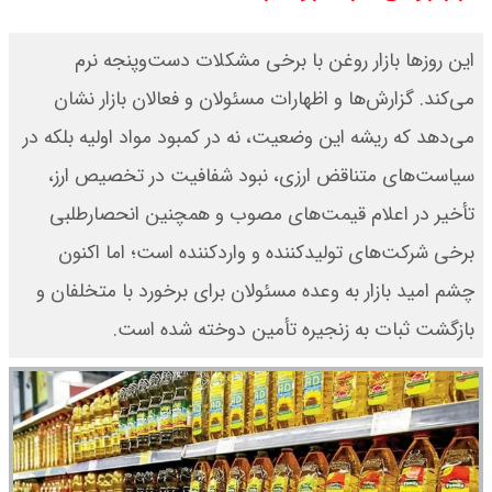
قیمت دلار و یورو امروز شنبه ۱۷ مرداد
این روزها بازار روغن با برخی مشکلات دست‌وپنجه نرم
۱۴۰۵ / هر دلار چند؟ + جدول
می‌کند. گزارش‌ها و اظهارات مسئولان و فعالان بازار نشان
می‌دهد که ریشه‌ این وضعیت، نه در کمبود مواد اولیه بلکه در
قیمت سکه پارسیان امروز شنبه ۱۷
سیاست‌های متناقض ارزی، نبود شفافیت در تخصیص ارز،
مرداد ۱۴۰۵ / سکه پارسیان ۲۰۰ سوتی
تأخیر در اعلام قیمت‌های مصوب و همچنین انحصارطلبی
چند؟ + جدول
برخی شرکت‌های تولیدکننده و واردکننده است؛ اما اکنون
چشم امید بازار به وعده مسئولان برای برخورد با متخلفان و
بازگشت ثبات به زنجیره تأمین دوخته شده است.