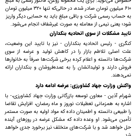
خصوص می‌گوید: برای یک محموله روغن، فاکتور رسمی به مبلغ
۶۱۰ میلیون تومان صادر شده، در حالی‌که تنها ۳۲۰ میلیون تومان
به حساب رسمی شرکت و باقی مبلغ باید به حسابی دیگر واریز
شود؛ یعنی نیمی از معامله به صورت غیرشفاف انجام می‌شود.
تایید مشکلات از سوی اتحادیه بنکداران
کنگری - رئیس اتحادیه بنکداران - نیز با تایید این وضعیت،
علت اصلی تلاطم بازار را در کاهش تولید و عرضه از سوی
شرکت‌ها دانسته و اعلام کرده برخی شرکت‌ها صرفاً به خانوارها
فروش دارند و تولیداتشان را به عمده‌فروشان و بنکداران ارائه
نمی‌دهند.
واکنش وزارت جهاد کشاورزی: عرضه ادامه دارد
شهرام آذین - معاون توسعه بازرگانی وزارت جهاد کشاورزی،- با
اشاره به همزمانی تعطیلات نوروز و ماه رمضان، افزایش تقاضا
را طبیعی دانسته و اطمینان داده که مواد اولیه به صورت مستمر
تأمین می‌شود. او وعده داده که مشکل عرضه در روزهای آینده
حل خواهد شد و با شرکت‌های متخلف نیز برخورد جدی خواهد
شد.