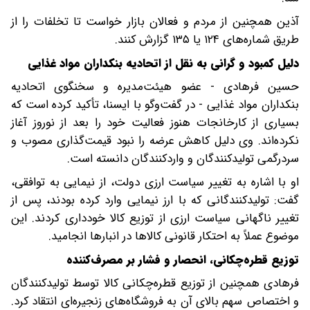
آذین همچنین از مردم و فعالان بازار خواست تا تخلفات را از
طریق شماره‌های ۱۲۴ یا ۱۳۵ گزارش کنند.
دلیل کمبود و گرانی به نقل از اتحادیه بنکداران مواد غذایی
حسین فرهادی - عضو هیئت‌مدیره و سخنگوی اتحادیه
بنکداران مواد غذایی - در گفت‌وگو با ایسنا، تأکید کرده است که
بسیاری از کارخانجات هنوز فعالیت خود را بعد از نوروز آغاز
نکرده‌اند. وی دلیل کاهش عرضه را نبود قیمت‌گذاری مصوب و
سردرگمی تولیدکنندگان و واردکنندگان دانسته است.
او با اشاره به تغییر سیاست ارزی دولت، از نیمایی به توافقی،
گفت: تولیدکنندگانی که با ارز نیمایی وارد کرده بودند، پس از
تغییر ناگهانی سیاست ارزی از توزیع کالا خودداری کردند. این
موضوع عملاً به احتکار قانونی کالاها در انبارها انجامید.
توزیع قطره‌چکانی، انحصار و فشار بر مصرف‌کننده
فرهادی همچنین از توزیع قطره‌چکانی کالا توسط تولیدکنندگان
و اختصاص سهم بالای آن به فروشگاه‌های زنجیره‌ای انتقاد کرد.