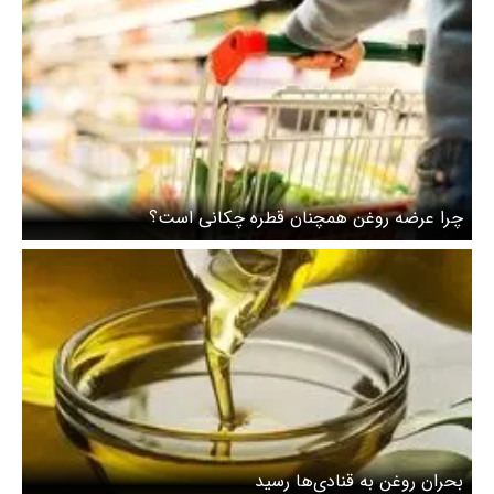
چرا عرضه روغن همچنان قطره چکانی است؟
بحران روغن به قنادی‌ها رسید