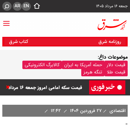
AR
EN
جمعه ۱۶ مرداد ۱۴۰۵
روزنامه شرق
کتاب شرق
موضوعات داغ:
قیمت دینار عراق امروز جمعه ۱۶ مرداد
قیمت دلار
حمله آمریکا به ایران
کالابرگ الکترونیکی
قیمت طلا
تنگه هرمز
۱۴۰۵ اعلام شد + جدول
قیمت سکه امامی امروز جمعه ۱۶ مرداد
۱۴۰۵ اعلام شد/ کاهش قیمت سکه
اقتصادی
۲۷ فروردین ۱۴۰۴
۱۲:۴۲
قیمت طلا ۲۴ عیار امروز جمعه ۱۶ مرداد
=
۱۴۰۵/ صعود طلا ادامه‌دار شد