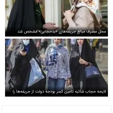
محل مصرف مبالغ جریمه‌‌های «بدحجابی» مشخص شد
لایحه حجاب شائبه تامین کسر بودجه دولت از جریمه‌ها را
ایجاد می کند / این شیوه چالش‌های دیگری ایجاد خواهد
کرد