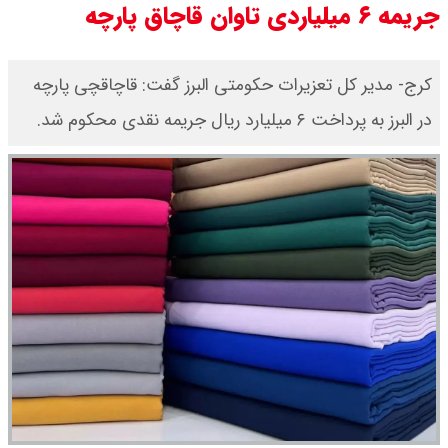
جریمه ۶ میلیاردی تاوان قاچاق پارچه
قیمت طلا ۱۸ عیار امروز جمعه ۱۶ مرداد
۱۴۰۵ اعلام شد/ طلا بر مدار صعود
کرج- مدیر کل تعزیرات حکومتی البرز گفت: قاچاقچی پارچه
در البرز به پرداخت ۶ میلیارد ریال جریمه نقدی محکوم شد.
قیمت نفت امروز جمعه ۱۶ مرداد ۱۴۰۵
/ نفت صعودی شد + جدول