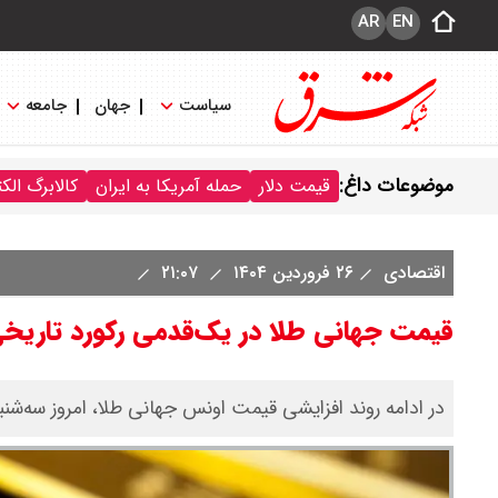
AR
EN
سیاست
جهان
جامعه
موضوعات داغ:
قیمت دلار
حمله آمریکا به ایران
کالابرگ الک
اقتصادی
۲۶ فروردین ۱۴۰۴
۲۱:۰۷
قیمت جهانی طلا در یک‌قدمی رکورد تاریخ
در ادامه روند افزایشی قیمت اونس جهانی طلا، امروز سه‌شنبه ۲۶ فروردین قیمت اونس با حدود ۱۰ دلار افزایش مواجه 