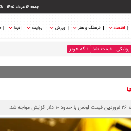
جمعه ۱۶ مرداد ۱۴۰۵
|
26
اقتصاد
فرهنگ و هنر
ورزش
روایت
فردا
ف
ترونیکی
قیمت طلا
تنگه هرمز
ی
شد.