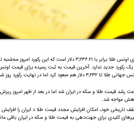
به گزارش گروه رسانه ای شرق؛ سقف قیمت به ثبت رسیده برای اونس طلا برابر با ۳,۲۳۶.۲۱ دلار است که این رکو
ک رکورد جدید ندارد.
آخرین قیمت به ثبت رسیده برای قیمت اونس
 رشد قیمت طلا و سکه در ایران شد اما در بعد از ظهر امروز ریزش ن
کاهش مواجه شد.
سقف تاریخی خود، امکان افزایش مجدد قیمت طلا د ایران را افزایش م
تغیرهای کلیدی برای جهت‌دهی به قیمت طلا و سکه در ایران باقی ما