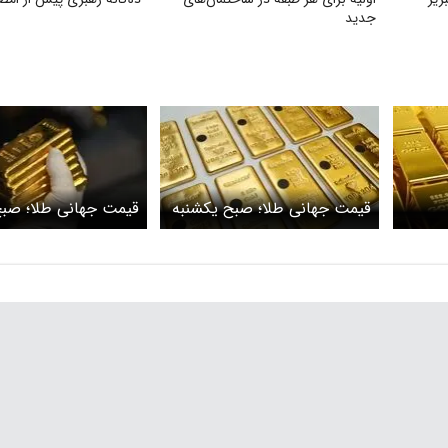
جدید
قیمت جهانی طلا؛ صبح یکشنبه
قیمت جهانی طلا؛ صب
۲۸ بهمن
پنج‌شنبه ۲۵ بهمن