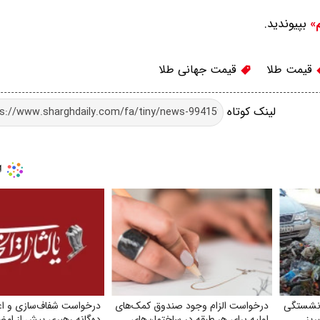
بپیوندید.
م»
قیمت طلا
قیمت جهانی طلا
لینک کوتاه
ازنشستگی
درخواست الزام وجود صندوق کمک‌های
درخواست شفاف‌سازی و اع
ریز
اولیه برای هر طبقه در ساختمان‌های
ده‌گانه رهبری پیش از امض