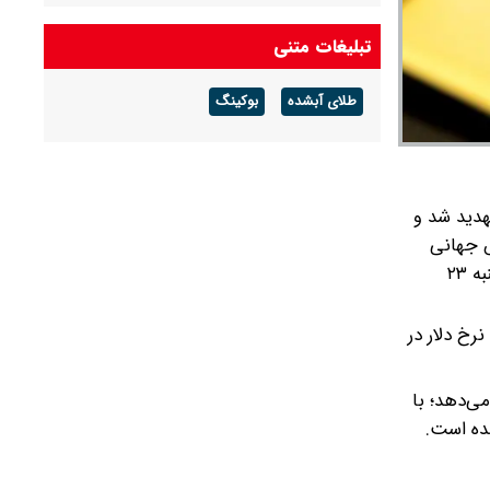
درآمد عملیاتی ۸۰ درصد رشد کرد
تبلیغات متنی
شرط جدید بازنشستگی اعلام شد + جزئیات
طلای آبشده
بوکینگ
آخرین قیمت طلا و سکه امروز پنجشنبه ۱۵ مرداد
۱۴۰۵/ طلا اوج گرفت، سکه ۱۸۵ میلیونی شد +
جدول
رد امروز سه‌شنبه تهدید شد و
 جهانی
طلا ۳,۲۲۲.۹۳ دلار در است، در حالی که در همین روز قیمت اونس جهانی طلا تا ۳,۲۳۲ دلار هم صعود کرد اما در نهایت رکورد روز شنبه ۲۳
رخ دلار در
ی‌دهد؛ با
نده است.