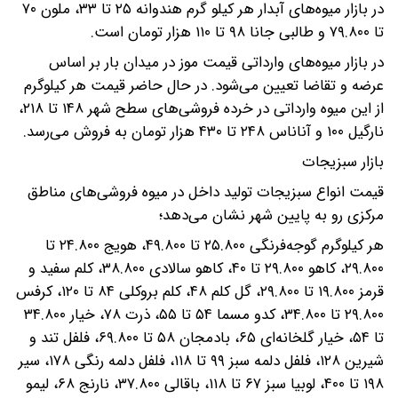
در بازار میوه‌های آبدار هر کیلو گرم هندوانه ۲۵ تا ۳۳، ملون ۷۰
تا ۷۹.۸۰۰ و طالبی جانا ۹۸ تا ۱۱۰ هزار تومان است.
در بازار میوه‌های وارداتی قیمت موز در میدان بار بر اساس
عرضه و تقاضا تعیین می‌شود. در حال حاضر قیمت هر کیلوگرم
از این میوه وارداتی در خرده فروشی‌های سطح شهر ۱۴۸ تا ۲۱۸،
نارگیل ۱۰۰ و آناناس ۲۴۸ تا ۴۳۰ هزار تومان به فروش می‌رسد.
بازار سبزیجات
قیمت انواع سبزیجات تولید داخل در میوه فروشی‌های مناطق
مرکزی رو به پایین شهر نشان می‌دهد؛
هر کیلوگرم گوجه‌فرنگی ۲۵.۸۰۰ تا ۴۹.۸۰۰، هویج ۲۴.۸۰۰ تا
۲۹.۸۰۰، کاهو ۲۹.۸۰۰ تا ۴۰، کاهو سالادی ۳۸.۸۰۰، کلم سفید و
قرمز ۱۹.۸۰۰ تا ۲۹.۸۰۰، گل کلم ۴۸، کلم بروکلی ۸۴ تا ۱۲۰، کرفس
۲۹.۸۰۰ تا ۳۴.۸۰۰، کدو مسما ۵۴ تا ۵۵، ذرت ۷۸، خیار ۳۴.۸۰۰
تا ۵۴، خیار گلخانه‌ای ۶۵، بادمجان ۵۸ تا ۶۹.۸۰۰، فلفل تند و
شیرین ۱۲۸، فلفل دلمه سبز ۹۹ تا ۱۱۸، فلفل دلمه رنگی ۱۷۸، سیر
۱۹۸ تا ۴۰۰، لوبیا سبز ۶۷ تا ۱۱۸، باقالی ۳۷.۸۰۰، نارنج ۶۸، لیمو