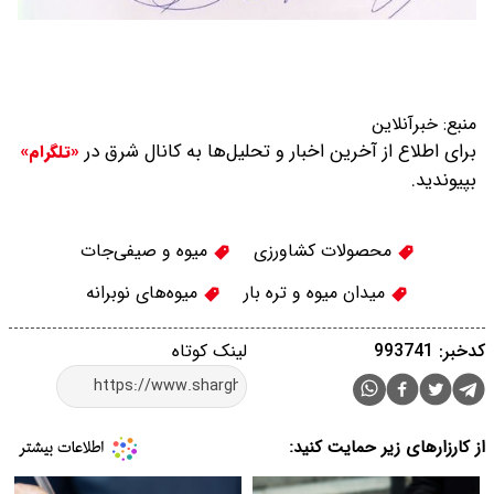
منبع:
خبرآنلاین
برای اطلاع از آخرین اخبار و تحلیل‌ها به کانال شرق در
«تلگرام»
بپیوندید.
محصولات کشاورزی
میوه و صیفی‌جات
میدان میوه و تره بار
میوه‌های نوبرانه
کدخبر: 993741
لینک کوتاه
از کارزارهای زیر حمایت کنید: