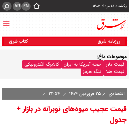
AR
EN
یکشنبه ۱۸ مرداد ۱۴۰۵
روزنامه شرق
کتاب شرق
موضوعات داغ:
قیمت دلار
حمله آمریکا به ایران
کالابرگ الکترونیکی
قیمت طلا
تنگه هرمز
اقتصادی
۲۵ فروردین ۱۴۰۴
۲۲:۵۴
قیمت عجیب میوه‌های نوبرانه در بازار +
جدول