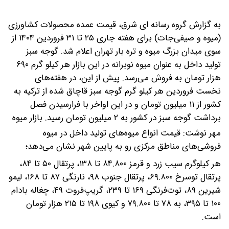
به گزارش گروه رسانه ای شرق، قیمت عمده محصولات کشاورزی
(میوه و صیفی‌جات) برای هفته جاری ۲۵ تا ۳۱ فروردین ۱۴۰۴ از
سوی میدان بزرگ میوه و تره بار تهران اعلام شد. گوجه سبز
تولید داخل به عنوان میوه نوبرانه در این بازار هر کیلو گرم ۶۹۰
هزار تومان به فروش می‌رسد. پیش از این، در هفته‌های
نخست فروردین هر کیلو گرم گوجه سبز قاچاق شده از ترکیه به
کشور از ۱۱ میلیون تومان و در این اواخر با فرارسیدن فصل
برداشت گوجه سبز در کشور به ۲ میلیون تومان رسید.
بازار میوه
مهر نوشت: قیمت انواع میوه‌های تولید داخل در میوه
فروشی‌های مناطق مرکزی رو به پایین شهر نشان می‌دهد؛
هر کیلوگرم سیب زرد و قرمز ۸۴.۸۰۰ تا ۱۳۸، پرتقال ۵۰ تا ۸۴،
پرتقال توسرخ ۶۹.۸۰۰، پرتقال جنوب ۹۸، نارنگی ۸۷ تا ۱۶۸، لیمو
شیرین ۸۹، توت‌فرنگی ۱۶۹ تا ۲۳۹، گریپ‌فروت ۴۹، چغاله بادام
۱۰۰ تا ۳۹۵، به ۷۸ تا ۷۹.۸۰۰ و کیوی ۱۹۸ تا ۲۱۵ هزار تومان
است.