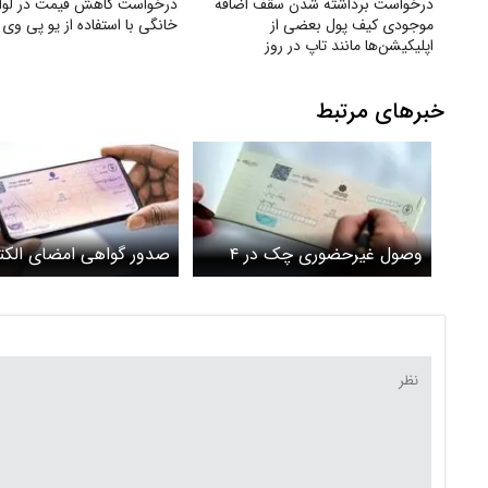
درخواست برداشته شدن سقف اضافه‌
درخواست کاهش قیمت در لوا
موجودی کیف پول بعضی از
خانگی با استفاده از یو پی وی
اپلیکیشن‌ها مانند تاپ در روز
خبرهای مرتبط
وصول غیرحضوری چک در ۴
صدور گواهی امضای الکت
بانک
از ۲۰ آبان‌/ بانک مرکزی:
کاغذی تا ۱۴۰۵ حذ
ویدیو