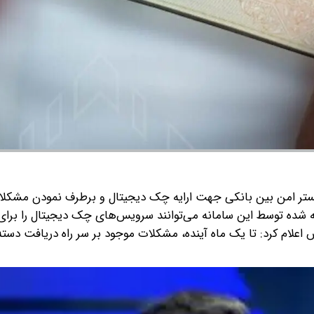
 بستر امن بین بانکی جهت ارایه چک دیجیتال و برطرف نمودن مشک
ایه شده توسط این سامانه می‌توانند سرویس‌های چک دیجیتال را برا
ستا ، رئیس کمیسیون اصل ۹۰ مجلس اعلام کرد: تا یک ماه آینده، مشکلات موجود بر سر راه دریاف