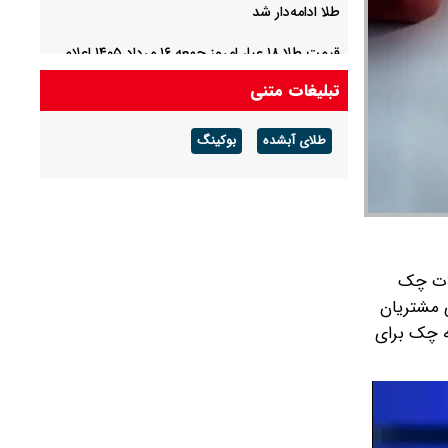
طلا ادامه‌دار شد
قیمت طلا ۱۸ عیار امروز جمعه ۱۶ مرداد ۱۴۰۵ اعلام
شد/ طلا بر مدار صعود
تبلیغات متنی
آخرین مهلت تایید محل زندگی برای جلوگیری از
طلای آبشده
بوکینگ
حذف کالابرگ اعلام شد / پیامک ارسالی لینک ندارد
مراقب کلاهبرداری باشید / کالابرگ این افراد در
مرداد حذف می‌شود؟
لات چک
ی مشتریان
ت دسته چک برای