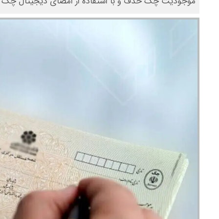
موجودیت چک حذف و با استفاده از امضای دیجیتال چک م