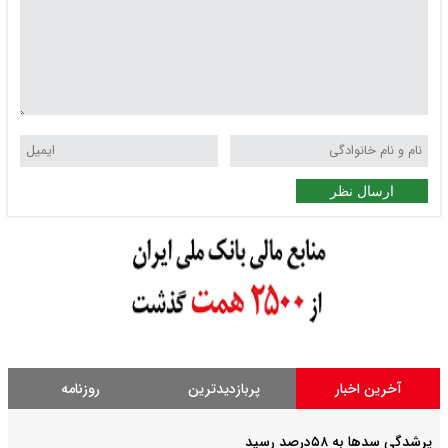
ارسال نظر
آخرین اخبار
پربازدیدترین
روزنامه
پرشدگی سدها به ۵۸درصد رسید