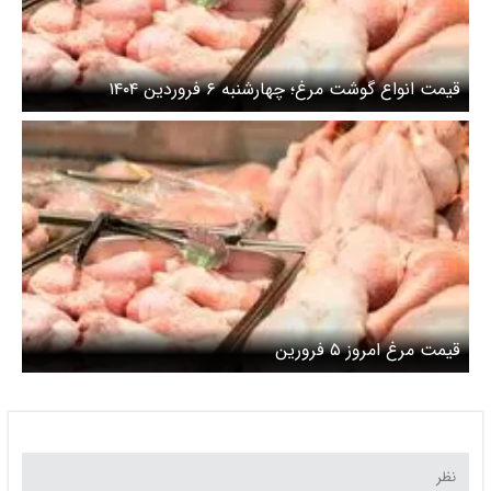
قیمت انواع گوشت مرغ؛ چهارشنبه ۶ فروردین ۱۴۰۴
قیمت مرغ امروز ۵ فرورین