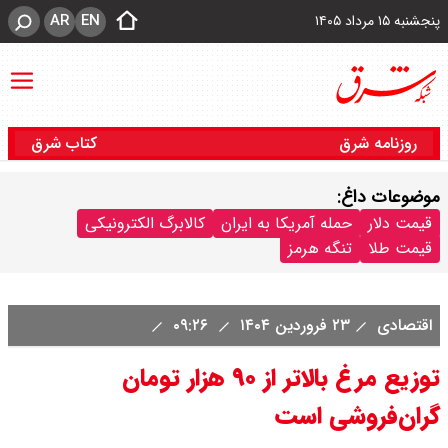
AR
EN
پنجشنبه ۱۵ مرداد ۱۴۰۵
روزنامه شرق
کتاب شرق
موضوعات داغ:
قیمت دلار
حمله آمریکا به ایران
کالابرگ الکترونیکی
قیمت طلا
تنگه هرمز
اقتصادی
۲۳ فروردین ۱۴۰۴
۰۹:۲۶
توزیع مرغ بالاتر از ۹۰ هزار تومان
گران‌فروشی است