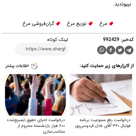
بپیوندید.
مرغ
توزیع مرغ
گران‌فروشی مرغ
کدخبر: 992429
لینک کوتاه
از کارزارهای زیر حمایت کنید:
درخواست رفع ممنوعیت برنامه
درخواست احیای حقوق تضییع‌شده
فوتبال ۳۶۰ آقای عادل فردوسی‌پور
۶۰۰ هزار بازنشسته محروم از
متناسب‌سازی