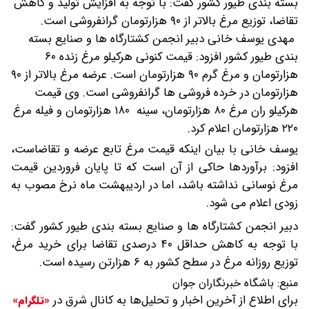
بسته بندی طیور کشور گفت: با توجه به افزایش تولید و کاهش
تقاضا، توزیع مرغ بالاتر از ۹۰ هزارتومان گرانفروشی است.
مهدی یوسف خانی دبیر انجمن کشتارگاه ها و صنایع بسته
بندی طیور کشور افزود: قیمت کنونی هرکیلو مرغ زنده ۶۰
هزارتومان و مرغ گرم ۹۰ هزارتومان است. عرضه مرغ بالاتر از ۹۰
هزارتومان در خرده فروشی ها گرانفروشی است.
وی قیمت
هرکیلو ران مرغ ۸۰ هزارتومان، سینه ۱۸۰ هزارتومان و فیله مرغ
۲۲۰ هزارتومان اعلام کرد.
یوسف خانی با بیان اینکه قیمت مرغ تابع عرضه و تقاضاست،
افزود: برآوردها حاکی از آن است که تا پایان فروردین قیمت
مرغ نوسانی نداشته باشد، اما در اردیبهشت ماه نرخ مصوب به
زودی اعلام می شود.
دبیر انجمن کشتارگاه ها و صنایع بسته بندی طیور کشور گفت:
با توجه به کاهش حداقل ۴۰ درصدی تقاضا برای خرید مرغ،
توزیع روزانه مرغ در سطح کشور به ۶ هزارتن رسیده است.
منبع:
باشگاه خبرنگاران جوان
برای اطلاع از آخرین اخبار و تحلیل‌ها به کانال شرق در
«تلگرام»