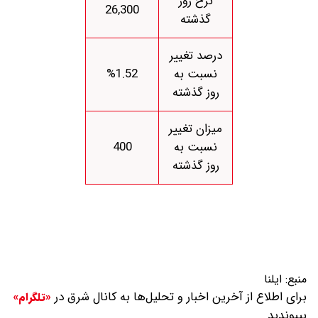
نرخ روز
26,300
گذشته
درصد تغییر
نسبت به
%1.52
روز گذشته
میزان تغییر
نسبت به
400
روز گذشته
منبع:
ایلنا
برای اطلاع از آخرین اخبار و تحلیل‌ها به کانال شرق در
«تلگرام»
بپیوندید.