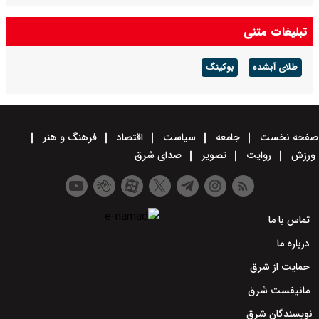
تبلیغات متنی
طلای آبشده
بوکینگ
صفحه نخست
جامعه
سیاست
اقتصاد
فرهنگ و هنر
ورزش
روایت
تصویر
صدای شرق
تماس با ما
درباره ما
حمایت از شرق
مانیفست شرق
نویسندگان شرق