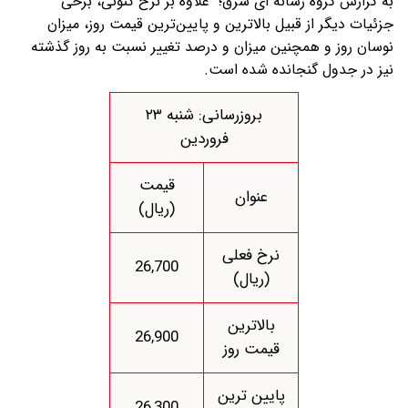
به گزارش گروه رسانه ای شرق؛ علاوه بر نرخ کنونی، برخی
جزئیات دیگر از قبیل بالاترین و پایین‌ترین قیمت روز، میزان
نوسان روز و همچنین میزان و درصد تغییر نسبت به روز گذشته
نیز در جدول گنجانده شده است.
بروزرسانی: شنبه ۲۳
فروردین
قیمت
عنوان
(ریال)
نرخ فعلی
26,700
(ریال)
بالاترین
26,900
قیمت روز
پایین ترین
26,300