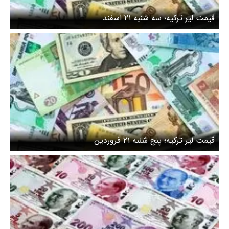
قیمت لیر ترکیه؛ سه شنبه ۲۱ اسفند
قیمت لیر ترکیه؛ پنج شنبه ۲۱ فروردین