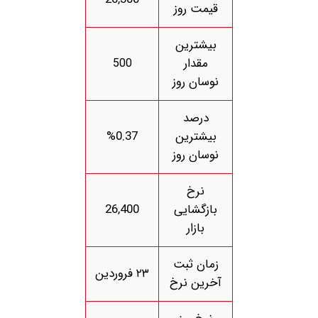
قیمت روز
بیشترین
مقدار
500
نوسان روز
درصد
بیشترین
%0.37
نوسان روز
نرخ
بازگشایی
26,400
بازار
زمان ثبت
۲۳ فروردین
آخرین نرخ