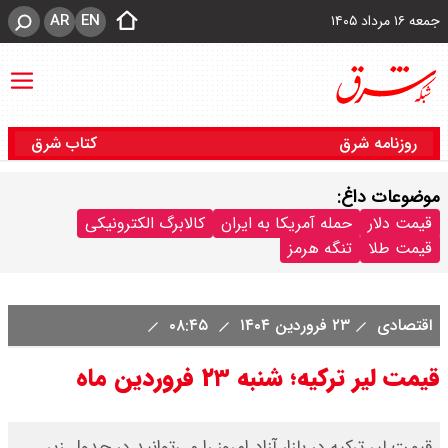
AR
EN
جمعه ۱۶ مرداد ۱۴۰۵
روزنامه شرق
کتاب شرق
موضوعات داغ:
قیمت دلار
حمله آمریکا به ایران
کالابرگ الکترونیکی
قیمت طلا
تنگه هرمز
اقتصادی
۲۳ فروردین ۱۴۰۴
۰۸:۴۵
قیمت لیر ترکیه؛ شنبه ۲۳ فروردین ماه
قیمت لیر ترکیه در بازار آزاد امروز را می‌توانید در جدول زیر