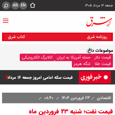
AR
EN
جمعه ۱۶ مرداد ۱۴۰۵
روزنامه شرق
کتاب شرق
موضوعات داغ:
قیمت دینار عراق امروز جمعه ۱۶ مرداد
قیمت دلار
حمله آمریکا به ایران
کالابرگ الکترونیکی
قیمت طلا
تنگه هرمز
۱۴۰۵ اعلام شد + جدول
قیمت سکه امامی امروز جمعه ۱۶ مرداد
۱۴۰۵ اعلام شد/ کاهش قیمت سکه
اقتصادی
۲۳ فروردین ۱۴۰۴
۰۸:۴۰
قیمت طلا ۲۴ عیار امروز جمعه ۱۶ مرداد
قیمت نفت؛ شنبه ۲۳ فروردین ماه
۱۴۰۵/ صعود طلا ادامه‌دار شد