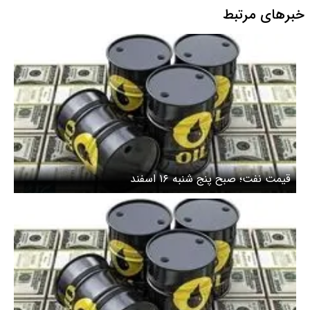
خبرهای مرتبط
قیمت نفت؛ صبح پنج شنبه ۱۶ اسفند