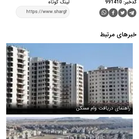
کدخبر: 991410
لینک کوتاه
خبرهای مرتبط
راهنمای دریافت وام مسکن