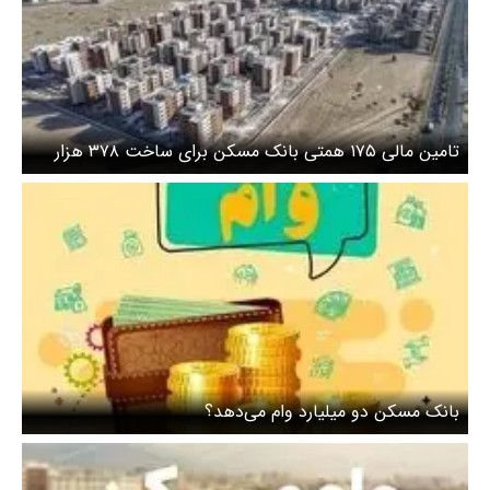
تامین مالی ۱۷۵ همتی بانک مسکن برای ساخت ۳۷۸ هزار
واحد مسکونی نهضت ملی
بانک مسکن دو میلیارد وام می‌دهد؟