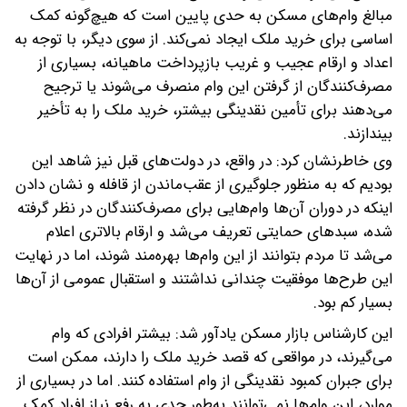
مبالغ وام‌های مسکن به حدی پایین است که هیچ‌گونه کمک
اساسی برای خرید ملک ایجاد نمی‌کند. از سوی دیگر، با توجه به
اعداد و ارقام عجیب و غریب بازپرداخت ماهیانه، بسیاری از
مصرف‌کنندگان از گرفتن این وام منصرف می‌شوند یا ترجیح
می‌دهند برای تأمین نقدینگی بیشتر، خرید ملک را به تأخیر
بیندازند.
وی خاطرنشان کرد: در واقع، در دولت‌های قبل نیز شاهد این
بودیم که به منظور جلوگیری از عقب‌ماندن از قافله و نشان دادن
اینکه در دوران آن‌ها وام‌هایی برای مصرف‌کنندگان در نظر گرفته
شده، سبدهای حمایتی تعریف می‌شد و ارقام بالاتری اعلام
می‌شد تا مردم بتوانند از این وام‌ها بهره‌مند شوند، اما در نهایت
این طرح‌ها موفقیت چندانی نداشتند و استقبال عمومی از آن‌ها
بسیار کم بود.
این کارشناس بازار مسکن یادآور شد: بیشتر افرادی که وام
می‌گیرند، در مواقعی که قصد خرید ملک را دارند، ممکن است
برای جبران کمبود نقدینگی از وام استفاده کنند. اما در بسیاری از
موارد، این وام‌ها نمی‌توانند به‌طور جدی به رفع نیاز افراد کمک