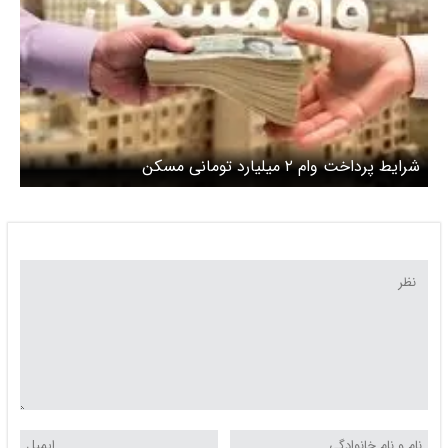
شرایط پرداخت وام ۲ میلیارد تومانی مسکن