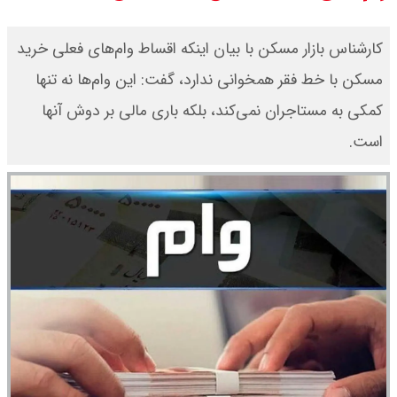
برتر می رسد ؟
کارشناس بازار مسکن با بیان اینکه اقساط وام‌های فعلی خرید
سی ان ان گزارش داد : ترامپ ۲ سنگر
مسکن با خط فقر همخوانی ندارد، گفت: این وام‌ها نه تنها
کمکی به مستاجران نمی‌کند، بلکه باری مالی بر دوش آنها
سنتی جمهوری‌خواهان را از دست می
است.
دهد؟
بنزین برای دولت چقدر تمام می شود؟
یک ادعا: برخی مالکان اجاره بها را ۶۰
درصد افزایش می دهند