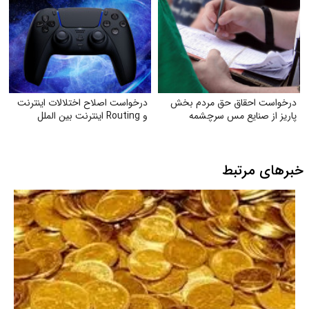
درخواست احقاق حق مردم بخش
درخواست اصلاح اختلالات اینترنت
پاریز از صنایع مس سرچشمه
و Routing اینترنت بین الملل
خبرهای مرتبط