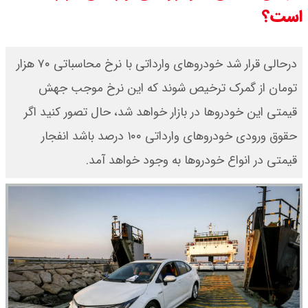
است؟
درصد افزایش می دهند
رهبر انقلاب با مسعود پزشکیان دیدار
درحالی قرار شد خودروهای وارداتی با نرخ محاسباتی ۷۰ هزار
تومان از گمرک ترخیص شوند که این نرخ موجب جهش
کرد / درباره مشکلات کشور و تعامل
قیمتی این خودروها در بازار خواهد شد، حال تصور کنید اگر
اقتصادی با طرفهای خارجی گفتگو شد
حقوق ورودی خودروهای وارداتی ۱۰۰ درصد باشد انفجار
قیمتی در انواع خودروها به وجود خواهد آمد.