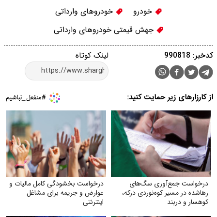
خودرو
خودروهای وارداتی
جهش قیمتی خودروهای وارداتی
کدخبر: 990818
لینک کوتاه
از کارزارهای زیر حمایت کنید:
درخواست جمع‌آوری سگ‌های
درخواست بخشودگی کامل مالیات و
رهاشده در مسیر کوه‌نوردی درکه،
عوارض و جریمه برای مشاغل
کوهسار و دربند
اینترنتی