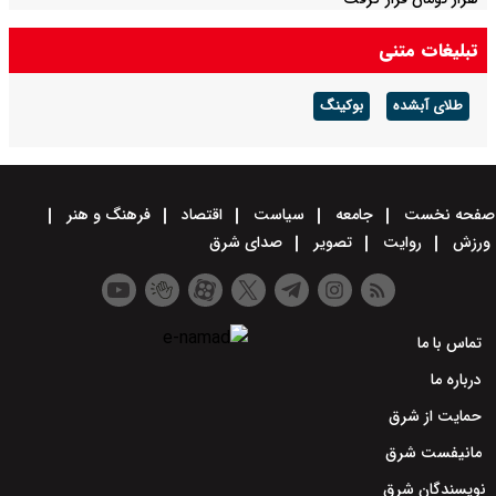
تبلیغات متنی
طلای آبشده
بوکینگ
صفحه نخست
جامعه
سیاست
اقتصاد
فرهنگ و هنر
ورزش
روایت
تصویر
صدای شرق
تماس با ما
درباره ما
حمایت از شرق
مانیفست شرق
نویسندگان شرق