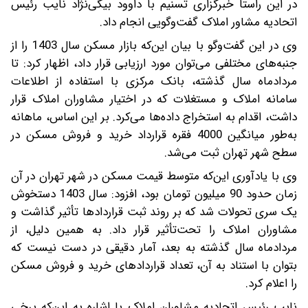
در این راستا خبرگزاری تسنیم با داوود بیگی‌نژاد نایب رئیس
اتحادیه مشاور املاک گفت‌وگویی انجام داد.
وی در این گفت‌وگو با بیان این‌که بازار مسکن سال 1403 را از
جنبه‌های مختلفی می‌توان مورد ارزیابی قرار داد، اظهار کرد: تا
مردادماه سال گذشته، بانک مرکزی با استفاده از اطلاعات
سامانه املاک و مستغلات که در اختیار مشاوران املاک قرار
داشت، اقدام به استخراج داده‌ها می‌کرد. بر این اساس، ماهانه
به‌طور میانگین 4000 فقره قرارداد خرید و فروش مسکن در
سطح شهر تهران ثبت می‌شد.
وی با یادآوری این‌که متوسط قیمت مسکن در شهر تهران در آن
زمان حدود 90 میلیون تومان بود، افزود: سال 1403 دستخوش
یک سری تحولات شد که بر روند ثبت قراردادها تأثیر گذاشت و
مشاوران املاک را تحت‌تأثیر قرار داد. به همین دلیل، از
مردادماه سال گذشته به بعد، آمار دقیقی در دست نیست که
بتوان با استناد به آن، تعداد قراردادهای خرید و فروش مسکن
را اعلام کرد.
نایب رئیس اتحادیه مشاوران املاک با اشاره به این‌که برخی