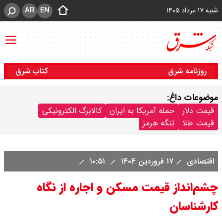
AR
EN
شنبه ۱۷ مرداد ۱۴۰۵
روزنامه شرق
کتاب شرق
موضوعات داغ:
قیمت دلار
حمله آمریکا به ایران
کالابرگ الکترونیکی
قیمت طلا
تنگه هرمز
اقتصادی
۱۷ فروردین ۱۴۰۴
۱۰:۵۱
چشم‌انداز قیمت مسکن و اجاره از نگاه
کارشناسان