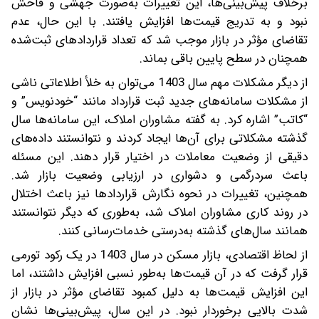
برخلاف پیش‌بینی‌ها، این تغییرات به‌صورت جهشی و فاحش
نبود و به تدریج قیمت‌ها افزایش یافتند. با این حال، عدم
تقاضای مؤثر در بازار موجب شد که تعداد قراردادهای ثبت‌شده
همچنان در سطح پایین باقی بماند.
از دیگر مشکلات مهم سال 1403 می‌توان به خلأ اطلاعاتی ناشی
از مشکلات سامانه‌های جدید ثبت قرارداد مانند “خودنویس” و
“کاتب” اشاره کرد. به گفته مشاوران املاک، این سامانه‌ها سال
گذشته مشکلاتی برای آن‌ها ایجاد کردند و نتوانستند داده‌های
دقیقی از وضعیت معاملات در اختیار قرار دهند. این مسئله
باعث سردرگمی و دشواری در ارزیابی وضعیت بازار شد.
همچنین، تغییرات در نحوه نگارش قراردادها نیز باعث اختلال
در روند کاری مشاوران املاک شد، به‌طوری که دیگر نتوانستند
همانند سال‌های گذشته به‌درستی خدمات‌رسانی کنند.
از لحاظ اقتصادی، بازار مسکن در سال 1403 در یک رکود تورمی
قرار گرفت که در آن قیمت‌ها به‌طور نسبی افزایش داشتند، اما
این افزایش قیمت‌ها به دلیل کمبود تقاضای مؤثر در بازار از
شدت بالایی برخوردار نبود. در این سال، پیش‌بینی‌ها نشان