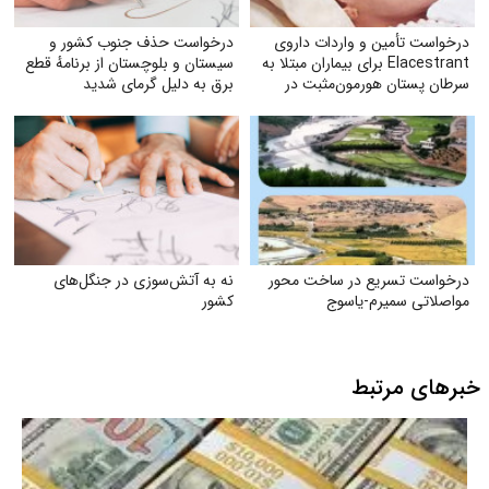
درخواست تأمین و واردات داروی
درخواست حذف جنوب کشور و
Elacestrant برای بیماران مبتلا به
سیستان و بلوچستان از برنامهٔ قطع
سرطان پستان هورمون‌مثبت در
برق به دلیل گرمای شدید
ایران
درخواست تسریع در ساخت محور
نه به آتش‌سوزی در جنگل‌های
مواصلاتی سمیرم-یاسوج
کشور
خبرهای مرتبط