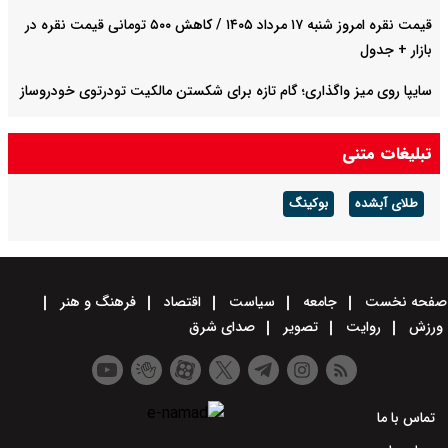
قیمت نقره امروز شنبه ۱۷ مرداد ۱۴۰۵ / کاهش ۵۰۰ تومانی قیمت نقره در
بازار + جدول
سایپا روی میز واگذاری؛ گام تازه برای شکستن مالکیت تودرتوی خودروساز
صادرات نفت عراق به دلیل بسته شدن تنگه هرمز ۷۵ درصد کاهش یافت
تبلیغات متنی
طلای آبشده
بوکینگ
صفحه نخست
جامعه
سیاست
اقتصاد
فرهنگ و هنر
ورزش
روایت
تصویر
صدای شرق
تماس با ما