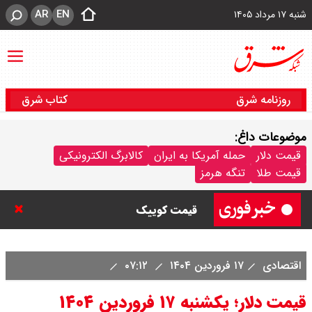
AR
EN
شنبه ۱۷ مرداد ۱۴۰۵
روزنامه شرق
کتاب شرق
موضوعات داغ:
قیمت خودرو امروز شنبه ۱۷ مرداد
قیمت دلار
حمله آمریکا به ایران
کالابرگ الکترونیکی
قیمت طلا
تنگه هرمز
۱۴۰۵/ کاهش ۱۰۵ میلیون تومانی
قیمت کوییک
اقتصادی
۱۷ فروردین ۱۴۰۴
۰۷:۱۲
قیمت دلار؛ یکشنبه ۱۷ فروردین ۱۴۰۴