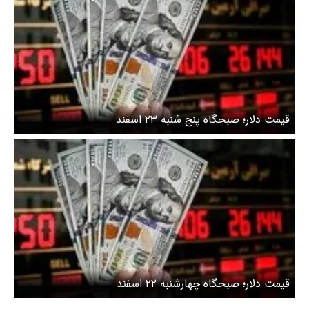
قیمت دلار؛ صبحگاه پنج شنبه ۲۳ اسفند
قیمت دلار؛ صبحگاه چهارشنبه ۲۲ اسفند