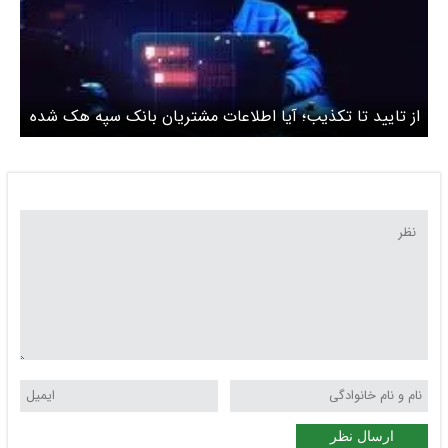
از تایید تا تکذیب‌؛ آیا اطلاعات مشتریان بانک سپه هک شده
است؟‌
ارسال نظر