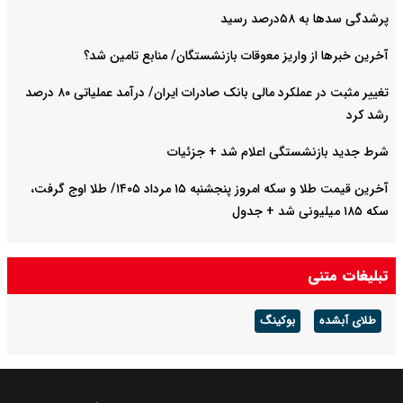
پرشدگی سدها به ۵۸درصد رسید
آخرین خبرها از واریز معوقات بازنشستگان/ منابع تامین شد؟
تغییر مثبت در عملکرد مالی بانک صادرات ایران/ درآمد عملیاتی ۸۰ درصد
رشد کرد
شرط جدید بازنشستگی اعلام شد + جزئیات
آخرین قیمت طلا و سکه امروز پنجشنبه ۱۵ مرداد ۱۴۰۵/ طلا اوج گرفت،
سکه ۱۸۵ میلیونی شد + جدول
تبلیغات متنی
طلای آبشده
بوکینگ