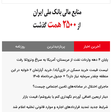
آخرین اخبار
پربازدیدترین
روزنامه
پایان ۴ دهه واردات نفت از عربستان؛ آمریکا به سراغ ونزوئلا رفت
لیست قیمت خرید مسکن در نازی‌آباد/ خرید آپارتمان ۲ خوابه در این
منطقه چقدر سرمایه نیاز دارد؟ + جدول مردادماه ۱۴۰۵
ماجرای اختلال در سامانه‌های تامین اجتماعی چیست؟
دینار اربعین اضافی آوردم نگهداری کنم یا بفروشم/ قیمت بازار
شرایط جدید تمدید قراردادهای اجاره و موارد قانونی تخلیه اعلام شد