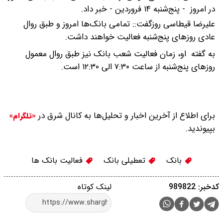
در امروز - پنج‌شنبه ۱۴ فروردین - خبر داد.
‎علیرضا قیطاسی روزگفت:: تمامی بانک‌ها امروز و طبق روال
عادی روزهای پنج‌شنبه فعالیت خواهند داشت.
‎به گفته او، زمان فعالیت شعب بانک‌ نیز طبق روال معمول
روزهای پنج‌شنبه از ساعت ۷:۳۰ الی ۱۲:۳۰ است.
برای اطلاع از آخرین اخبار و تحلیل‌ها به کانال شرق در
«تلگرام»
بپیوندید.
بانک
تعطیلی بانک
فعالیت بانک ها
کدخبر: 989822
لینک کوتاه