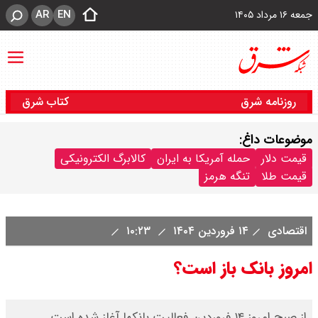
AR
EN
جمعه ۱۶ مرداد ۱۴۰۵
روزنامه شرق
کتاب شرق
موضوعات داغ:
قیمت دلار
حمله آمریکا به ایران
کالابرگ الکترونیکی
قیمت طلا
تنگه هرمز
اقتصادی
۱۴ فروردین ۱۴۰۴
۱۰:۲۳
امروز بانک باز است؟
از صبح امروز ۱۴ فروردین فعالیت بانکها آغاز شده است.