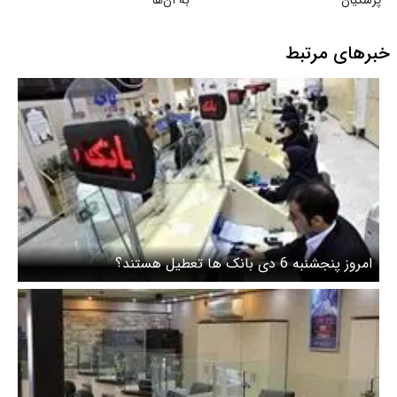
پزشکیان
به آن‌ها
خبرهای مرتبط
امروز پنجشنبه 6 دی بانک ها تعطیل هستند؟