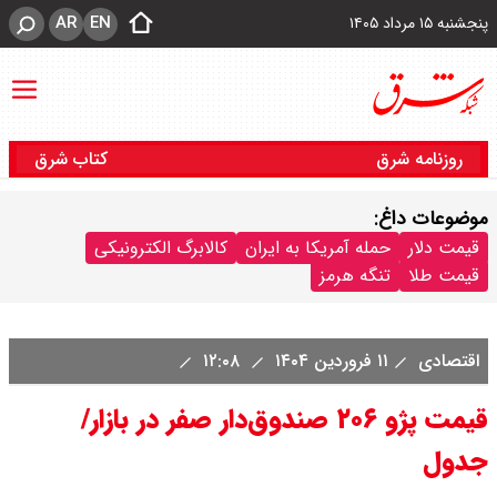
AR
EN
پنجشنبه ۱۵ مرداد ۱۴۰۵
روزنامه شرق
کتاب شرق
موضوعات داغ:
قیمت دلار
حمله آمریکا به ایران
کالابرگ الکترونیکی
قیمت طلا
تنگه هرمز
اقتصادی
۱۱ فروردین ۱۴۰۴
۱۲:۰۸
قیمت پژو ۲۰۶ صندوق‌دار صفر در بازار/
جدول