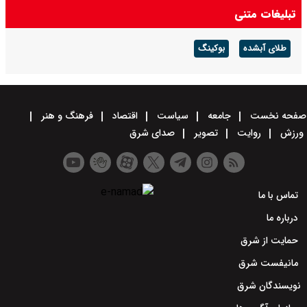
تبلیغات متنی
طلای آبشده
بوکینگ
صفحه نخست
جامعه
سیاست
اقتصاد
فرهنگ و هنر
ورزش
روایت
تصویر
صدای شرق
تماس با ما
درباره ما
حمایت از شرق
مانیفست شرق
نویسندگان شرق