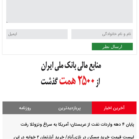
ارسال نظر
آخرین اخبار
پربازدیدترین
روزنامه
پایان ۴ دهه واردات نفت از عربستان؛ آمریکا به سراغ ونزوئلا رفت
لیست قیمت خرید مسکن در نازی‌آباد/ خرید آپارتمان ۲ خوابه در این