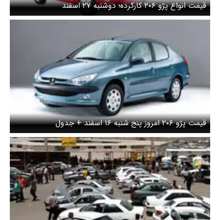
قیمت انواع پژو ۲۰۶ کارکرده؛ دوشنبه ۲۷ اسفند
قیمت پژو ۲۰۶ امروز پنج شنبه ۱۶ اسفند + جدول