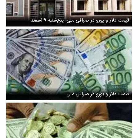
قیمت دلار و یورو در صرافی ملی؛ پنج‌شنبه ۹ اسفند
قیمت دلار و یورو در صرافی ملی