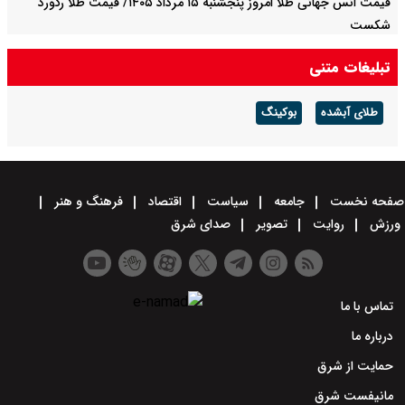
قیمت انس جهانی طلا امروز پنجشنبه ۱۵ مرداد ۱۴۰۵/ قیمت طلا رکورد
شکست
تبلیغات متنی
طلای آبشده
بوکینگ
صفحه نخست
جامعه
سیاست
اقتصاد
فرهنگ و هنر
ورزش
روایت
تصویر
صدای شرق
تماس با ما
درباره ما
حمایت از شرق
مانیفست شرق