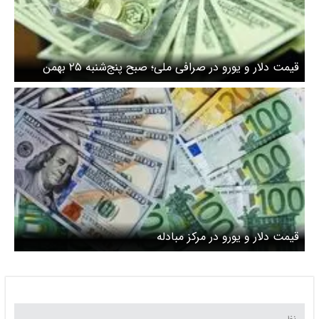
قیمت دلار و یورو در صرافی ملی؛ صبح پنج‌شنبه ۲۵ بهمن
قیمت دلار و یورو در مرکز مبادله