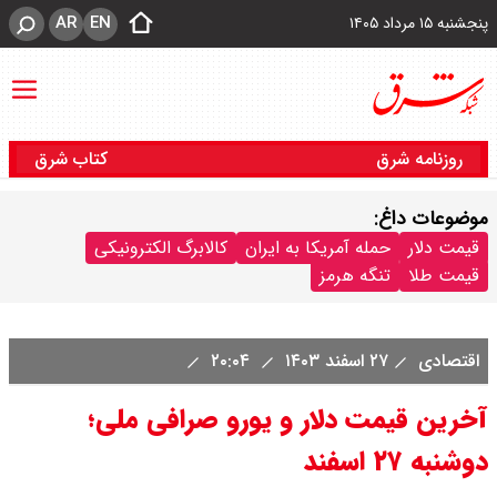
AR
EN
پنجشنبه ۱۵ مرداد ۱۴۰۵
روزنامه شرق
کتاب شرق
موضوعات داغ:
قیمت دلار
حمله آمریکا به ایران
کالابرگ الکترونیکی
قیمت طلا
تنگه هرمز
اقتصادی
۲۷ اسفند ۱۴۰۳
۲۰:۰۴
آخرین قیمت دلار و یورو صرافی ملی؛
دوشنبه ۲۷ اسفند