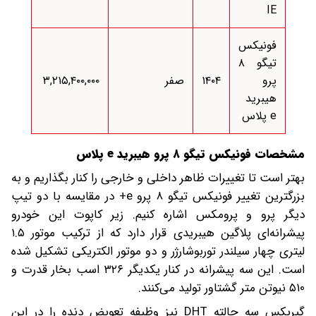
IE
فونیکس
تیگو ۸
پرو
۱۴۰۴
صفر
۳,۲۱۵,۴۰۰,۰۰۰
هیبرید
e پلاس
مشخصات فونیکس تیگو ۸ پرو هیبرید e پلاس
بهتر است تا تغییرات ظاهر داخلی و خارجی را کنار بگذاریم و به
بزرگترین تغییر فونیکس تیگو ۸ پرو e+ در مقایسه با دو تیپ
دیگر پرو و پرومکس اشاره کنیم. زیر کاپوت این خودرو
پیشرانه‌ای پلاگین هیبریدی قرار دارد که از ترکیب موتور ۱.۵
لیتری چهار سیلندر توربوشارژر و دو موتور الکتریکی تشکیل شده
است. این سه پیشرانه در کنار یکدیگر ۳۲۶ اسب بخار قدرت و
۵۱۰ نیوتن متر گشتاور تولید می‌کنند.
گیربکس سه حالته DHT نیز وظیفه تعویض دنده را در این