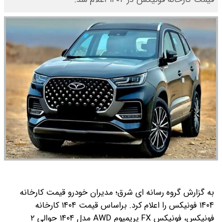
به گزارش گروه رسانه ای شرق؛ مدیران خودرو قیمت کارخانه
۱۴۰۴ فونیکس را اعلام کرد. براساس قیمت ۱۴۰۴ کارخانه
فونیکس، فونیکس FX پریمیوم AWD مدل ۱۴۰۴ حوالی ۲