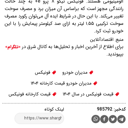
آلومینیومی هستند. فونیکس تیگو ۸ پرو e+ به چند حالت
رانندگی مجهز است که براساس آن میزان برد و مصرف سوخت
تغییر می‌کند. با این حال در شرایط ایده آل می‌توان رکورد مصرف
سوخت ترکیبی ۱.۵۵ لیتر به ازای صد کیلومتر پیمایش را با این
خودرو ثبت کرد.
منبع:
اقتصادآنلاین
برای اطلاع از آخرین اخبار و تحلیل‌ها به کانال شرق در
«تلگرام»
بپیوندید.
مدیران خودرو
فونیکس
مدیران خودرو قیمت کارخانه ۱۴۰۴
قیمت فونیکس در سال ۱۴۰۴
قیمت کارخانه فونیکس
کدخبر: 985792
لینک کوتاه