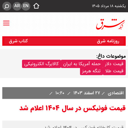
AR
EN
یکشنبه ۱۸ مرداد ۱۴۰۵
روزنامه شرق
کتاب شرق
موضوعات داغ:
قیمت دلار
حمله آمریکا به ایران
کالابرگ الکترونیکی
قیمت طلا
تنگه هرمز
اقتصادی
۲۷ اسفند ۱۴۰۳
۱۰:۲۰
قیمت فونیکس در سال ۱۴۰۴ اعلام شد
قیمت کارخانه فونیکس در ۱۴۰۴ اعلام شد.