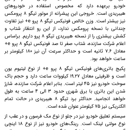
خودرو برعهده دارد که مخصوص استفاده در خودرو‌های
هیبریدی است. خروجی این پیشرانه از موتور تیگو ۸ پرومکس
نیز بیشتر است. وزن خالص فونیکس تیگو ۸ پرو e+ نیز تفاوت
چندانی با نسخه پرومکس ندارد، از این رو انتظار شتاب و
کشش بیشتری را از نسخه هیبریدی تیگو ۸ پرو داریم. براساس
اعلام شرکت سازنده، شتاب صفر تا صد فونیکس تیگو ۸ پرو e+
معادل ۷.۶ ثانیه است و حداکثر سرعت آن نیز ۱۸۰ کیلومتر بر
ساعت خواهد بود.
پکیج باتری‌های فونیکس تیگو ۸ پرو e+ از نوع لیتیوم یون
است و ظرفیتی معادل ۱۹.۲۷ کیلووات ساعت دارد و حجم باک
سوخت خودرو نیز ۴۵ لیتر است. بنابر اعلام شرکت سازنده، شارژ
شدن این باتری با برق شهری حدود ۳ الی ۴ ساعت به طول
خواهد انجامید. حداکثر برد تیگو ۸ هیبریدی در حالت تمام
الکتریکی نیز ۷۵ کیلومتر عنوان شده است.
سیستم تعلیق خودرو نیز در جلو از نوع مک فرسون و در عقب از
نوع مولتی لینک است. رینگ‌های خودرو نیز از نوع ۱۸ اینچی