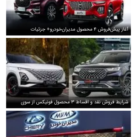
آغاز پیش‌فروش ۴ محصول مدیران‌خودرو+ جزئیات
شرایط فروش نقد و اقساط ۳ محصول فونیکس از سوی
مدیران خودرو ویژه