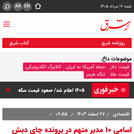
AR
EN
شنبه ۱۷ مرداد ۱۴۰۵
روزنامه شرق
کتاب شرق
موضوعات داغ:
قیمت دلار
حمله آمریکا به ایران
کالابرگ الکترونیکی
قیمت طلا
تنگه هرمز
قیمت سکه امامی امروز شنبه ۱۷ مرداد
۱۴۰۵ اعلام شد/ صعود قیمت سکه
قیمت نفت امروز شنبه ۱۷ مرداد ۱۴۰۵ /
اقتصادی
۲۷ اسفند ۱۴۰۳
۰۹:۵۵
نفت صعودی شد + جدول
اسامی ۱۰ مدیر متهم در پرونده چای دبش
قیمت طلای جهان امروز شنبه ۱۷ مرداد