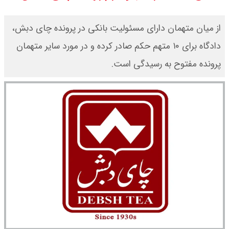
۱۴۰۵ / طلا صعودی شد + جدول
از میان متهمان دارای مسئولیت بانکی در پرونده چای دبش،
قیمت دلار توافقی امروز شنبه ۱۷ مرداد
دادگاه برای ۱۰ متهم حکم صادر کرده و در مورد سایر متهمان
پرونده مفتوح به رسیدگی است.
۱۴۰۵ اعلام شد
قیمت طلا ۲۴ عیار امروز شنبه ۱۷ مرداد
۱۴۰۵ اعلام شد/ جهش قیمت طلا