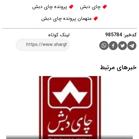
چای دبش
پرونده چای دبش
متهمان پرونده چای دبش
کدخبر: 985784
لینک کوتاه
خبرهای مرتبط