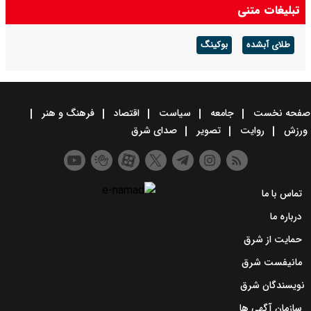
تبلیغات متنی
طلای آبشده
بوکینگ
صفحه نخست
جامعه
سیاست
اقتصاد
فرهنگ و هنر
ورزش
روایت
تصویر
صدای شرق
تماس با ما
درباره ما
حمایت از شرق
مانیفست شرق
نویسندگان شرق
سازمان آگهی ها