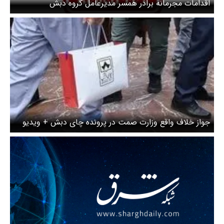
اقدامات مجرمانه برادر همسر مدیرعامل گروه دبش
جواز خلاف واقع وزارت صمت در پرونده چای دبش + ویدیو