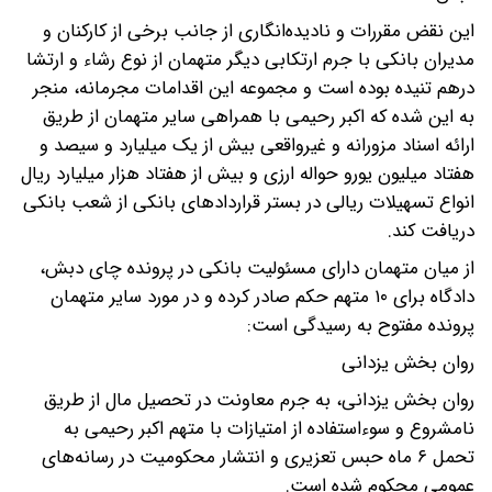
این نقض مقررات و نادیده‌انگاری از جانب برخی از کارکنان و
مدیران بانکی با جرم ارتکابی دیگر متهمان از نوع رشاء و ارتشا
درهم تنیده بوده است و مجموعه این اقدامات مجرمانه، منجر
به این شده که اکبر رحیمی با همراهی سایر متهمان از طریق
ارائه اسناد مزورانه و غیرواقعی بیش از یک میلیارد و سیصد و
هفتاد میلیون یورو حواله ارزی و بیش از هفتاد هزار میلیارد ریال
انواع تسهیلات ریالی در بستر قراردادهای بانکی از شعب بانکی
دریافت کند.
از میان متهمان دارای مسئولیت بانکی در پرونده چای دبش،
دادگاه برای ۱۰ متهم حکم صادر کرده و در مورد سایر متهمان
پرونده مفتوح به رسیدگی است:
روان بخش یزدانی
روان بخش یزدانی، به جرم معاونت در تحصیل مال از طریق
نامشروع و سوءاستفاده از امتیازات با متهم اکبر رحیمی به
تحمل ۶ ماه حبس تعزیری و انتشار محکومیت در رسانه‌های
عمومی محکوم شده است.