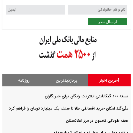
ارسال نظر
آخرین اخبار
پربازدیدترین
روزنامه
بسته ۲۰۰ گیگابایتی اینترنت رایگان برای خبرنگاران
ملّی‌گلد امکان خرید اقساطی طلا تا سقف یک میلیارد تومان را فراهم کرد
صف طولانی کامیون در مرز افغانستان
برنامه دولت برای مهار تورم اعلام شد+ ویدئو