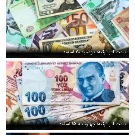
قیمت لیر ترکیه؛ دوشنبه ۲۰ اسفند
قیمت لیر ترکیه؛ چهارشنبه ۱۵ اسفند