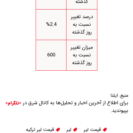
گذشته
درصد تغییر
نسبت به
%2.4
روز گذشته
میزان تغییر
نسبت به
600
روز گذشته
منبع:
ایلنا
برای اطلاع از آخرین اخبار و تحلیل‌ها به کانال شرق در
«تلگرام»
بپیوندید.
قیمت لیر
لیر
قیمت لیر ترکیه