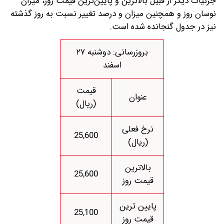
جزئیات دیگر از قبیل بالاترین و پایین‌ترین قیمت روز، میزان
نوسان روز و همچنین میزان و درصد تغییر نسبت به روز گذشته
نیز در جدول گنجانده شده است.
بروزرسانی: دوشنبه ۲۷
اسفند
قیمت
عنوان
(ریال)
نرخ فعلی
25,600
(ریال)
بالاترین
25,600
قیمت روز
پایین ترین
25,100
قیمت روز