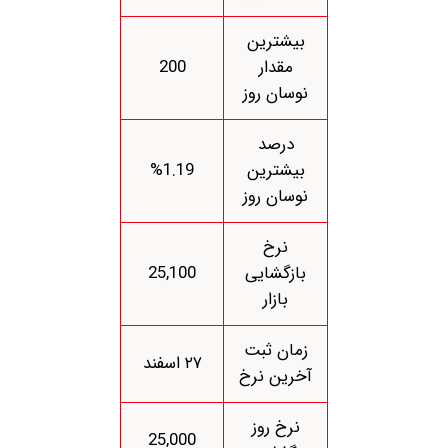
بیشترین
مقدار
200
نوسان روز
درصد
بیشترین
%1.19
نوسان روز
نرخ
بازگشایی
25,100
بازار
زمان ثبت
۲۷ اسفند
آخرین نرخ
نرخ روز
25,000