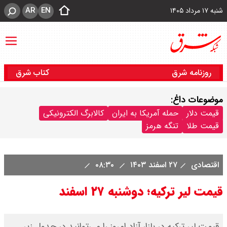
AR
EN
شنبه ۱۷ مرداد ۱۴۰۵
روزنامه شرق
کتاب شرق
موضوعات داغ:
قیمت دلار
حمله آمریکا به ایران
کالابرگ الکترونیکی
قیمت طلا
تنگه هرمز
اقتصادی
۲۷ اسفند ۱۴۰۳
۰۸:۳۰
قیمت لیر ترکیه؛ دوشنبه ۲۷ اسفند
قیمت لیر ترکیه در بازار آزاد امروز را می‌توانید در جدول زیر