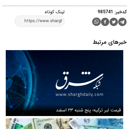
کدخبر: 985741
لینک کوتاه
خبرهای مرتبط
قیمت لیر ترکیه؛ پنج شنبه ۲۳ اسفند