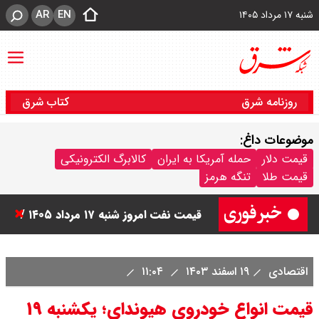
AR
EN
شنبه ۱۷ مرداد ۱۴۰۵
روزنامه شرق
کتاب شرق
موضوعات داغ:
قیمت سکه امامی امروز شنبه ۱۷ مرداد
قیمت دلار
حمله آمریکا به ایران
کالابرگ الکترونیکی
قیمت طلا
تنگه هرمز
۱۴۰۵ اعلام شد/ صعود قیمت سکه
قیمت نفت امروز شنبه ۱۷ مرداد ۱۴۰۵ /
نفت صعودی شد + جدول
اقتصادی
۱۹ اسفند ۱۴۰۳
۱۱:۰۴
قیمت طلای جهان امروز شنبه ۱۷ مرداد
قیمت انواع خودروی هیوندای؛ یکشنبه ۱۹
۱۴۰۵ / طلا صعودی شد + جدول