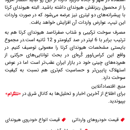
را از محصول ریزنقش هیوندای داشته باشید. البته هیوندای کرتا
با پیشرانه‌های دو لیتری نیز عرضه می‌شود که در صورت واردات
این تیپ، عوارض واردات آن افزایش خواهد یافت.
مصرف سوخت ترکیبی و شتاب صفرتاصد هیوندای کرتا هم به
ترتیب برابر با 6 لیتر در صد کیلومتر و 12 ثانیه است.در مجموع
بایستی مشخصات هیوندای کرتا را معمولی توصیف کنیم. در
واقع این کراس‌اوور کُره‌ای در بحث توانایی‌های حرکتی از
هم‌رده‌های چینی خود در بازار ایران عقب‌تر است اما در عوض
استهلاک پایین‌تر و حساسیت کم‌تری هم نسبت به کیفیت
سوخت دارد.
منبع:
اقتصادآنلاین
برای اطلاع از آخرین اخبار و تحلیل‌ها به کانال شرق در
«تلگرام»
بپیوندید.
قیمت خودروهای وارداتی
قیمت انواع خودروی هیوندای