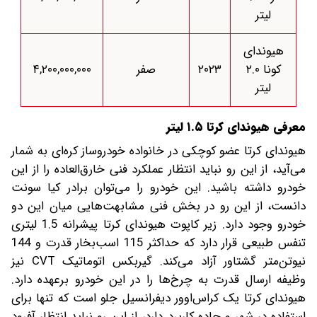
لیتر
هیوندای
کونا ۲.۰
۲۰۲۳
صفر
۴,۲۰۰,۰۰۰,۰۰۰
لیتر
معرفی هیوندای کرتا ۱.۵ لیتر
هیوندای کرتا عضو کوچکی در خانواده خودروساز کره‌ای به شمار
می‌آید، از این رو نباید انتظار عملکرد فنی خارق‌العاده را از این
خودرو داشته باشید. این خودرو را می‌توان برادر کیا سونت
دانست، از این رو در بخش فنی مشابهت‌هایی میان این دو
خودرو وجود دارد. زیر کاپوت هیوندای کرتا پیشرانه 1.5 لیتری
تنفس طبیعی قرار دارد که حداکثر 115 اسب‌بخار قدرت و 144
نیوتن‌متر گشتاور آزاد می‌کند. گیربکس اتوماتیک CVT‌ نیز
وظیفه ارسال قدرت به چرخ‌ها را در این خودرو برعهده دارد.
هیوندای کرتا یک کراس‌اوور دیفرانسیل جلو است که تنها برای
استفاده در شهر و جاده کاربرد دارد، از این رو نباید انتظار آفرود