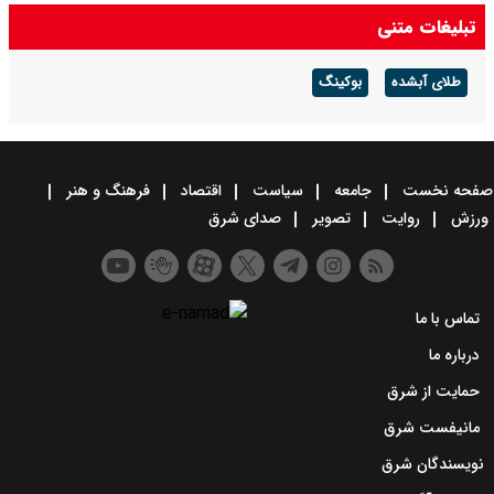
تبلیغات متنی
طلای آبشده
بوکینگ
صفحه نخست
جامعه
سیاست
اقتصاد
فرهنگ و هنر
ورزش
روایت
تصویر
صدای شرق
تماس با ما
درباره ما
حمایت از شرق
مانیفست شرق
نویسندگان شرق