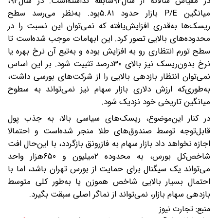
در مقیاس سالانه از سال۹۴سابقه نداشته‌است. در سال۹۴،
میانگین P/E بازار حدود ۵.۸۱بود. به‌نظر می‌رسد سطح
ریسک‌ها به‌قدری افزایش‌یافته‌ که نمی‌توان این نسبت را در
محدوده‌های بالایی تصور کرد. این ابهامات موجب ‌شده‌است تا
سطح تورم انتظاری رو به افزایش بوده و به‌تبع آن نرخ بهره یا
نرخ بدون‌ریسک نیز بالای ۳۰درصد تثبیت شود. بر این اساس
نمی‌توان انتظار بازدهی بالایی را از شرکت‌های بورسی داشت،
به‌طوری‌که ارزش دلاری بازار سهام نیز نمی‌تواند به سطوح
میانگین تاریخی خود نزدیک شود.
در کنار این‌موضوع، ریسک‌های سیاسی بالا، به جذب پول
قابل‌توجه توسط صندوق‌های طلا منجر شده‌است و احتمالا
اجازه نخواهد داد بازار سهام به فاز‌رونق بازگردد، با این‌حال افت
شاخص‌کل بورس، به محدوده ۲میلیون و ۶۵۰هزار واحد
می‌تواند یک سیگنال برای حمایت از بورس تهران باشد، اما با
احتمال بسیار بالایی شاخص هموزن یا به‌طور کلی متوسط
بازدهی سهام بازار، نمی‌تواند از نماگر اصلی سبقت بگیرد.
منبع:
تجارت نیوز