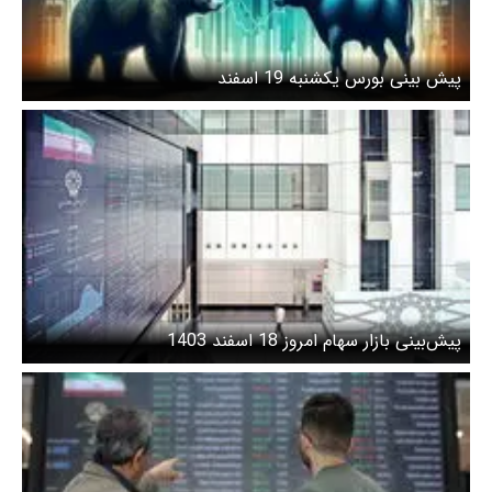
پیش بینی بورس یکشنبه 19 اسفند
پیش‌بینی بازار سهام امروز 18 اسفند 1403