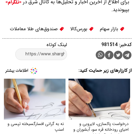
برای اطلاع از آخرین اخبار و تحلیل‌ها به کانال شرق در
«تلگرام»
بپیوندید.
بازار سهام
بورس‌کالا
صندوق‌های طلا معاملات
کدخبر: 981514
لینک کوتاه
از کارزارهای زیر حمایت کنید:
درخواست پاکسازی، لایروبی و
نه به گرانی افسارگسیخته تپسی و
احیای رودخانه قره سو، آبشوران و
اسنپ