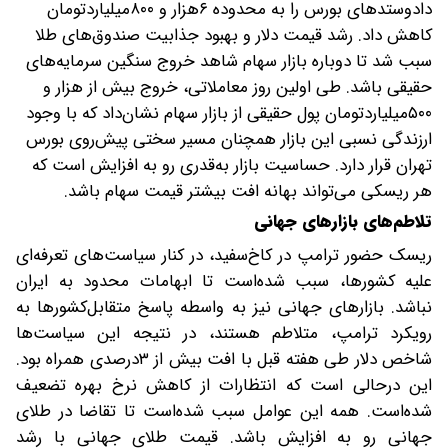
دادوستدهای بورس را به محدوده ۶هزار و ۸۰۰میلیارد‌تومان
کاهش داد. رشد قیمت دلار و بهبود جذابیت صندوق‌های طلا
سبب شد تا دوباره بازار سهام شاهد خروج سنگین سرمایه‌های
حقیقی باشد. طی اولین روز معاملاتی، خروج بیش از ‌هزار و
۵۰۰میلیارد‌تومان پول حقیقی از بازار سهام نشان‌داد که با وجود
ارزندگی نسبی این بازار همچنان مسیر سختی پیش‌روی بورس
تهران قرار دارد. حساسیت بازار به‌قدری رو به افزایش است که
هر ریسکی می‌تواند بهانه افت بیشتر قیمت سهام باشد.
تلاطم‌های بازارهای جهانی
ریسک حضور ترامپ در کاخ‌سفید، در کنار سیاست‌های تعرفه‌‌‌‌‌‌ای
علیه کشورها، سبب شده‌است تا ابهامات محدود به ایران
نباشد. بازارهای جهانی نیز به واسطه پاسخ متقابل‌کشورها به
رویکرد ترامپ، متلاطم هستند، در نتیجه این سیاست‌ها
شاخص دلار طی هفته قبل با افت بیش از ۳درصدی همراه بود.
این درحالی است که انتظارات از کاهش نرخ بهره تضعیف
شده‌است. همه این عوامل سبب شده‌است تا تقاضا در طلای
جهانی رو به افزایش باشد. قیمت طلای جهانی با رشد