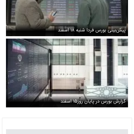
پیش‌بینی بورس فردا شنبه ۱۸ اسفند
گزارش بورس در پایان روز۱۵ اسفند