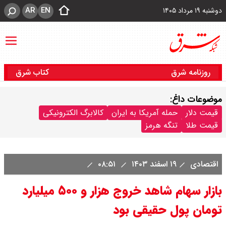
AR
EN
دوشنبه ۱۹ مرداد ۱۴۰۵
روزنامه شرق
کتاب شرق
موضوعات داغ:
قیمت دلار
حمله آمریکا به ایران
کالابرگ الکترونیکی
قیمت طلا
تنگه هرمز
اقتصادی
۱۹ اسفند ۱۴۰۳
۰۸:۵۱
بازار سهام شاهد خروج‌ هزار و ۵۰۰ میلیارد
‌تومان پول حقیقی بود‌