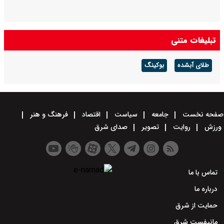
تبلیغات متنی
طلای آبشده
بوکینگ
صفحه نخست
جامعه
سیاست
اقتصاد
فرهنگ و هنر
ورزش
روایت
تصویر
صدای شرق
تماس با ما
درباره ما
حمایت از شرق
مانیفست شرق