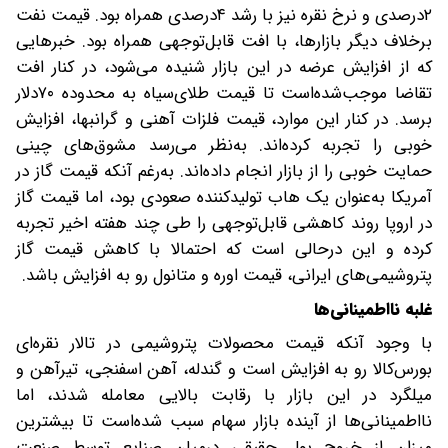
۲درصدی و نرخ نقره نیز با رشد ۴درصدی همراه بود. قیمت نفت
برخلاف دیگر بازارها، با افت قابل‌توجهی همراه بود. خبرهایی
که از افزایش عرضه در این بازار شنیده می‌شود، در کنار افت
تقاضا موجب‌شده‌است تا قیمت طلای‌سیاه به محدوده ۷۰دلار
برسد. در کنار این موارد، قیمت فلزات آهنی و گرانبها، افزایش
خوبی را تجربه کرده‌اند. به‌نظر می‌رسد مشوق‌‌‌‌‌‌های چینی
حمایت خوبی را از بازار انجام داده‌اند. به‌‌‌‌‌‌رغم آنکه قیمت گاز در
آمریکا به‌عنوان یک هاب تولیدکننده‌ صعودی بود، اما قیمت گاز
در اروپا روند کاهشی قابل‌توجهی را طی چند هفته اخیر تجربه
کرده و این درحالی است که احتمالا با کاهش قیمت گاز
پتروشیمی‌های ایرانی، قیمت اوره و متانول رو به افزایش باشد.
غلبه نااطمینانی‌‌‌‌‌‌ها
با وجود آنکه قیمت محصولات پتروشیمی در تالار نقره‌‌‌‌‌‌ای
بورس‌کالا رو به افزایش است و گندله، آهن اسفنجی، تیرآهن و
میلگرد در این بازار با رقابت بالایی معامله شدند، اما
نااطمینانی‌‌‌‌‌‌ها از آینده بازار سهام سبب شده‌است تا بیشترین
میزان از خروج پول حقیقی درمیان صنایع توسط صنعت