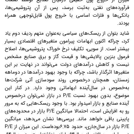
فرآورده‌های نفتی به‌ثبت برسد، پس از آن پتروشیمی‌ها،
بانکی‌‌‌‌‌‌ها و فلزات اساسی با خروج پول قابل‌توجهی همراه
بودند.
شاید بتوان از ریسک‌های سیاسی به‌عنوان متهم ردیف دوم یاد
کرد، چراکه اکنون ابهامات پیرامون متغیرهای اقتصادی بسیار
بیشتر است. از سویی، تکلیف نرخ خوراک پتروشیمی‌ها، اصلاح
فرمول بنزین پالایشی‌‌‌‌‌‌ها و قیمت گاز و برق صنایع مشخص
نیست و کاهش درآمدهای دولت می‌تواند در نهایت بر این
متغیرها اثرگذار باشد، چراکه با وجود بهبود درآمدها در دوماهه
زمستان، همچنان درخصوص روند سودسازی آتی شرکت‌ها
به‌خصوص در سال‌آینده ابهاماتی وجود دارد. در کنار این
موضوع، بدون بهبود نسبت P/E در بازار نمی‌توان درخصوص
آینده صنایع و بازار امیدوار بود. با وجود ریسک‌هایی که به مرور
رو به افزایش است، احتمالا میانگین P/E بازار در محدوده‌های
پایینی باقی خواهد ماند. بررسی‌‌‌‌‌‌ها نشان می‌دهد، میانگین
P/E بازار در سال‌جاری، حدود ۶.۷۵بوده‌است. این میزان از P/E