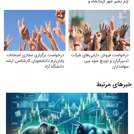
چم بشیر شهر کرمانشاه و
رودخانه‌های هم‌مسیر و وابسته
(گاماسیاب، دینورآب، سیمره)
درخواست فروش دارایی‌های شرکت
درخواست برگزاری مجازی امتحانات
تدبیرگران و توزیع سود بین
پایان‌ترم دانشجویان کارشناسی ارشد
سهامداران
دانشگاه آزاد
خبرهای مرتبط