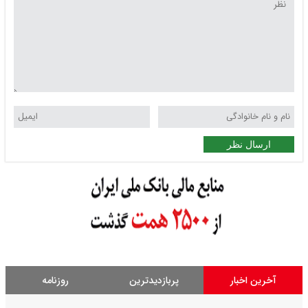
ارسال نظر
آخرین اخبار
پربازدیدترین
روزنامه