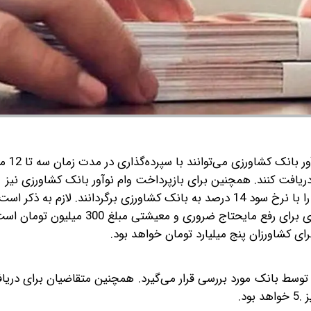
به گزارش گروه رسانه‌ای شرق
بانک دریافت کنند. همچنین برای بازپرداخت وام نوآور بانک کشاورزی نیز
وام‌گیرندگان می‌توانند در مدت زمان 12 تا 60 ماهه، این وام را با نرخ سود 14 درصد به بانک کشاورزی برگردانند. لا
مبلغ وام نوآور بانک کشاورزی برای رفع مایحتاج ضروری و معیشتی 
ای کشاورزان پنج میلیارد تومان خواهد بود.
 توسط بانک مورد بررسی قرار می‌گیرد. همچنین متقاضیان برای دریا
د.