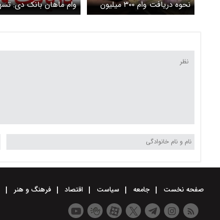
نحوه دریافت وام ۳۰۰ میلیون
وام ماهان بانک دی: تسه
تومانی قرض‌الحسنه
درصد و شرایط خاص
صفحه نخست
جامعه
سیاست
اقتصاد
فرهنگ و هنر
و