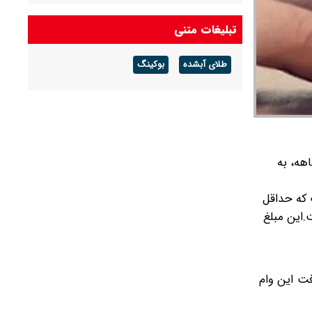
درآمد عملیاتی ۸۰ درصد رشد کرد
تبلیغات متنی
شرط جدید بازنشستگی اعلام شد + جزئیات
طلای آبشده
بوکینگ
آخرین قیمت طلا و سکه امروز پنجشنبه ۱۵ مرداد
۱۴۰۵/ طلا اوج گرفت، سکه ۱۸۵ میلیونی شد +
جدول
؛ متقاضیان برای دریافت وام نوآور بانک کشاورزی می‌توانند با سپرده‌گذاری در مدت زمان سه تا 12 ماهه، به
زم به ذکر است که حداقل
مبلغ 300 میلیون تومان است.این مبلغ
فت این وام