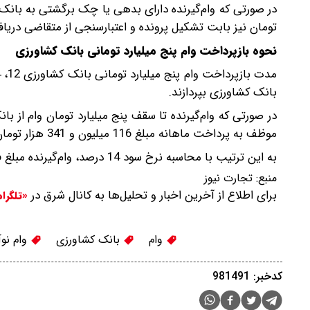
تومان نیز بابت تشکیل پرونده و اعتبارسنجی از متقاضی دری
نحوه بازپرداخت وام پنج میلیارد تومانی بانک کشاورزی
بانک کشاورزی بپردازند.
موظف به پرداخت ماهانه مبلغ 116 میلیون و 341 هزار تومان است.
به این ترتیب با محاسبه نرخ سود 14 درصد، وام‌گیرنده مبلغ 6 میلیارد و 680 میلیون تومان به بانک کشاورزی بازپرداخت خواهد کرد.
منبع:
تجارت نیوز
برای اطلاع از آخرین اخبار و تحلیل‌ها به کانال شرق در
«تلگرا
وام
بانک کشاورزی
وام نوآ
کدخبر: 981491