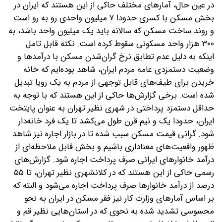
در عین حال، آمار‌های مختلف حاکی از این هستند که ایران در
بخش مسکن با کسری حدودا ۷ میلیون واحدی رو به رو است
و روند ساخت مسکن که سالانه باید یک میلیون واحد باشد، به
۳۰۰ هزار واحد مسکونی سقوط کرده است. نکته قابل تامل
اینکه به دلیل عدم تطابق نرخ گران‌شدن مسکن با درآمد‌ها و
وضعیت دستمزدی عامه مردم ایران، شاهد بوده‌ایم که خانه
خریدن برای طیف‌های قابل توجهی از مردم به یک رویا تبدیل
شده است.
برخی گزارش‌ها حاکی از این هستند که با توجه به
حداقل دستمزد پرداختی در شهری نظیر تهران به عنوان پایتخت
ایران، حدودا یک و نیم قرن طول می‌کشد تا یک فرد خانه‌دار
شود. گرانی قیمت مسکن سبب شده تا در بازار اجاره نیز شاهد
ظهور واقعیت‌های معناداری باشیم و بخش قابل ملاحظه‌ای از
درآمد خانوار‌های ایرانی صرف پرداخت اجاره شود. گزارش‌های
رسمی حاکی از این هستند که در کلانشهری نظیر تهران، تا ۵۵
درصد از درآمد خانوار‌ها صرف پرداخت اجاره می‌شود و البته که
بر اساس آمار‌های وزارت کار نیز فقر مسکن در ایران به نحو
محسوسی تشدید شده به نحوی که در استان‌هایی نظیر قم و