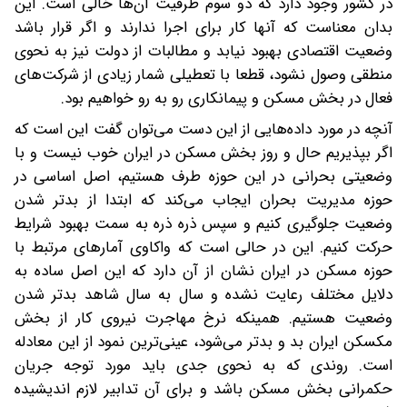
در کشور وجود دارد که دو سوم ظرفیت آن‌ها خالی است. این
بدان معناست که آنها کار برای اجرا ندارند و اگر قرار باشد
وضعیت اقتصادی بهبود نیابد و مطالبات از دولت نیز به نحوی
منطقی وصول نشود، قطعا با تعطیلی شمار زیادی از شرکت‌های
فعال در بخش مسکن و پیمانکاری رو به رو خواهیم بود.
آنچه در مورد داده‌هایی از این دست می‌توان گفت این است که
اگر بپذیریم حال و روز بخش مسکن در ایران خوب نیست و با
وضعیتی بحرانی در این حوزه طرف هستیم، اصل اساسی در
حوزه مدیریت بحران ایجاب می‌کند که ابتدا از بدتر شدن
وضعیت جلوگیری کنیم و سپس ذره ذره به سمت بهبود شرایط
حرکت کنیم. این در حالی است که واکاوی آمار‌های مرتبط با
حوزه مسکن در ایران نشان از آن دارد که این اصل ساده به
دلایل مختلف رعایت نشده و سال به سال شاهد بدتر شدن
وضعیت هستیم. همینکه نرخ مهاجرت نیروی کار از بخش
مکسکن ایران بد و بدتر می‌شود، عینی‌ترین نمود از این معادله
است. روندی که به نحوی جدی باید مورد توجه جریان
حکمرانی بخش مسکن باشد و برای آن تدابیر لازم اندیشیده