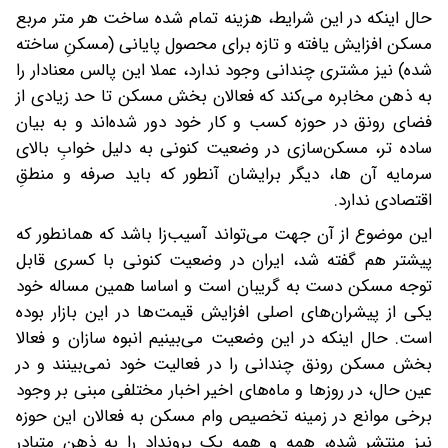
حال اینکه در این شرایط، هزینه تمام شده ساخت هر متر مربع
مسکن افزایش یافته و تازه برای محصول پایانی (مسکنِ ساخته
شده) نیز مشتری چندانی وجود ندارد، عملا این پالس معنادار را
به ذهن مخابره می‌کند که فعالان بخش مسکن تا حد زیادی از
فضای رونق در حوزه کسب و کار خود دور شده‌اند و به بیان
ساده تر، مسکن‌سازی در وضعیت کنونی به دلیل خوابِ بالای
سرمایه آن ها، دیگر برایشان آنطور که باید صرفه و منطقِ
اقتصادی ندارد.
این موضوع از آن جهت می‌تواند آسیب‌زا باشد که همانطور که
پیشتر هم گفته شد، ایران در وضعیت کنونی با کسری قابل
توجه مسکن دست به گریبان است و اساسا همین مساله خود
یکی از پیشران‌های اصلی افزایش قیمت‌ها در این بازار بوده
است. حال اینکه در این وضعیت می‌بینیم انبوه سازان و فعالا
بخش مسکن رونق چندانی را در فعالیت خود نمی‌بینند و در
عین حال، در روز‌ها و ماه‌های اخیر اخبار مختلفی مبنی بر وجود
برخی موانع در زمینه تخصیص وام مسکن به فعالان این حوزه
نیز منتشر شده، همه و همه یک برونداد را به ذهن متبادر