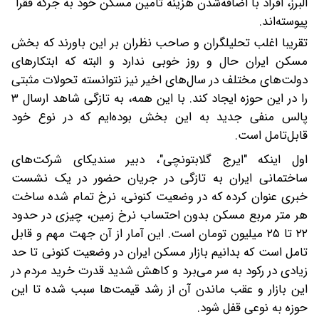
البرز، افراد با اضافه‌شدن هزینه تامین مسکن خود به جرگه فقرا
پیوسته‌اند.
تقریبا اغلب تحلیلگران و صاحب نظران بر این باورند که بخش
مسکن ایران حال و روز خوبی ندارد و البته که ابتکار‌های
دولت‌های مختلف در سال‌های اخیر نیز نتوانسته تحولات مثبتی
را در این حوزه ایجاد کند. با این همه، به تازگی شاهد ارسال ۳
پالس منفی جدید به این بخش بوده‌ایم که در نوع خود
قابل‌تامل است.
اول اینکه "ایرج گلابتونچی"، دبیر سندیکای شرکت‌های
ساختمانی ایران به تازگی در جریان حضور در یک نشست
خبری عنوان کرده که در وضعیت کنونی، نرخ تمام شده ساخت
هر متر مربع مسکن بدون احتساب نرخ زمین، چیزی در حدود
۲۲ تا ۲۵ میلیون تومان است. این آمار از آن جهت مهم و قابل
تامل است که بدانیم بازار مسکن ایران در وضعیت کنونی تا حد
زیادی در رکود به سر می‌برد و کاهش شدید قدرت خرید مردم در
این بازار و عقب ماندن آن از رشد قیمت‌ها سبب شده تا این
حوزه به نوعی قفل شود.