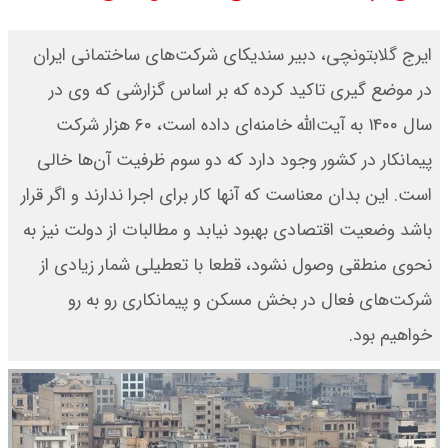
سی ان ان گزارش داد : ترامپ ۲ سنگر
ایرج گلابتونچی، دبیر سندیکای شرکت‌های ساختمانی ایران
سنتی جمهوری‌خواهان را از دست می
در موضع گیری تاکید کرده که بر اساس گزارشی که وی در
سال ۱۴۰۰ به آیت‌الله خامنه‌ای داده است، ۶۰ هزار شرکت
دهد؟
پیمانکار در کشور وجود دارد که دو سوم ظرفیت آن‌ها خالی
بنزین برای دولت چقدر تمام می شود؟
است. این بدان معناست که آنها کار برای اجرا ندارند و اگر قرار
یک ادعا: برخی مالکان اجاره بها را ۶۰
باشد وضعیت اقتصادی بهبود نیابد و مطالبات از دولت نیز به
نحوی منطقی وصول نشود، قطعا با تعطیلی شمار زیادی از
درصد افزایش می دهند
شرکت‌های فعال در بخش مسکن و پیمانکاری رو به رو
خواهیم بود.