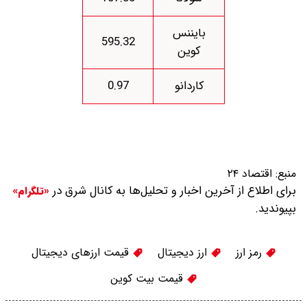
بایننس
595.32
کوین
کاردانو
0.97
منبع:
اقتصاد ۲۴
برای اطلاع از آخرین اخبار و تحلیل‌ها به کانال شرق در
«تلگرام»
بپیوندید.
رمز ارز
ارز دیجیتال
قیمت ارزهای دیجیتال
قیمت بیت کوین