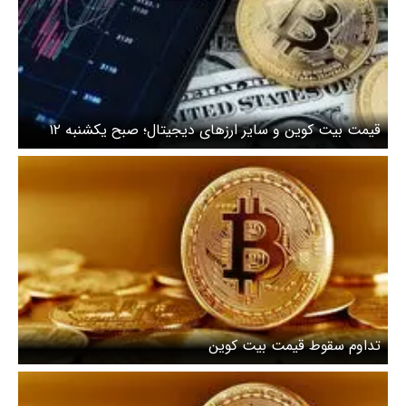
قیمت بیت کوین و سایر ارزهای دیجیتال؛ صبح یکشنبه ۱۲
اسفند
تداوم سقوط قیمت بیت کوین