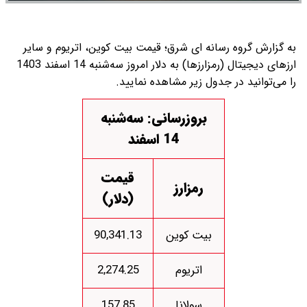
به گزارش گروه رسانه ای شرق؛ قیمت بیت کوین، اتریوم و سایر
ارز‌های دیجیتال (رمزارزها) به دلار امروز سه‌شنبه 14 اسفند 1403
را می‌توانید در جدول زیر مشاهده نمایید.
بروزرسانی: سه‌شنبه
14 اسفند
قیمت
رمزارز
(دلار)
بیت کوین
90,341.13
اتریوم
2,274.25
سولانا
157.85