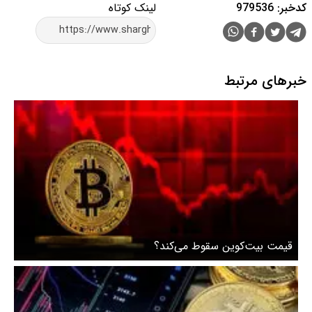
کدخبر: 979536
لینک کوتاه
خبرهای مرتبط
قیمت بیت‌کوین سقوط می‌کند؟