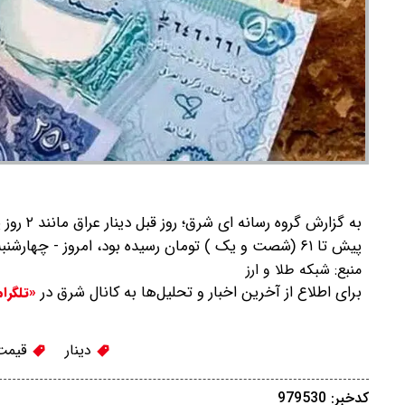
پیش تا ۶۱ (شصت و یک ) تومان رسیده بود، امروز - چهارشنبه ۱۵ اسفند ۱۴۰۳ مصادف با ۰۵ مارچ ۲۰۲۵ - به ۶۱ (شصت و یک ) تومان رسید.
منبع:
شبکه طلا و ارز
برای اطلاع از آخرین اخبار و تحلیل‌ها به کانال شرق در
«تلگرا
دینار
قیمت 
کدخبر: 979530