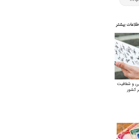
ی و شفافیت
ر کشور