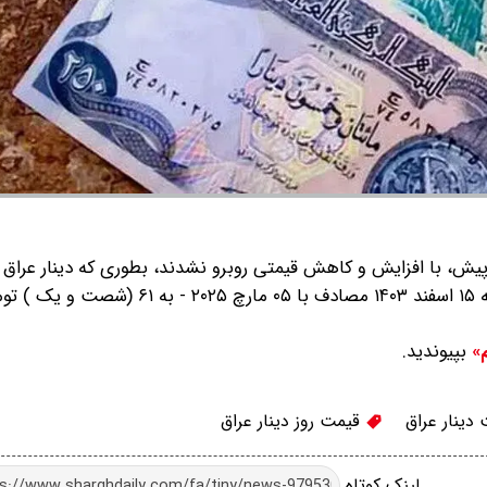
بپیوندید.
م»
دینار عراق
قیمت روز دینار عراق
لینک کوتاه