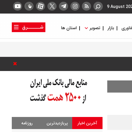
9 August 20
شــــــرق
ناوری
بازار
تصویر
استان ها
کتاب شرق
روزنامه شرق
آخرین اخبار
پربازدیدترین
روزنامه