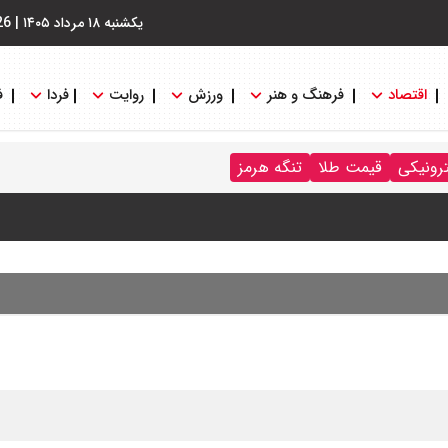
یکشنبه ۱۸ مرداد ۱۴۰۵
|
26
اقتصاد
فرهنگ و هنر
ورزش
روایت
فردا
ف
ترونیکی
قیمت طلا
تنگه هرمز
 : شانس او از گروسی برای دبیرکلی سازمان ملل بیشتر شد
 واکنش نشان می دهند؟