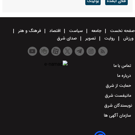
طلای آبشده
بوکینگ
صفحه نخست
جامعه
سیاست
اقتصاد
فرهنگ و هنر
ورزش
روایت
تصویر
صدای شرق
تماس با ما
درباره ما
حمایت از شرق
مانیفست شرق
نویسندگان شرق
سازمان آگهی ها