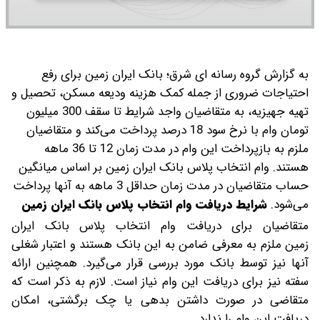
به گزارش گروه رسانه ای شرق؛ بانک ایران زمین برای رفع
احتیاجات ضروری از جمله کمک هزینه ودیعه مسکن، تحصیل و
تهیه جهیزیه، به متقاضیان واجد شرایط تا سقف 300 میلیون
تومان وام با نرخ سود 18 درصد پرداخت می‌کند و متقاضیان
ملزم به بازپرداخت این وام در مدت زمان 12 تا 36 ماهه
هستند. وام انتخاب پلاس بانک ایران زمین بر اساس میانگین
حساب متقاضیان در مدت زمان حداقل 3 ماهه به آنها پرداخت
می‌شود.
شرایط دریافت وام انتخاب پلاس بانک ایران زمین
متقاضیان برای دریافت وام انتخاب پلاس بانک ایران
زمین ملزم به معرفی ضامن به این بانک هستند و اعتبار شغلی
آنها نیز توسط بانک مورد بررسی قرار می‌گیرد. همچنین ارائه
سفته نیز برای دریافت این وام نیاز است. لازم به ذکر است که
متقاضی در صورت داشتن بدهی یا چک برگشتی، امکان
دریافت این وام را ندارد.