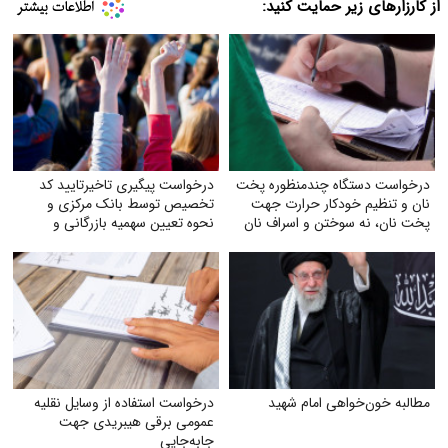
از کارزارهای زیر حمایت کنید:
درخواست دستگاه چندمنظوره پخت
درخواست پیگیری تاخیرتایید کد
نان و تنظیم خودکار حرارت جهت
تخصیص توسط بانک مرکزی و
پخت نان، نه سوختن و اسراف نان
نحوه تعیین سهمیه بازرگانی و
تولیدکنندگان
مطالبه خون‌خواهی امام شهید
درخواست استفاده از وسایل نقلیه
عمومی برقی هیبریدی جهت
جابه‌جایی