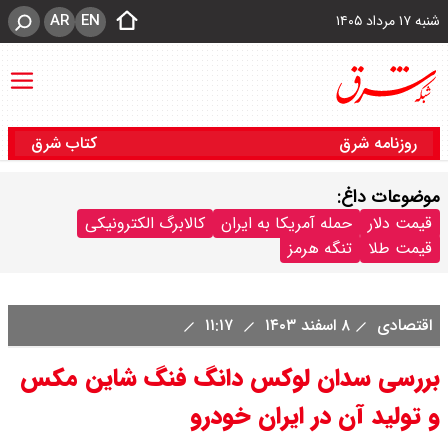
AR
EN
شنبه ۱۷ مرداد ۱۴۰۵
روزنامه شرق
کتاب شرق
موضوعات داغ:
قیمت دلار
حمله آمریکا به ایران
کالابرگ الکترونیکی
قیمت طلا
تنگه هرمز
اقتصادی
۸ اسفند ۱۴۰۳
۱۱:۱۷
بررسی سدان لوکس دانگ فنگ شاین مکس
و تولید آن در ایران خودرو