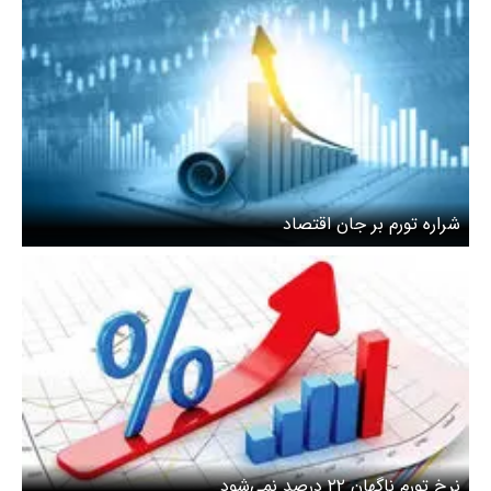
شراره تورم بر جان اقتصاد
نرخ تورم ناگهان ۲۲ درصد نمی‌شود