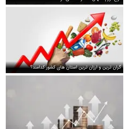
گران ترین و ارزان ترین استان های کشور کدامند؟