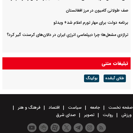
صف طولانی کامیون در مرز افغانستان
برنامه دولت برای مهار تورم اعلام شد+ ویدئو
تراژدیِ مشعل‌ها؛ چرا دیپلماسیِ انرژیِ ایران در دالان‌های کرسنت گیر کرد؟
تبلیغات متنی
طلای آبشده
بوکینگ
صفحه نخست
جامعه
سیاست
اقتصاد
فرهنگ و هنر
ورزش
روایت
تصویر
صدای شرق