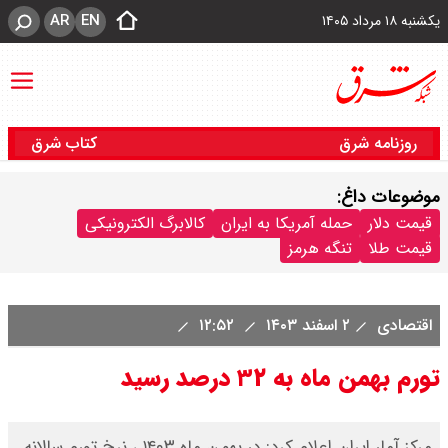
AR
EN
یکشنبه ۱۸ مرداد ۱۴۰۵
روزنامه شرق
کتاب شرق
موضوعات داغ:
قیمت دلار
حمله آمریکا به ایران
کالابرگ الکترونیکی
قیمت طلا
تنگه هرمز
اقتصادی
۲ اسفند ۱۴۰۳
۱۲:۵۲
تورم بهمن ماه به ۳۲ درصد رسید
مرکز آمار ایران اعلام کرد: در بهمن ماه ۱۴۰۳ ، نرخ تورم سالانه