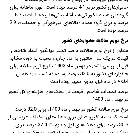
خانوارهای کشور برابر 4.1 درصد بوده است. تورم ماهانه برای
گروه‌های عمده «خوراکی‌ها، آشامیدنی‌ها و دخانیات»، 6.7
درصد و برای گروه عمده «کالاهای غیرخوراکی و خدمات»، 2.9
درصد بوده است.
نرخ تورم سالانه خانوارهای کشور
منظور از نرخ تورم سالانه، درصد تغییر میانگین اعداد شاخص
قیمت در یک سال منتهی به ماه جاری، نسبت به دوره مشابه
قبل از آن می‌باشد. در بهمن ماه 1403 ، نرخ تورم سالانه برای
خانوارهای کشور به 32.0 درصد رسیده که نسبت به همین
اطلاع در ماه قبل، بدون تغییر بوده است.
درصد تغییرات شاخص قیمت در دهک‌های هزینه‌ای کل کشور
در بهمن ماه 1403
نرخ تورم سالانه کشور در بهمن ماه 1403، برابر 32.0 درصد
است که دامنه تغییرات آن برای دهک‌های مختلف هزینه‌ای از
30.3 درصد برای دهک‌­­­های اول و دوم، تا 32.4 درصد برای
دهک نهم است. بر این اساس فاصله تورمی دهک‌ها در این