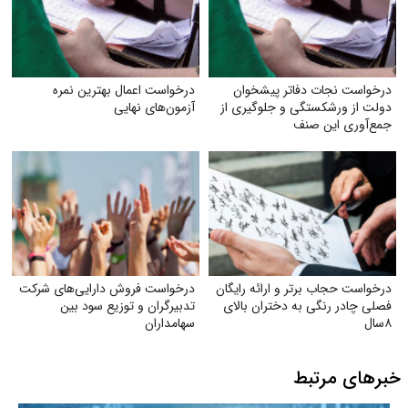
درخواست نجات دفاتر پیشخوان
درخواست اعمال بهترین نمره
دولت از ورشکستگی و جلوگیری از
آزمون‌های نهایی
جمع‌آوری این صنف
درخواست حجاب برتر و ارائه رایگان
درخواست فروش دارایی‌های شرکت
فصلی چادر رنگی به دختران بالای
تدبیرگران و توزیع سود بین
۸سال
سهامداران
خبرهای مرتبط